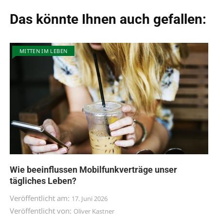
Das könnte Ihnen auch gefallen:
MITTEN IM LEBEN
Wie beeinflussen Mobilfunkverträge unser
tägliches Leben?
Veröffentlicht am:
17. Juni 2026
Veröffentlicht von:
Oliver Kastner