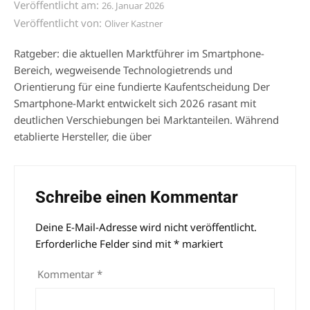
Veröffentlicht am:
26. Januar 2026
Veröffentlicht von:
Oliver Kastner
Ratgeber: die aktuellen Marktführer im Smartphone-
Bereich, wegweisende Technologietrends und
Orientierung für eine fundierte Kaufentscheidung Der
Smartphone-Markt entwickelt sich 2026 rasant mit
deutlichen Verschiebungen bei Marktanteilen. Während
etablierte Hersteller, die über
Schreibe einen Kommentar
Deine E-Mail-Adresse wird nicht veröffentlicht.
Alternative:
Erforderliche Felder sind mit
*
markiert
Kommentar
*