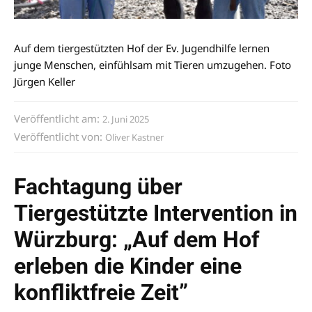
Auf dem tiergestützten Hof der Ev. Jugendhilfe lernen
junge Menschen, einfühlsam mit Tieren umzugehen. Foto
Jürgen Keller
Veröffentlicht am:
2. Juni 2025
Veröffentlicht von:
Oliver Kastner
Fachtagung über
Tiergestützte Intervention in
Würzburg: „Auf dem Hof
erleben die Kinder eine
konfliktfreie Zeit”