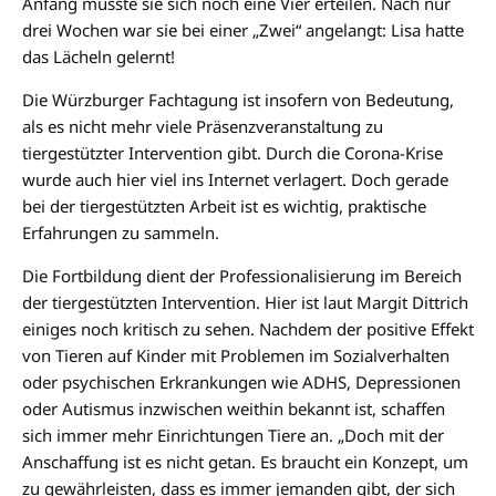
Anfang musste sie sich noch eine Vier erteilen. Nach nur
drei Wochen war sie bei einer „Zwei“ angelangt: Lisa hatte
das Lächeln gelernt!
Die Würzburger Fachtagung ist insofern von Bedeutung,
als es nicht mehr viele Präsenzveranstaltung zu
tiergestützter Intervention gibt. Durch die Corona-Krise
wurde auch hier viel ins Internet verlagert. Doch gerade
bei der tiergestützten Arbeit ist es wichtig, praktische
Erfahrungen zu sammeln.
Die Fortbildung dient der Professionalisierung im Bereich
der tiergestützten Intervention. Hier ist laut Margit Dittrich
einiges noch kritisch zu sehen. Nachdem der positive Effekt
von Tieren auf Kinder mit Problemen im Sozialverhalten
oder psychischen Erkrankungen wie ADHS, Depressionen
oder Autismus inzwischen weithin bekannt ist, schaffen
sich immer mehr Einrichtungen Tiere an. „Doch mit der
Anschaffung ist es nicht getan. Es braucht ein Konzept, um
zu gewährleisten, dass es immer jemanden gibt, der sich