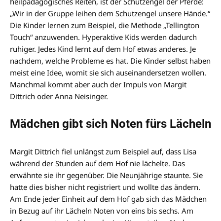
heilpädagogisches Reiten, ist der Schutzengel der Pferde:
„Wir in der Gruppe leihen dem Schutzengel unsere Hände.“
Die Kinder lernen zum Beispiel, die Methode „Tellington
Touch“ anzuwenden. Hyperaktive Kids werden dadurch
ruhiger. Jedes Kind lernt auf dem Hof etwas anderes. Je
nachdem, welche Probleme es hat. Die Kinder selbst haben
meist eine Idee, womit sie sich auseinandersetzen wollen.
Manchmal kommt aber auch der Impuls von Margit
Dittrich oder Anna Neisinger.
Mädchen gibt sich Noten fürs Lächeln
Margit Dittrich fiel unlängst zum Beispiel auf, dass Lisa
während der Stunden auf dem Hof nie lächelte. Das
erwähnte sie ihr gegenüber. Die Neunjährige staunte. Sie
hatte dies bisher nicht registriert und wollte das ändern.
Am Ende jeder Einheit auf dem Hof gab sich das Mädchen
in Bezug auf ihr Lächeln Noten von eins bis sechs. Am