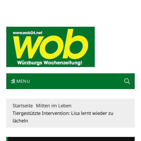
Mediadaten
wob nicht erhalten
Kontakt
Impressum
Bewerbung
MENU
Startseite
Mitten im Leben
Tiergestützte Intervention: Lisa lernt wieder zu
lächeln