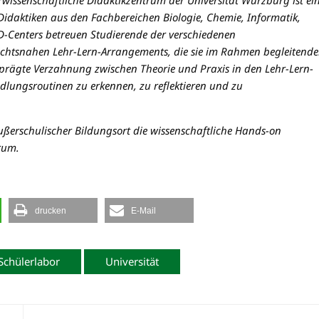
issenschaftliche Didaktikzentrum der Universität Würzburg ist ei
idaktiken aus den Fachbereichen Biologie, Chemie, Informatik,
-Centers betreuen Studierende der verschiedenen
chtsnahen Lehr-Lern-Arrangements, die sie im Rahmen begleitende
eprägte Verzahnung zwischen Theorie und Praxis in den Lehr-Lern-
dlungsroutinen zu erkennen, zu reflektieren und zu
ßerschulischer Bildungsort die wissenschaftliche Hands-on
rum.
drucken
E-Mail
Schülerlabor
Universität