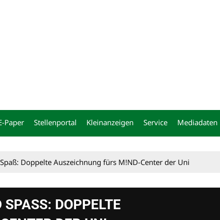
ng
E-Paper
Stellenportal
Kleinanzeigen
Service
Mediadaten
nd Spaß: Doppelte Auszeichnung fürs M!ND-Center der Uni
 SPASS: DOPPELTE A