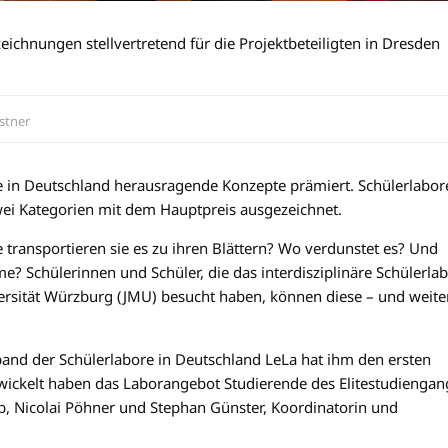
chnungen stellvertretend für die Projektbeteiligten in Dresden
stner
 in Deutschland herausragende Konzepte prämiert. Schülerlabor
ei Kategorien mit dem Hauptpreis ausgezeichnet.
ransportieren sie es zu ihren Blättern? Wo verdunstet es? Und
Schülerinnen und Schüler, die das interdisziplinäre Schülerla
ersität Würzburg (JMU) besucht haben, können diese – und weite
band der Schülerlabore in Deutschland LeLa hat ihm den ersten
Entwickelt haben das Laborangebot Studierende des Elitestudiengan
b, Nicolai Pöhner und Stephan Günster, Koordinatorin und