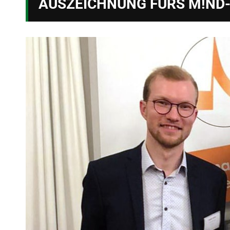
USZEICHNUNG FÜRS M!ND-C