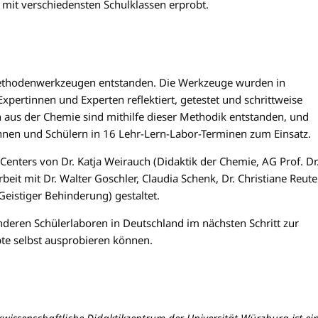
 mit verschiedensten Schulklassen erprobt.
Methodenwerkzeugen entstanden. Die Werkzeuge wurden in
ertinnen und Experten reflektiert, getestet und schrittweise
 aus der Chemie sind mithilfe dieser Methodik entstanden, und
nnen und Schülern in 16 Lehr-Lern-Labor-Terminen zum Einsatz.
-Centers von Dr. Katja Weirauch (Didaktik der Chemie, AG Prof. Dr
t mit Dr. Walter Goschler, Claudia Schenk, Dr. Christiane Reute
Geistiger Behinderung) gestaltet.
nderen Schülerlaboren in Deutschland im nächsten Schritt zur
pte selbst ausprobieren können.