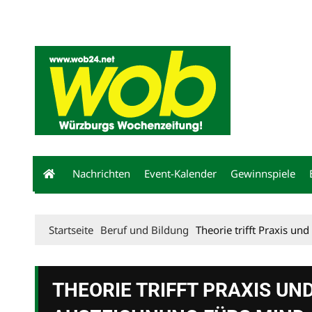
Mediadaten
wob nicht erhalten
Kontakt
Impressum
Bewerbu
Nachrichten
Event-Kalender
Gewinnspiele
Startseite
Beruf und Bildung
Theorie trifft Praxis u
THEORIE TRIFFT PRAXIS UND