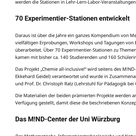
werden die Stationen in Lehr-Lern-Labor-Veranstaltungen
70 Experimentier-Stationen entwickelt
Daraus ist über die Jahre ein ganzes Kompendium von 
vielfältigen Erprobungen, Workshops und Tagungen von Exp
überarbeitet. Über 70 Experimentier-Stationen zu Themen
kamen mit bisher ca. 140 Studierenden und 160 Schüleri
Das Projekt „Chemie all-inclusive!“ wird seitens des M!ND
Ekkehard Geidel) verantwortet und wurde in Zusammenarbei
und Prof. Dr. Christoph Ratz (Lehrstuhl für Pädagogik bei 
Die Materialien der beiden prämierten Projekte werden a
Verfügung gestellt, damit diese die beschriebenen Konze
Das M!ND-Center der Uni Würzburg