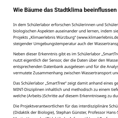
Wie Bäume das Stadtklima beeinflussen
In dem Schülerlabor erforschen Schülerinnen und Schüler
biologischen Aspekten auseinander und lernen, indem sie
Projekts „Klimaerlebnis Würzburg“ (www.klimaerlebnis.de
steigender Umgebungstemperatur auch der Wassertrans
Neben dieser Erkenntnis gibt es im Schülerlabor „SmartTr
nutzt eigentlich der Sensor, der die Daten über den Wass
entsprechenden Datenbank ausgelesen und für die Analyse
vermutete Zusammenhang zwischen Wassertransport un
Das Schülerlabor „SmartTree“ zeigt damit anhand eines ge
MINT-Disziplinen inhaltlich und methodisch zu einem ti
welche (Arbeits-)Schritte auf diesem Erkenntnisweg zu du
Die Projektverantwortlichen für das interdisziplinäre Schü
(Didaktik der Biologie), Stephan Günster, Professor Hans-S