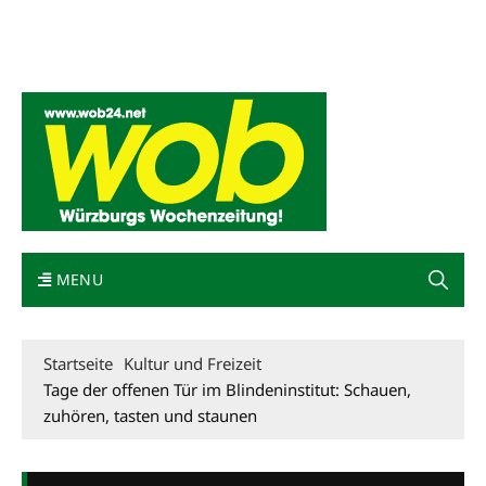
Mediadaten
wob nicht erhalten
Kontakt
Impressum
Bewerbung
MENU
Startseite
Kultur und Freizeit
Tage der offenen Tür im Blindeninstitut: Schauen,
zuhören, tasten und staunen