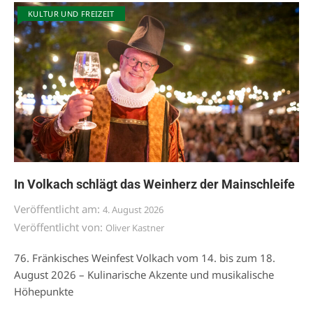
KULTUR UND FREIZEIT
In Volkach schlägt das Weinherz der Mainschleife
Veröffentlicht am:
4. August 2026
Veröffentlicht von:
Oliver Kastner
76. Fränkisches Weinfest Volkach vom 14. bis zum 18.
August 2026 – Kulinarische Akzente und musikalische
Höhepunkte