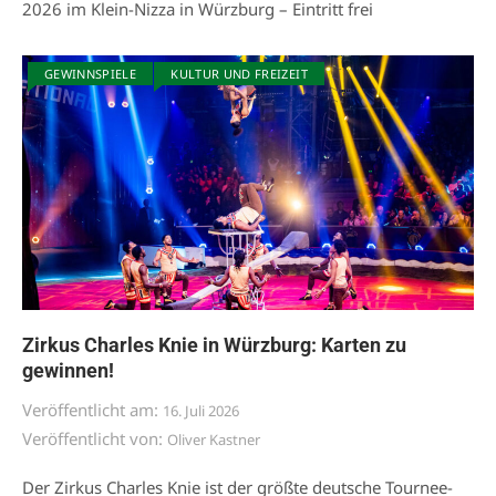
2026 im Klein-Nizza in Würzburg – Eintritt frei
GEWINNSPIELE
KULTUR UND FREIZEIT
Zirkus Charles Knie in Würzburg: Karten zu
gewinnen!
Veröffentlicht am:
16. Juli 2026
Veröffentlicht von:
Oliver Kastner
Der Zirkus Charles Knie ist der größte deutsche Tournee-