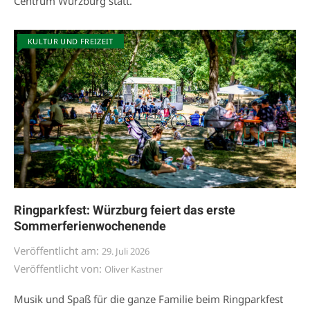
Centrum Würzburg statt.
KULTUR UND FREIZEIT
Ringparkfest: Würzburg feiert das erste
Sommerferienwochenende
Veröffentlicht am:
29. Juli 2026
Veröffentlicht von:
Oliver Kastner
Musik und Spaß für die ganze Familie beim Ringparkfest