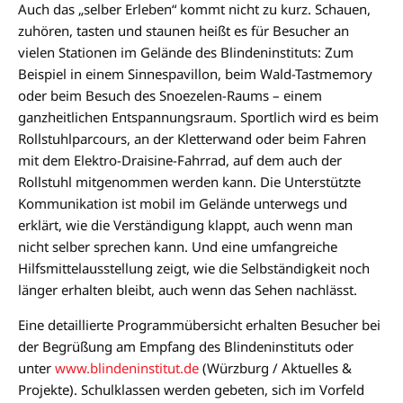
Auch das „selber Erleben“ kommt nicht zu kurz. Schauen,
zuhören, tasten und staunen heißt es für Besucher an
vielen Stationen im Gelände des Blindeninstituts: Zum
Beispiel in einem Sinnespavillon, beim Wald-Tastmemory
oder beim Besuch des Snoezelen-Raums – einem
ganzheitlichen Entspannungsraum. Sportlich wird es beim
Rollstuhlparcours, an der Kletterwand oder beim Fahren
mit dem Elektro-Draisine-Fahrrad, auf dem auch der
Rollstuhl mitgenommen werden kann. Die Unterstützte
Kommunikation ist mobil im Gelände unterwegs und
erklärt, wie die Verständigung klappt, auch wenn man
nicht selber sprechen kann. Und eine umfangreiche
Hilfsmittelausstellung zeigt, wie die Selbständigkeit noch
länger erhalten bleibt, auch wenn das Sehen nachlässt.
Eine detaillierte Programmübersicht erhalten Besucher bei
der Begrüßung am Empfang des Blindeninstituts oder
unter
www.blindeninstitut.de
(Würzburg / Aktuelles &
Projekte). Schulklassen werden gebeten, sich im Vorfeld