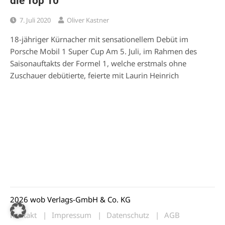
die Top 10
7. Juli 2020
Oliver Kastner
18-jähriger Kürnacher mit sensationellem Debüt im
Porsche Mobil 1 Super Cup Am 5. Juli, im Rahmen des
Saisonauftakts der Formel 1, welche erstmals ohne
Zuschauer debütierte, feierte mit Laurin Heinrich
2026 wob Verlags-GmbH & Co. KG
Kontakt
Impressum
Datenschutz
AGB