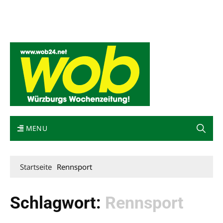
Mediadaten
wob nicht erhalten
Kontakt
Impressum
Bewerbung
MENU
Startseite
Rennsport
Schlagwort:
Rennsport