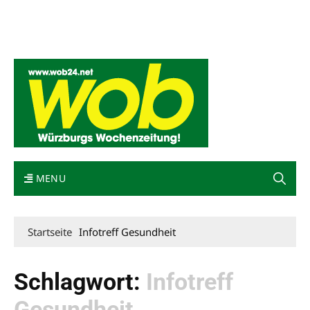
Mediadaten
wob nicht erhalten
Kontakt
Impressum
Bewerbung
MENU
Startseite
Infotreff Gesundheit
Schlagwort:
Infotreff
Gesundheit