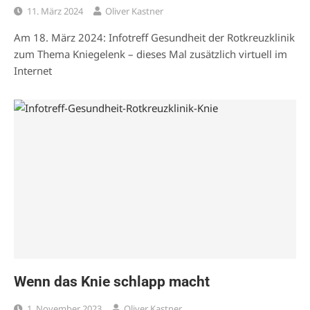
11. März 2024
Oliver Kastner
Am 18. März 2024: Infotreff Gesundheit der Rotkreuzklinik
zum Thema Kniegelenk – dieses Mal zusätzlich virtuell im
Internet
Wenn das Knie schlapp macht
1. November 2023
Oliver Kastner