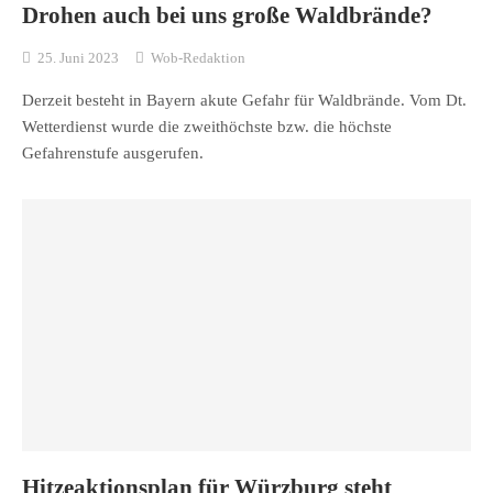
Drohen auch bei uns große Waldbrände?
25. Juni 2023
Wob-Redaktion
Derzeit besteht in Bayern akute Gefahr für Waldbrände. Vom Dt.
Wetterdienst wurde die zweithöchste bzw. die höchste
Gefahrenstufe ausgerufen.
Hitzeaktionsplan für Würzburg steht