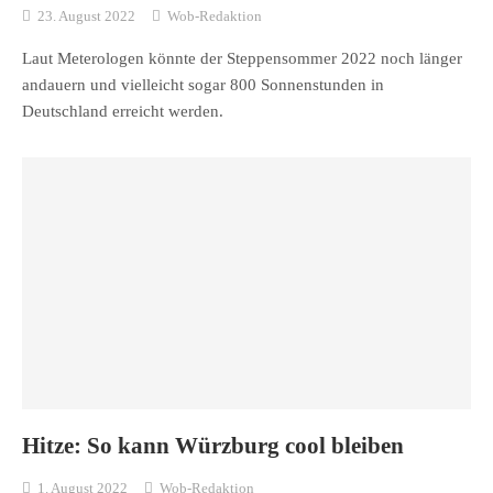
23. August 2022
Wob-Redaktion
Laut Meterologen könnte der Steppensommer 2022 noch länger
andauern und vielleicht sogar 800 Sonnenstunden in
Deutschland erreicht werden.
Hitze: So kann Würzburg cool bleiben
1. August 2022
Wob-Redaktion