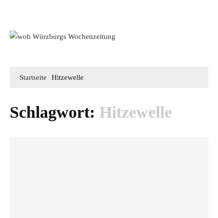
Mediadaten
wob nicht erhalten
Kontakt
Impressum
Bewerbung
Startseite
Hitzewelle
Schlagwort:
Hitzewelle