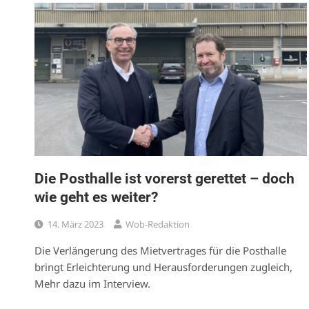
Die Posthalle ist vorerst gerettet – doch
wie geht es weiter?
14. März 2023
Wob-Redaktion
Die Verlängerung des Mietvertrages für die Posthalle
bringt Erleichterung und Herausforderungen zugleich,
Mehr dazu im Interview.