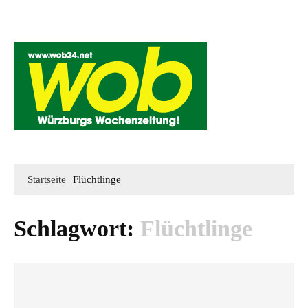
Mediadaten
wob nicht erhalten
Kontakt
Impressum
Bewerbung
Startseite
Flüchtlinge
Schlagwort:
Flüchtlinge