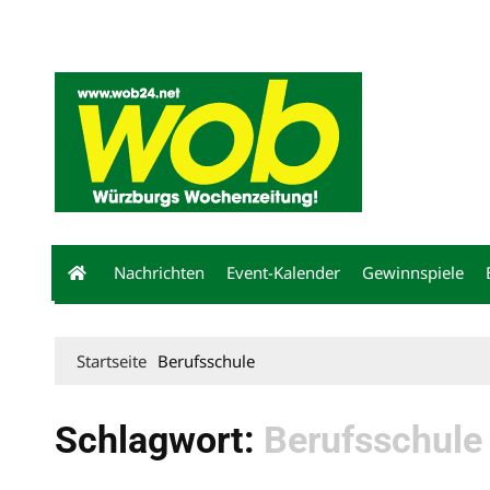
Mediadaten
wob nicht erhalten
Kontakt
Impressum
Bewerbu
Nachrichten
Event-Kalender
Gewinnspiele
Startseite
Berufsschule
Schlagwort:
Berufsschule