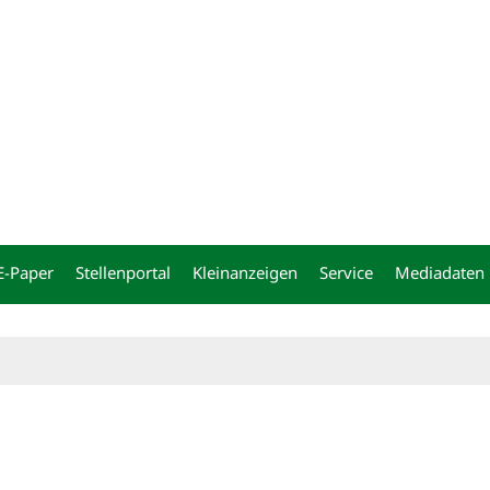
ng
E-Paper
Stellenportal
Kleinanzeigen
Service
Mediadaten