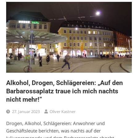
Alkohol, Drogen, Schlägereien: „Auf den
Barbarossaplatz traue ich mich nachts
nicht mehr!“
27. Januar 2023
Oliver Kastner
Drogen, Alkohol, Schlägereien: Anwohner und
Geschäftsleute berichten, was nachts auf der
Juliuspromenade und dem Barbarossaplatz abgeht.