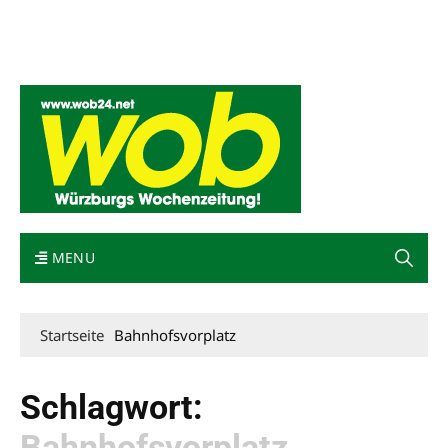
Mediadaten
wob nicht erhalten
Kontakt
Impressum
Bewerbung
MENU
Startseite
Bahnhofsvorplatz
Schlagwort:
Bahnhofsvorplatz