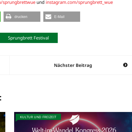
m/sprungbrettwue
und
instagram.com/sprungbrett_wue
drucken
E-Mail
Sprungbrett Festival
Nächster Beitrag
:
KULTUR UND FREIZEIT