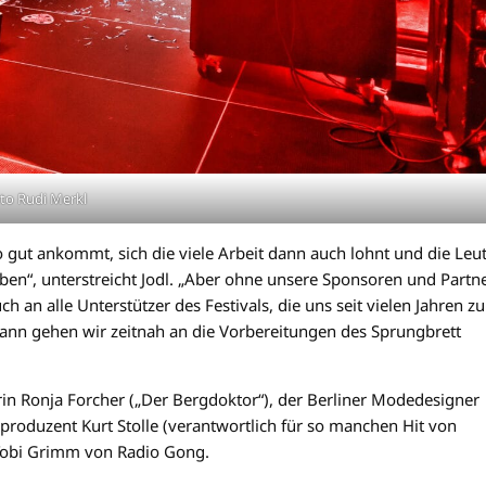
to Rudi Merkl
so gut ankommt, sich die viele Arbeit dann auch lohnt und die Leu
en“, unterstreicht Jodl. „Aber ohne unsere Sponsoren und Partn
 an alle Unterstützer des Festivals, die uns seit vielen Jahren zu
 dann gehen wir zeitnah an die Vorbereitungen des Sprungbrett
in Ronja Forcher („Der Bergdoktor“), der Berliner Modedesigner
produzent Kurt Stolle (verantwortlich für so manchen Hit von
 Tobi Grimm von Radio Gong.