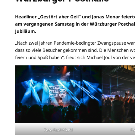
Headliner „Gestört aber Geil“ und Jonas Monar feiert
am vergangenen Samstag in der Würzburger Posthalle
Jubiläum.
„Nach zwei Jahren Pandemie-bedingter Zwangspause war di
dass so viele Besucher gekommen sind. Die Menschen woll
feiern und Spaß haben“, freut sich Michael Jodl von der
Foto Rudi Merkl
Fo