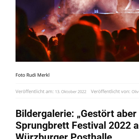
Foto Rudi Merkl
Veröffentlicht am:
Veröffentlicht von:
13. Oktober 2022
Oliv
Bildergalerie: „Gestört aber
Sprungbrett Festival 2022 a
Würzburger Posthalle