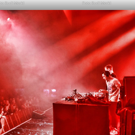
to Rudi Merkl
Foto Rudi Merkl