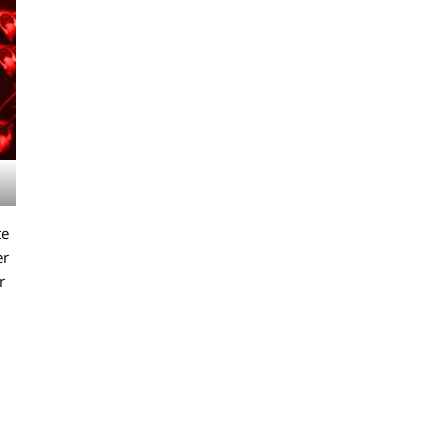
te
er
r