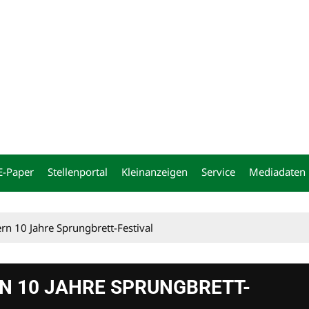
ng
E-Paper
Stellenportal
Kleinanzeigen
Service
Mediadaten
rn 10 Jahre Sprungbrett-Festival
RN 10 JAHRE SPRUNGBRETT-