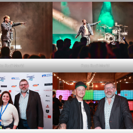
to Rudi Merkl
Foto Rudi Merkl