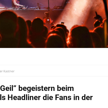
er Kastner
 Geil“ begeistern beim
ls Headliner die Fans in der