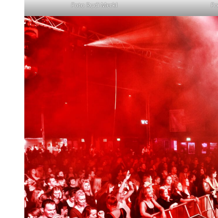
Foto Rudi Merkl
Fo