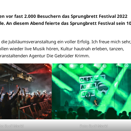
en vor fast 2.000 Besuchern das Sprungbrett Festival 2022
. An diesem Abend feierte das Sprungbrett Festival sein 10
e Jubiläumsveranstaltung ein voller Erfolg. Ich freue mich sehr,
en wieder live Musik hören, Kultur hautnah erleben, tanzen,
 veranstaltenden Agentur Die Gebrüder Krimm.
to Rudi Merkl
Foto Rudi Merkl