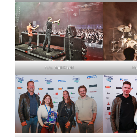
Foto Rudi Merkl
Fo