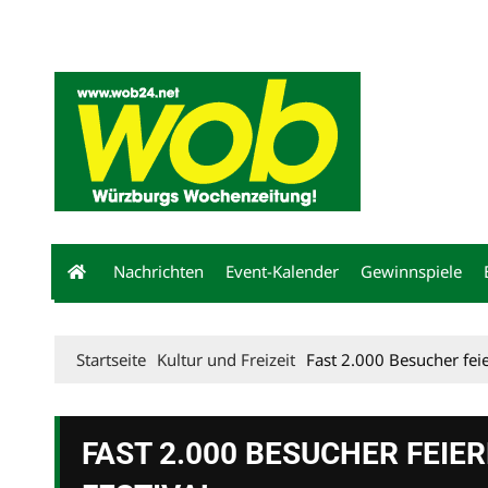
Mediadaten
wob nicht erhalten
Kontakt
Impressum
Bewerbu
Nachrichten
Event-Kalender
Gewinnspiele
Startseite
Kultur und Freizeit
Fast 2.000 Besucher feie
FAST 2.000 BESUCHER FEIE