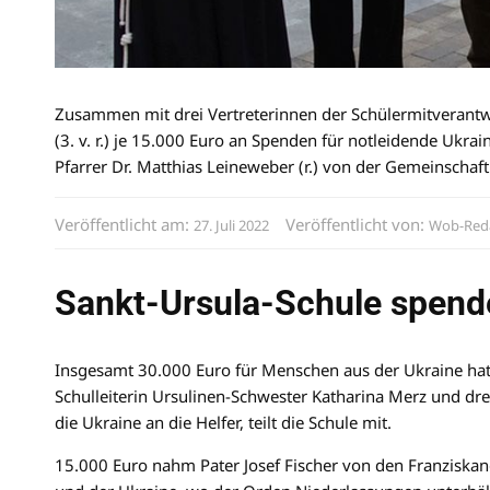
Zusammen mit drei Vertreterinnen der Schülermitverantw
(3. v. r.) je 15.000 Euro an Spenden für notleidende Ukrai
Pfarrer Dr. Matthias Leineweber (r.) von der Gemeinschaf
Veröffentlicht am:
Veröffentlicht von:
27. Juli 2022
Wob-Red
Sankt-Ursula-Schule spende
Insgesamt 30.000 Euro für Menschen aus der Ukraine hat
Schulleiterin Ursulinen-Schwester Katharina Merz und dr
die Ukraine an die Helfer, teilt die Schule mit.
15.000 Euro nahm Pater Josef Fischer von den Franziska