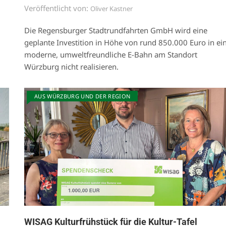
Veröffentlicht von:
Oliver Kastner
Die Regensburger Stadtrundfahrten GmbH wird eine
geplante Investition in Höhe von rund 850.000 Euro in ei
moderne, umweltfreundliche E-Bahn am Standort
Würzburg nicht realisieren.
AUS WÜRZBURG UND DER REGION
WISAG Kulturfrühstück für die Kultur-Tafel