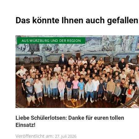
Das könnte Ihnen auch gefallen
AUS WÜRZBURG UND DER REGION
Liebe Schülerlotsen: Danke für euren tollen
Einsatz!
Veröffentlicht am:
27. Juli 2026