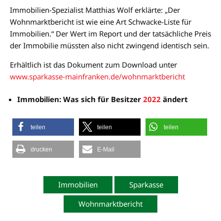
Immobilien-Spezialist Matthias Wolf erklärte: „Der
Wohnmarktbericht ist wie eine Art Schwacke-Liste für
Immobilien.“ Der Wert im Report und der tatsächliche Preis
der Immobilie müssten also nicht zwingend identisch sein.
Erhältlich ist das Dokument zum Download unter
www.sparkasse-mainfranken.de/wohnmarktbericht
Immobilien: Was sich für Besitzer
2022
ändert
teilen
teilen
teilen
drucken
E-Mail
Immobilien
Sparkasse
Wohnmarktbericht