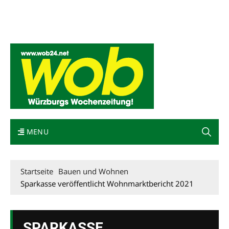
Mediadaten
wob nicht erhalten
Kontakt
Impressum
Bewerbung
MENU
Startseite
Bauen und Wohnen
Sparkasse veröffentlicht Wohnmarktbericht 2021
SPARKASSE