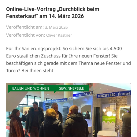
Online-Live-Vortrag „Durchblick beim
Fensterkauf“ am 14. März 2026
Veröffentlicht am:
3. März 2026
Veröffentlicht von:
Oliver Kastner
Für Ihr Sanierungsprojekt: So sichern Sie sich bis 4.500
Euro staatlichen Zuschuss für Ihre neuen Fenster! Sie
beschäftigen sich gerade mit dem Thema neue Fenster und
Türen? Bei Ihnen steht
BAUEN UND WOHNEN
GEWINNSPIELE