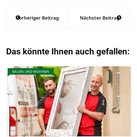
Beitragsnavigation
Vorheriger Beitrag
Nächster Beitrag
Das könnte Ihnen auch gefallen:
BAUEN UND WOHNEN