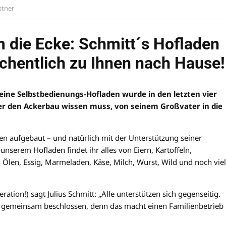
stner
 die Ecke: Schmitt´s Hofladen
öchentlich zu Ihnen nach Hause!
leine Selbstbedienungs-Hofladen wurde in den letzten vier
über den Ackerbau wissen muss, von seinem Großvater in die
n aufgebaut – und natürlich mit der Unterstützung seiner
unserem Hofladen findet ihr alles von Eiern, Kartoffeln,
Ölen, Essig, Marmeladen, Käse, Milch, Wurst, Wild und noch vie
ation!) sagt Julius Schmitt: „Alle unterstützen sich gegenseitig.
gemeinsam beschlossen, denn das macht einen Familienbetrieb