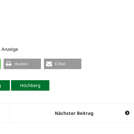
Anzeige
drucken
E-Mail
g
Höchberg
Nächster Beitrag