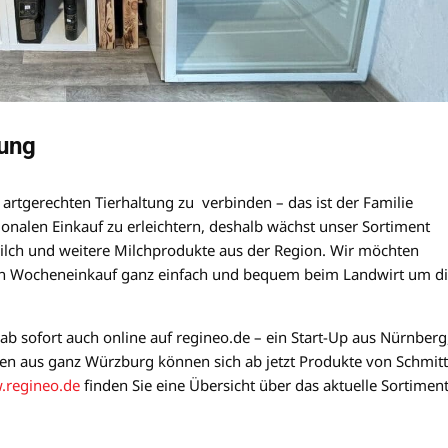
tung
 artgerechten Tierhaltung zu verbinden – das ist der Familie
ionalen Einkauf zu erleichtern, deshalb wächst unser Sortiment
ilch und weitere Milchprodukte aus der Region. Wir möchten
 den Wocheneinkauf ganz einfach und bequem beim Landwirt um d
ab sofort auch online auf regineo.de – ein Start-Up aus Nürnberg
den aus ganz Würzburg können sich ab jetzt Produkte von Schmitt
regineo.de
finden Sie eine Übersicht über das aktuelle Sortimen