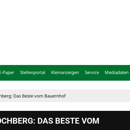
ng
E-Paper
Stellenportal
Kleinanzeigen
Service
Mediadaten
chberg: Das Beste vom Bauernhof
ÖCHBERG: DAS BESTE VOM