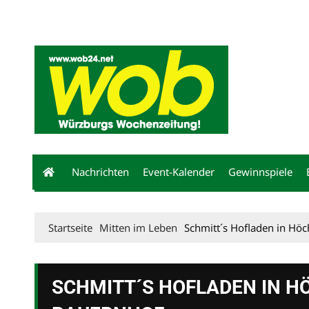
Mediadaten
wob nicht erhalten
Kontakt
Impressum
Bewerbu
Nachrichten
Event-Kalender
Gewinnspiele
Startseite
Mitten im Leben
Schmitt´s Hofladen in Hö
SCHMITT´S HOFLADEN IN H