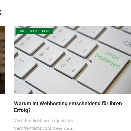
:
MITTEN IM LEBEN
Warum ist Webhosting entscheidend für Ihren
Erfolg?
Veröffentlicht am:
11. Juni 2026
Veröffentlicht von:
Oliver Kastner