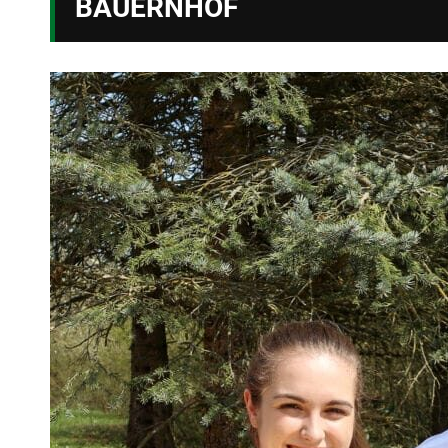
BAUERNHOF