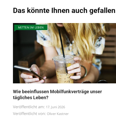
Das könnte Ihnen auch gefallen
MITTEN IM LEBEN
Wie beeinflussen Mobilfunkverträge unser
tägliches Leben?
Veröffentlicht am:
17. Juni 2026
Veröffentlicht von:
Oliver Kastner