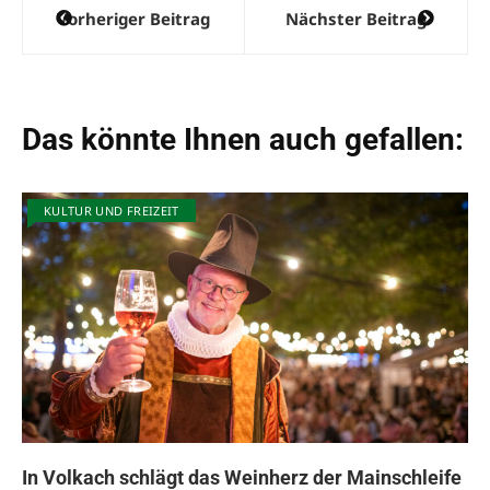
Beitragsnavigation
Vorheriger Beitrag
Nächster Beitrag
Das könnte Ihnen auch gefallen:
KULTUR UND FREIZEIT
In Volkach schlägt das Weinherz der Mainschleife