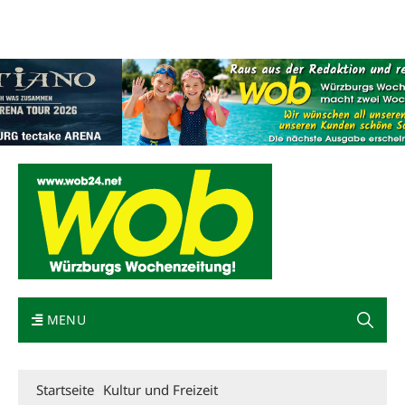
Mediadaten
wob nicht erhalten
Kontakt
Impressum
Bewerbung
MENU
Startseite
Kultur und Freizeit