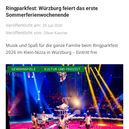
Ringparkfest: Würzburg feiert das erste
Sommerferienwochenende
Veröffentlicht am:
29. Juli 2026
Veröffentlicht von:
Oliver Kastner
Musik und Spaß für die ganze Familie beim Ringparkfest
2026 im Klein-Nizza in Würzburg – Eintritt frei
GEWINNSPIELE
KULTUR UND FREIZEIT