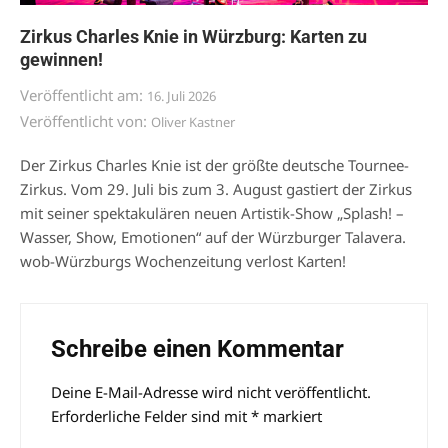
Zirkus Charles Knie in Würzburg: Karten zu
gewinnen!
Veröffentlicht am:
16. Juli 2026
Veröffentlicht von:
Oliver Kastner
Der Zirkus Charles Knie ist der größte deutsche Tournee-
Zirkus. Vom 29. Juli bis zum 3. August gastiert der Zirkus
mit seiner spektakulären neuen Artistik-Show „Splash! –
Wasser, Show, Emotionen“ auf der Würzburger Talavera.
wob-Würzburgs Wochenzeitung verlost Karten!
Schreibe einen Kommentar
Deine E-Mail-Adresse wird nicht veröffentlicht.
Alternative:
Erforderliche Felder sind mit
*
markiert