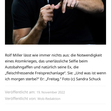
Rolf Miller lässt wie immer nichts aus: die Notwendigkeit
eines Atomkrieges, das unerlässliche Selfie beim
Autobahngaffen und natürlich seine Ex, die
„fleischfressende Freisprechanlage“. Sie: „Und was ist wenn
ich morgen sterbe?“ Er: „Freitag.“ Foto (c) Sandra Schuck
Veröffentlicht am:
19. November 2022
Veröffentlicht von:
Wob-Redaktion