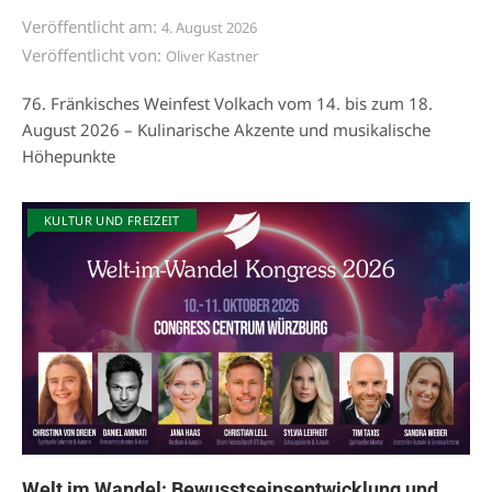
Veröffentlicht am:
4. August 2026
Veröffentlicht von:
Oliver Kastner
76. Fränkisches Weinfest Volkach vom 14. bis zum 18.
August 2026 – Kulinarische Akzente und musikalische
Höhepunkte
KULTUR UND FREIZEIT
Welt im Wandel: Bewusstseinsentwicklung und