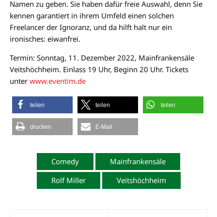
Namen zu geben. Sie haben dafür freie Auswahl, denn Sie
kennen garantiert in ihrem Umfeld einen solchen
Freelancer der Ignoranz, und da hilft halt nur ein
ironisches: eiwanfrei.
Termin: Sonntag, 11. Dezember 2022, Mainfrankensäle
Veitshöchheim. Einlass 19 Uhr, Beginn 20 Uhr. Tickets
unter
www.eventim.de
teilen
teilen
teilen
drucken
E-Mail
Comedy
Mainfrankensäle
Rolf Miller
Veitshöchheim