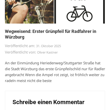
Wegweisend: Erster Grünpfeil für Radfahrer in
Würzburg
Veröffentlicht am:
31. Oktober 2025
Veröffentlicht von:
Oliver Kastner
An der Einmündung Heriedenweg/Stuttgarter Straße hat
die Stadt Würzburg das erste Grünpfeilschild nur für Radler
angebracht Wenn die Ampel rot zeigt, ist fröhlich weiter zu
radeln meist nicht die beste
Schreibe einen Kommentar