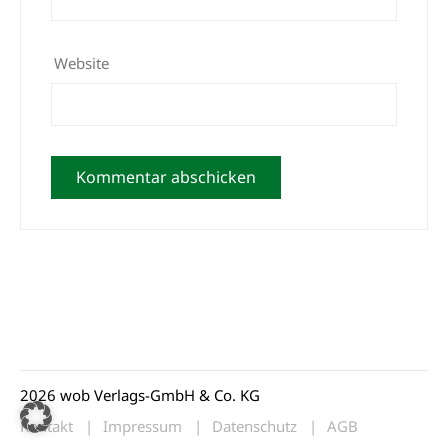
Website
2026 wob Verlags-GmbH & Co. KG
Kontakt
Impressum
Datenschutz
AGB