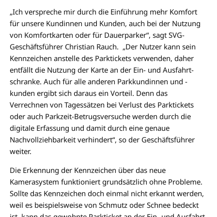
„Ich verspreche mir durch die Einführung mehr Komfort
für unsere Kundinnen und Kunden, auch bei der Nutzung
von Komfortkarten oder für Dauerparker“, sagt SVG-
Geschäftsführer Christian Rauch. „Der Nutzer kann sein
Kennzeichen anstelle des Parktickets verwenden, daher
entfällt die Nutzung der Karte an der Ein- und Ausfahrt­
schranke. Auch für alle anderen Parkkundinnen und -
kunden ergibt sich daraus ein Vorteil. Denn das
Verrechnen von Tagessätzen bei Verlust des Parktickets
oder auch Parkzeit-Betrugsversuche werden durch die
digitale Erfassung und damit durch eine genaue
Nachvollziehbarkeit verhindert“, so der Geschäftsführer
weiter.
Die Erkennung der Kennzeichen über das neue
Kamerasystem funktioniert grundsätzlich ohne Probleme.
Sollte das Kennzeichen doch einmal nicht erkannt werden,
weil es beispielsweise von Schmutz oder Schnee bedeckt
ist, kann das gewohnte Parkticket an der Ein- und Ausfahrt