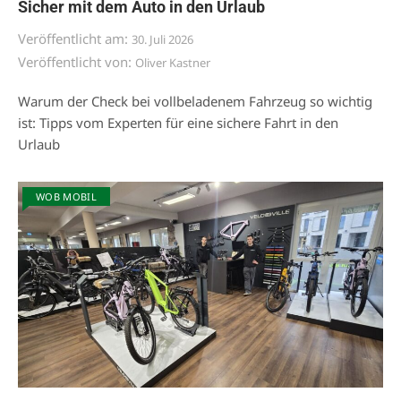
Sicher mit dem Auto in den Urlaub
Veröffentlicht am:
30. Juli 2026
Veröffentlicht von:
Oliver Kastner
Warum der Check bei vollbeladenem Fahrzeug so wichtig
ist: Tipps vom Experten für eine sichere Fahrt in den
Urlaub
WOB MOBIL