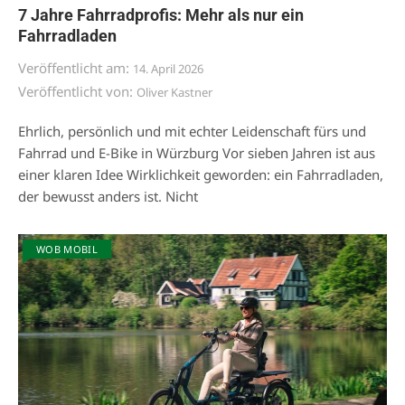
7 Jahre Fahrradprofis: Mehr als nur ein
Fahrradladen
Veröffentlicht am:
14. April 2026
Veröffentlicht von:
Oliver Kastner
Ehrlich, persönlich und mit echter Leidenschaft fürs und
Fahrrad und E-Bike in Würzburg Vor sieben Jahren ist aus
einer klaren Idee Wirklichkeit geworden: ein Fahrradladen,
der bewusst anders ist. Nicht
WOB MOBIL