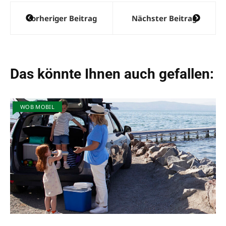
Beitragsnavigation
Vorheriger Beitrag
Nächster Beitrag
Das könnte Ihnen auch gefallen:
WOB MOBIL