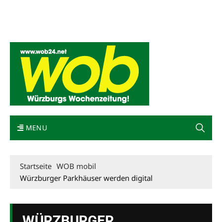
Mediadaten
wob nicht erhalten
Kontakt
Impressum
Bewerbung
MENU
Startseite
WOB mobil
Würzburger Parkhäuser werden digital
WÜRZBURGER