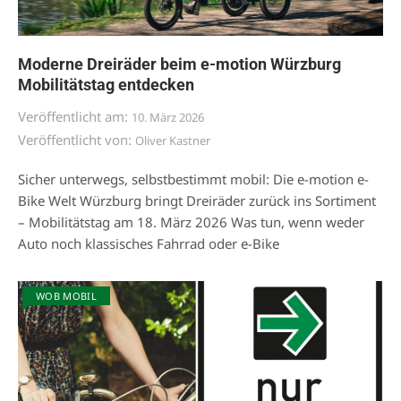
Moderne Dreiräder beim e-motion Würzburg
Mobilitätstag entdecken
Veröffentlicht am:
10. März 2026
Veröffentlicht von:
Oliver Kastner
Sicher unterwegs, selbstbestimmt mobil: Die e-motion e-
Bike Welt Würzburg bringt Dreiräder zurück ins Sortiment
– Mobilitätstag am 18. März 2026 Was tun, wenn weder
Auto noch klassisches Fahrrad oder e-Bike
WOB MOBIL