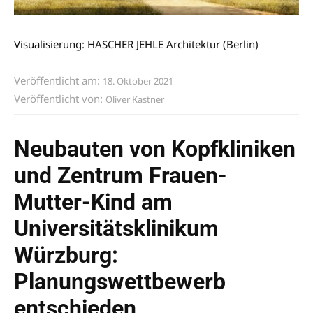
Visualisierung: HASCHER JEHLE Architektur (Berlin)
Veröffentlicht am:
18. Oktober 2021
Veröffentlicht von:
Oliver Kastner
Neubauten von Kopfkliniken
und Zentrum Frauen-
Mutter-Kind am
Universitätsklinikum
Würzburg:
Planungswettbewerb
entschieden