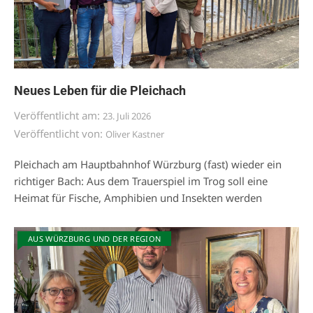
Neues Leben für die Pleichach
Veröffentlicht am:
23. Juli 2026
Veröffentlicht von:
Oliver Kastner
Pleichach am Hauptbahnhof Würzburg (fast) wieder ein
richtiger Bach: Aus dem Trauerspiel im Trog soll eine
Heimat für Fische, Amphibien und Insekten werden
AUS WÜRZBURG UND DER REGION