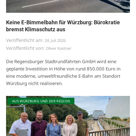
Keine E-Bimmelbahn für Würzburg: Bürokratie
bremst Klimaschutz aus
Veröffentlicht am:
24. Juli 2026
Veröffentlicht von:
Oliver Kastner
Die Regensburger Stadtrundfahrten GmbH wird eine
geplante Investition in Höhe von rund 850.000 Euro in
eine moderne, umweltfreundliche E-Bahn am Standort
Würzburg nicht realisieren.
AUS WÜRZBURG UND DER REGION