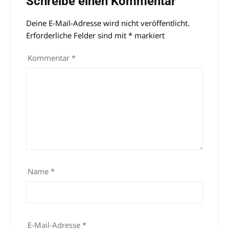
Schreibe einen Kommentar
Deine E-Mail-Adresse wird nicht veröffentlicht.
Alternative:
Erforderliche Felder sind mit
*
markiert
Kommentar
*
Name
*
E-Mail-Adresse
*