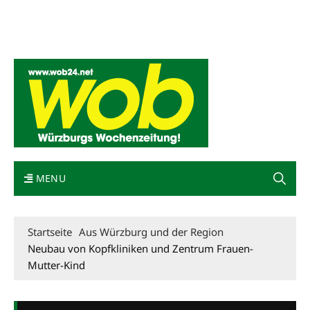
Mediadaten
wob nicht erhalten
Kontakt
Impressum
Bewerbung
MENU
Startseite
Aus Würzburg und der Region
Neubau von Kopfkliniken und Zentrum Frauen-
Mutter-Kind