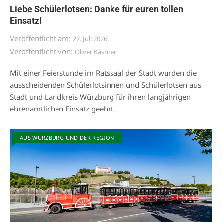
Liebe Schülerlotsen: Danke für euren tollen
Einsatz!
Veröffentlicht am:
27. Juli 2026
Veröffentlicht von:
Oliver Kastner
Mit einer Feierstunde im Ratssaal der Stadt wurden die
ausscheidenden Schülerlotsinnen und Schülerlotsen aus
Stadt und Landkreis Würzburg für ihren langjährigen
ehrenamtlichen Einsatz geehrt.
AUS WÜRZBURG UND DER REGION