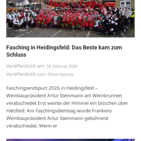
Fasching in Heidingsfeld: Das Beste kam zum
Schluss
Veröffentlicht am:
18. Februar 2026
Veröffentlicht von:
Oliver Kastner
Faschingsendspurt 2026 in Heidingsfeld –
Weinbaupräsident Artur Steinmann am Weinbrunnen
verabschiedet Erst weinte der Himmel ein bisschen über
Hätzfeld: Am Faschingsdienstag wurde Frankens
Weinbaupräsident Artur Steinmann gebührend
verabschiedet. Wenn er