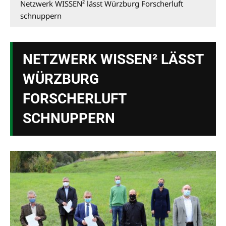
Netzwerk WISSEN² lässt Würzburg Forscherluft
schnuppern
NETZWERK WISSEN² LÄSST
WÜRZBURG
FORSCHERLUFT
SCHNUPPERN