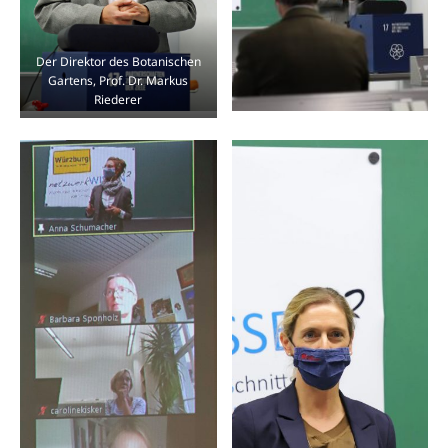
Der Direktor des Botanischen
Gartens, Prof. Dr. Markus
Riederer