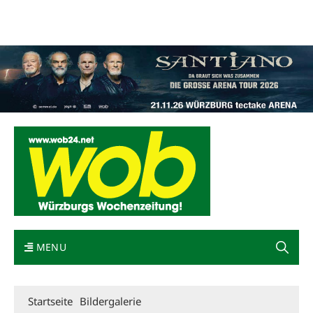
Mediadaten
wob nicht erhalten
Kontakt
Impressum
Bewerbung
MENU
Startseite
Bildergalerie