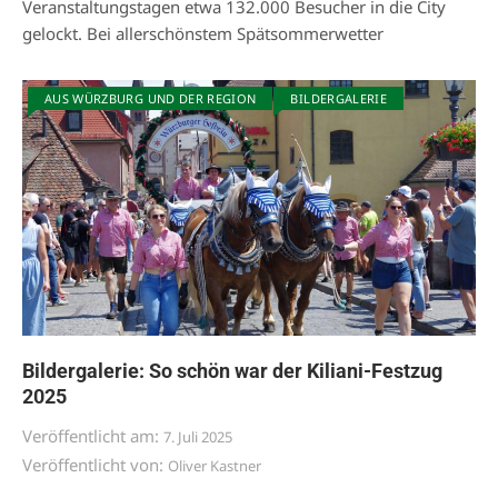
Veranstaltungstagen etwa 132.000 Besucher in die City
gelockt. Bei allerschönstem Spätsommerwetter
AUS WÜRZBURG UND DER REGION
BILDERGALERIE
Bildergalerie: So schön war der Kiliani-Festzug
2025
Veröffentlicht am:
7. Juli 2025
Veröffentlicht von:
Oliver Kastner