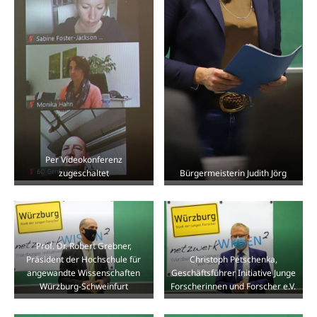
Per Videokonferenz
zugeschaltet
Bürgermeisterin Judith Jörg
Prof. Dr. Robert Grebner,
Präsident der Hochschule für
Christoph Petschenka,
angewandte Wissenschaften
Geschäftsführer Initiative Junge
Würzburg-Schweinfurt
Forscherinnen und Forscher e.V.