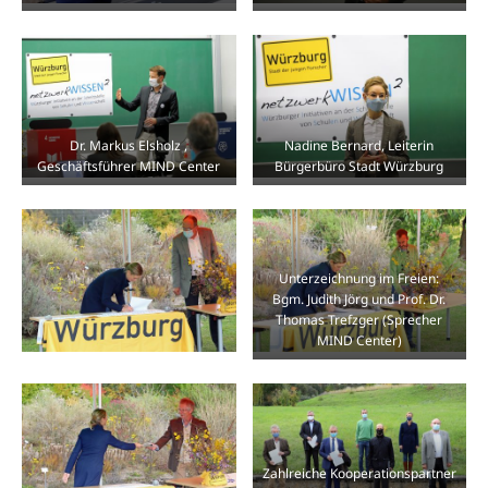
Dr. Markus Elsholz ,
Nadine Bernard, Leiterin
Geschäftsführer MIND Center
Bürgerbüro Stadt Würzburg
Unterzeichnung im Freien:
Bgm. Judith Jörg und Prof. Dr.
Thomas Trefzger (Sprecher
MIND Center)
Zahlreiche Kooperationspartner