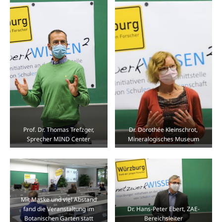
Prof. Dr. Thomas Trefzger,
Dr. Dorothée Kleinschrot,
Sprecher MIND Center
Mineralogisches Museum
Mit Maske und viel Abstand
fand die Veranstaltung im
Dr. Hans-Peter Ebert, ZAE-
Botanischen Garten statt
Bereichsleiter