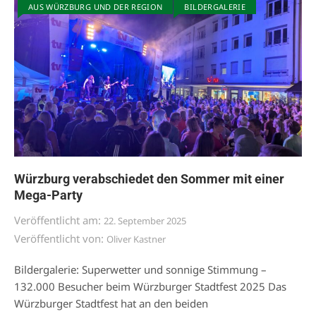
AUS WÜRZBURG UND DER REGION
BILDERGALERIE
Würzburg verabschiedet den Sommer mit einer
Mega-Party
Veröffentlicht am:
22. September 2025
Veröffentlicht von:
Oliver Kastner
Bildergalerie: Superwetter und sonnige Stimmung –
132.000 Besucher beim Würzburger Stadtfest 2025 Das
Würzburger Stadtfest hat an den beiden