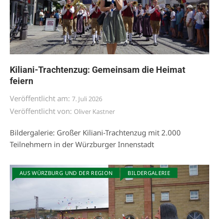
Kiliani-Trachtenzug: Gemeinsam die Heimat
feiern
Veröffentlicht am:
7. Juli 2026
Veröffentlicht von:
Oliver Kastner
Bildergalerie: Großer Kiliani-Trachtenzug mit 2.000
Teilnehmern in der Würzburger Innenstadt
AUS WÜRZBURG UND DER REGION
BILDERGALERIE