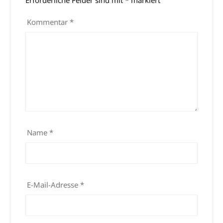
Erforderliche Felder sind mit
*
markiert
Kommentar
*
Name
*
E-Mail-Adresse
*