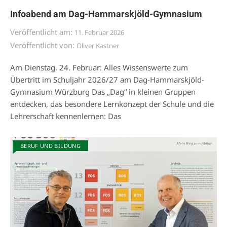
Infoabend am Dag-Hammarskjöld-Gymnasium
Veröffentlicht am:
11. Februar 2026
Veröffentlicht von:
Oliver Kastner
Am Dienstag, 24. Februar: Alles Wissenswerte zum
Übertritt im Schuljahr 2026/27 am Dag-Hammarskjöld-
Gymnasium Würzburg Das „Dag“ in kleinen Gruppen
entdecken, das besondere Lernkonzept der Schule und die
Lehrerschaft kennenlernen: Das
BERUF UND BILDUNG