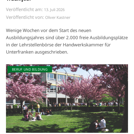
Veröffentlicht am:
13. Juli 2026
Veröffentlicht von:
Oliver Kastner
Wenige Wochen vor dem Start des neuen
Ausbildungsjahres sind über 2.000 freie Ausbildungsplätze
in der Lehrstellenbörse der Handwerkskammer für
Unterfranken ausgeschrieben.
BERUF UND BILDUNG