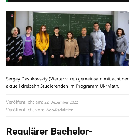
Sergey Dashkovskiy (Vierter v. re.) gemeinsam mit acht der
aktuell dreizehn Studierenden im Programm UkrMath.
Veröffentlicht am:
22. Dezember 2022
Veröffentlicht von:
Wob-Redaktion
Regulärer Bachelor-