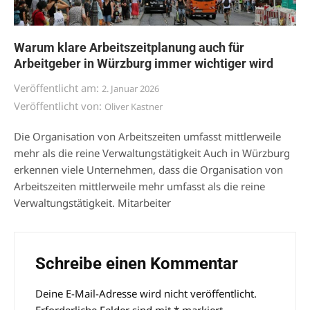
Warum klare Arbeitszeitplanung auch für
Arbeitgeber in Würzburg immer wichtiger wird
Veröffentlicht am:
2. Januar 2026
Veröffentlicht von:
Oliver Kastner
Die Organisation von Arbeitszeiten umfasst mittlerweile
mehr als die reine Verwaltungstätigkeit Auch in Würzburg
erkennen viele Unternehmen, dass die Organisation von
Arbeitszeiten mittlerweile mehr umfasst als die reine
Verwaltungstätigkeit. Mitarbeiter
Schreibe einen Kommentar
Deine E-Mail-Adresse wird nicht veröffentlicht.
Alternative: