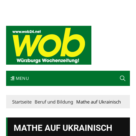
Mediadaten
wob nicht erhalten
Kontakt
Impressum
Bewerbung
MENU
Startseite
Beruf und Bildung
Mathe auf Ukrainisch
MATHE AUF UKRAINISCH