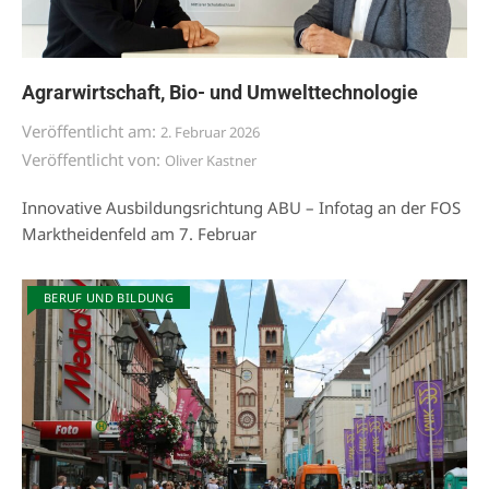
Agrarwirtschaft, Bio- und Umwelttechnologie
Veröffentlicht am:
2. Februar 2026
Veröffentlicht von:
Oliver Kastner
Innovative Ausbildungsrichtung ABU – Infotag an der FOS
Marktheidenfeld am 7. Februar
BERUF UND BILDUNG