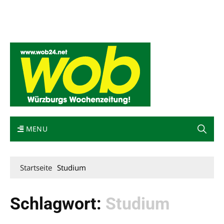
Mediadaten
wob nicht erhalten
Kontakt
Impressum
Bewerbung
MENU
Startseite
Studium
Schlagwort:
Studium