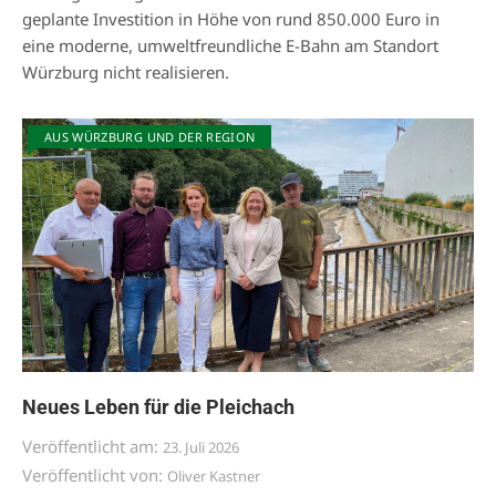
geplante Investition in Höhe von rund 850.000 Euro in
eine moderne, umweltfreundliche E-Bahn am Standort
Würzburg nicht realisieren.
AUS WÜRZBURG UND DER REGION
Neues Leben für die Pleichach
Veröffentlicht am:
23. Juli 2026
Veröffentlicht von:
Oliver Kastner