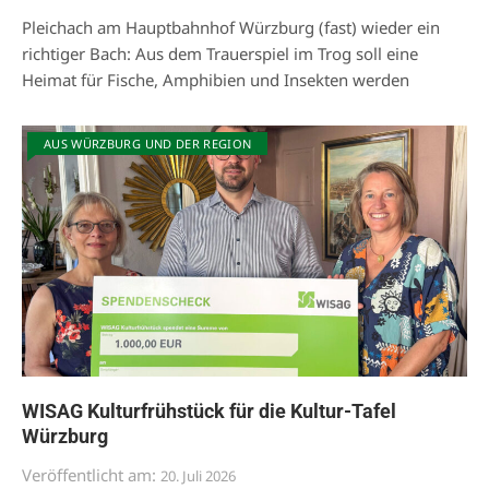
Pleichach am Hauptbahnhof Würzburg (fast) wieder ein
richtiger Bach: Aus dem Trauerspiel im Trog soll eine
Heimat für Fische, Amphibien und Insekten werden
AUS WÜRZBURG UND DER REGION
WISAG Kulturfrühstück für die Kultur-Tafel
Würzburg
Veröffentlicht am:
20. Juli 2026