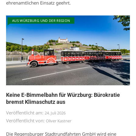
ehrenamtlichen Einsatz geehrt.
AUS WÜRZBURG UND DER REGION
Keine E-Bimmelbahn für Würzburg: Bürokratie
bremst Klimaschutz aus
Veröffentlicht am:
24. Juli 2026
Veröffentlicht von:
Oliver Kastner
Die Regensburger Stadtrundfahrten GmbH wird eine