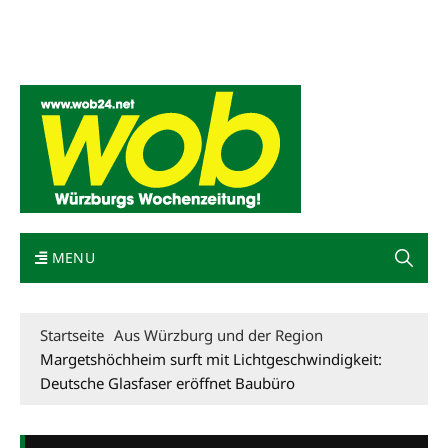
Mediadaten
wob nicht erhalten
Kontakt
Impressum
Bewerbung
MENU
Startseite
Aus Würzburg und der Region
Margetshöchheim surft mit Lichtgeschwindigkeit:
Deutsche Glasfaser eröffnet Baubüro