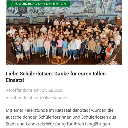
AUS WÜRZBURG UND DER REGION
Liebe Schülerlotsen: Danke für euren tollen
Einsatz!
Veröffentlicht am:
27. Juli 2026
Veröffentlicht von:
Oliver Kastner
Mit einer Feierstunde im Ratssaal der Stadt wurden die
ausscheidenden Schülerlotsinnen und Schülerlotsen aus
Stadt und Landkreis Würzburg für ihren langjährigen