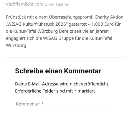
Veröffentlicht von:
Oliver Kastner
Frühstück mit einem Überraschungspromi: Charity Aktion
„WISAG Kulturfrühstück 2026“ gestartet – 1.000 Euro für
die Kultur-Tafel Würzburg Bereits seit vielen Jahren
engagiert sich die WISAG Gruppe für die Kultur-Tafel
Würzburg
Schreibe einen Kommentar
Deine E-Mail-Adresse wird nicht veröffentlicht.
Alternative:
Erforderliche Felder sind mit
*
markiert
Kommentar
*