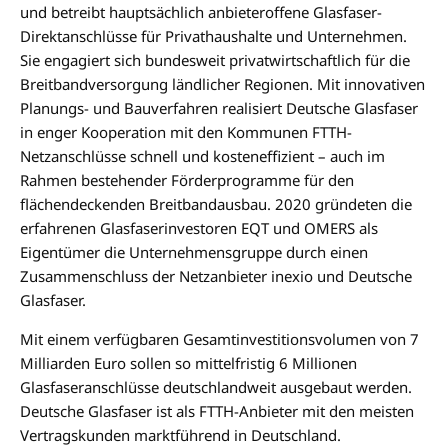
und betreibt hauptsächlich anbieteroffene Glasfaser-
Direktanschlüsse für Privathaushalte und Unternehmen.
Sie engagiert sich bundesweit privatwirtschaftlich für die
Breitbandversorgung ländlicher Regionen. Mit innovativen
Planungs- und Bauverfahren realisiert Deutsche Glasfaser
in enger Kooperation mit den Kommunen FTTH-
Netzanschlüsse schnell und kosteneffizient – auch im
Rahmen bestehender Förderprogramme für den
flächendeckenden Breitbandausbau. 2020 gründeten die
erfahrenen Glasfaserinvestoren EQT und OMERS als
Eigentümer die Unternehmensgruppe durch einen
Zusammenschluss der Netzanbieter inexio und Deutsche
Glasfaser.
Mit einem verfügbaren Gesamtinvestitionsvolumen von 7
Milliarden Euro sollen so mittelfristig 6 Millionen
Glasfaseranschlüsse deutschlandweit ausgebaut werden.
Deutsche Glasfaser ist als FTTH-Anbieter mit den meisten
Vertragskunden marktführend in Deutschland.