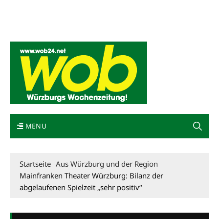
Mediadaten
wob nicht erhalten
Kontakt
Impressum
Bewerbung
MENU
Startseite
Aus Würzburg und der Region
Mainfranken Theater Würzburg: Bilanz der
abgelaufenen Spielzeit „sehr positiv“