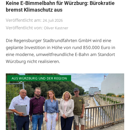
Keine E-Bimmelbahn für Würzburg: Bürokratie
bremst Klimaschutz aus
Veröffentlicht am:
24. Juli 2026
Veröffentlicht von:
Oliver Kastner
Die Regensburger Stadtrundfahrten GmbH wird eine
geplante Investition in Höhe von rund 850.000 Euro in
eine moderne, umweltfreundliche E-Bahn am Standort
Würzburg nicht realisieren.
AUS WÜRZBURG UND DER REGION