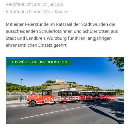
Veröffentlicht am:
27. Juli 2026
Veröffentlicht von:
Oliver Kastner
Mit einer Feierstunde im Ratssaal der Stadt wurden die
ausscheidenden Schülerlotsinnen und Schülerlotsen aus
Stadt und Landkreis Würzburg für ihren langjährigen
ehrenamtlichen Einsatz geehrt.
AUS WÜRZBURG UND DER REGION