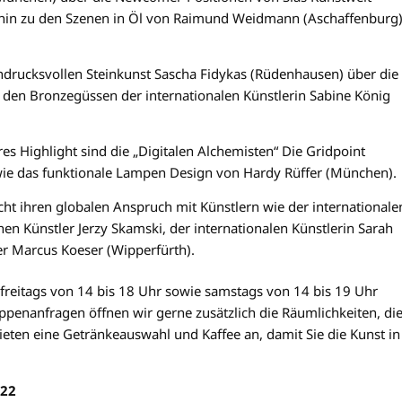
 hin zu den Szenen in Öl von Raimund Weidmann (Aschaffenburg
indrucksvollen Steinkunst Sascha Fidykas (Rüdenhausen) über die
u den Bronzegüssen der internationalen Künstlerin Sabine König
es Highlight sind die „Digitalen Alchemisten“ Die Gridpoint
wie das funktionale Lampen Design von Hardy Rüffer (München).
cht ihren globalen Anspruch mit Künstlern wie der internationale
en Künstler Jerzy Skamski, der internationalen Künstlerin Sarah
r Marcus Koeser (Wipperfürth).
freitags von 14 bis 18 Uhr sowie samstags von 14 bis 19 Uhr
ruppenanfragen öffnen wir gerne zusätzlich die Räumlichkeiten, di
ieten eine Getränkeauswahl und Kaffee an, damit Sie die Kunst in
 22