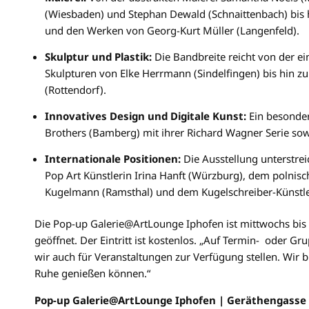
(Wiesbaden) und Stephan Dewald (Schnaittenbach) bis
und den Werken von Georg-Kurt Müller (Langenfeld).
Skulptur und Plastik:
Die Bandbreite reicht von der e
Skulpturen von Elke Herrmann (Sindelfingen) bis hin z
(Rottendorf).
Innovatives Design und Digitale Kunst:
Ein besonder
Brothers (Bamberg) mit ihrer Richard Wagner Serie so
Internationale Positionen:
Die Ausstellung unterstrei
Pop Art Künstlerin Irina Hanft (Würzburg), dem polnisch
Kugelmann (Ramsthal) und dem Kugelschreiber-Künstle
Die Pop-up Galerie@ArtLounge Iphofen ist mittwochs bis 
geöffnet. Der Eintritt ist kostenlos. „Auf Termin- oder G
wir auch für Veranstaltungen zur Verfügung stellen. Wir b
Ruhe genießen können.“
Pop-up Galerie@ArtLounge Iphofen | Geräthengasse