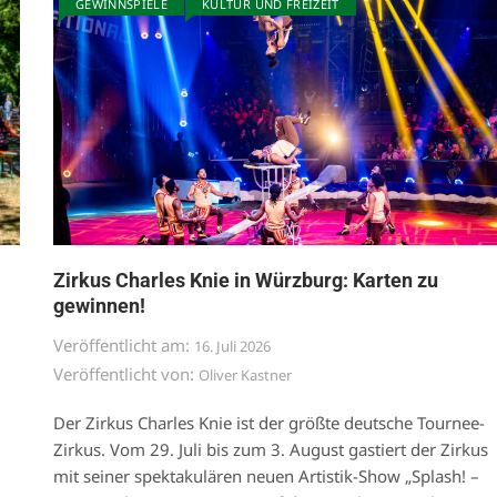
GEWINNSPIELE
KULTUR UND FREIZEIT
Zirkus Charles Knie in Würzburg: Karten zu
gewinnen!
Veröffentlicht am:
16. Juli 2026
Veröffentlicht von:
Oliver Kastner
Der Zirkus Charles Knie ist der größte deutsche Tournee-
Zirkus. Vom 29. Juli bis zum 3. August gastiert der Zirkus
mit seiner spektakulären neuen Artistik-Show „Splash! –