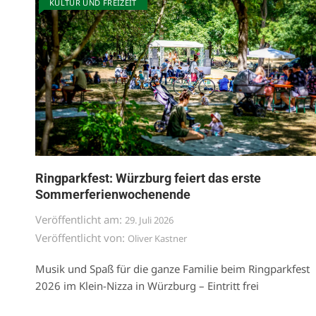
KULTUR UND FREIZEIT
Ringparkfest: Würzburg feiert das erste
Sommerferienwochenende
Veröffentlicht am:
29. Juli 2026
Veröffentlicht von:
Oliver Kastner
Musik und Spaß für die ganze Familie beim Ringparkfest
2026 im Klein-Nizza in Würzburg – Eintritt frei