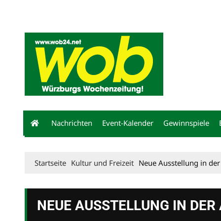
Mediadaten
wob nicht erhalten
Kontakt
Impressum
Bewerbu
Nachrichten
Event-Kalender
Gewinnspiele
Startseite
Kultur und Freizeit
Neue Ausstellung in der
NEUE AUSSTELLUNG IN DER