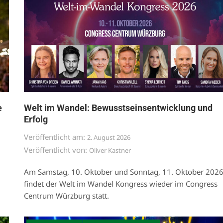
e
Welt im Wandel: Bewusstseinsentwicklung und
Erfolg
Veröffentlicht am:
2. August 2026
Veröffentlicht von:
Oliver Kastner
Am Samstag, 10. Oktober und Sonntag, 11. Oktober 202
findet der Welt im Wandel Kongress wieder im Congress
Centrum Würzburg statt.