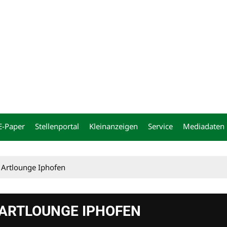
ng
E-Paper
Stellenportal
Kleinanzeigen
Service
Mediadaten
 Artlounge Iphofen
 ARTLOUNGE IPHOFEN