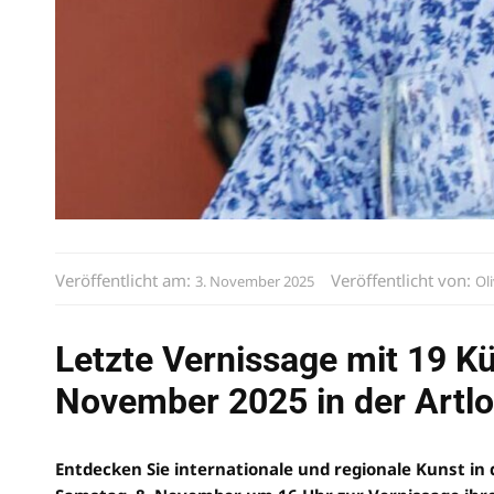
Veröffentlicht am:
Veröffentlicht von:
3. November 2025
Ol
Letzte Vernissage mit 19 K
November 2025 in der Artl
Entdecken Sie internationale und regionale Kunst in