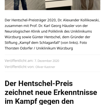
Der Hentschel-Preisträger 2020, Dr. Alexander Kollikowski,
zusammen mit Prof. Dr. Karl Georg Häusler von der
Neurologischen Klinik und Poliklinik des Uniklinikums
Würzburg sowie Günter Hentschel, dem Gründer der
Stiftung „Kampf dem Schlaganfall“ (von links). Foto
Thorsten Odorfer / Uniklinikum Würzburg
Veröffentlicht am:
7. Dezember 2020
Veröffentlicht von:
Oliver Kastner
Der Hentschel-Preis
zeichnet neue Erkenntnisse
im Kampf gegen den