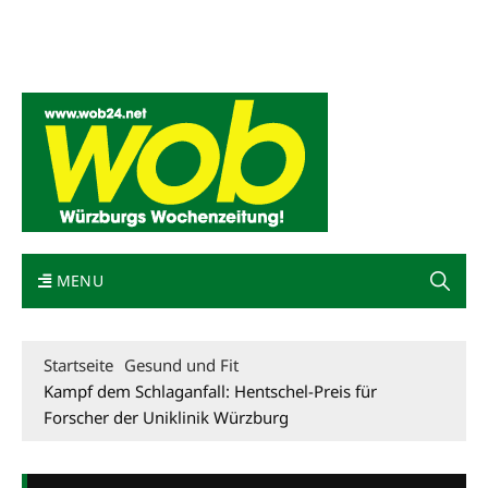
Mediadaten
wob nicht erhalten
Kontakt
Impressum
Bewerbung
MENU
Startseite
Gesund und Fit
Kampf dem Schlaganfall: Hentschel-Preis für
Forscher der Uniklinik Würzburg