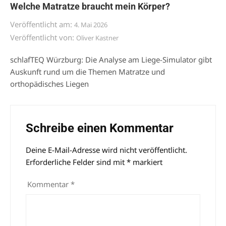
Welche Matratze braucht mein Körper?
Veröffentlicht am:
4. Mai 2026
Veröffentlicht von:
Oliver Kastner
schlafTEQ Würzburg: Die Analyse am Liege-Simulator gibt
Auskunft rund um die Themen Matratze und
orthopädisches Liegen
Schreibe einen Kommentar
Deine E-Mail-Adresse wird nicht veröffentlicht.
Alternative:
Erforderliche Felder sind mit
*
markiert
Kommentar
*