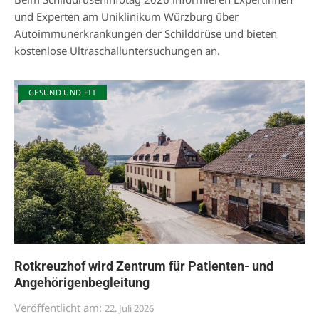
und Experten am Uniklinikum Würzburg über
Autoimmunerkrankungen der Schilddrüse und bieten
kostenlose Ultraschalluntersuchungen an.
GESUND UND FIT
Rotkreuzhof wird Zentrum für Patienten- und
Angehörigenbegleitung
Veröffentlicht am:
22. Juli 2026