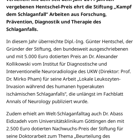
vergebenen Hentschel-Preis ehrt die Stiftung „Kampf
dem Schlaganfall“ Arbeiten aus Forschung,
Prävention, Diagnostik und Therapie des
Schlaganfalls.
In diesem Jahr überreichte Dipl.-Ing. Günter Hentschel, der
Gründer der Stiftung, den bundesweit ausgeschriebenen
und mit 5.000 Euro dotierten Preis an Dr. Alexander
Kollikowski vom Institut für Diagnostische und
Interventionelle Neuroradiologie des UKW (Direktor: Prof.
Dr. Mirko Pham) für seine Arbeit „Lokale Leukozyten-
Invasion während des humanen hyperakuten
ischämischen Schlaganfalls“, die unlängst im Fachblatt
Annals of Neurology publiziert wurde.
Zudem erhielt am Welt-Schlaganfalltag auch Dr. Abass
Eidizadeh vom Universitätsklinikum Göttingen den mit
2.500 Euro dotierten Nachwuchs-Preis der Stiftung für
seine Doktorarbeit zum Thema „Beurteilung des