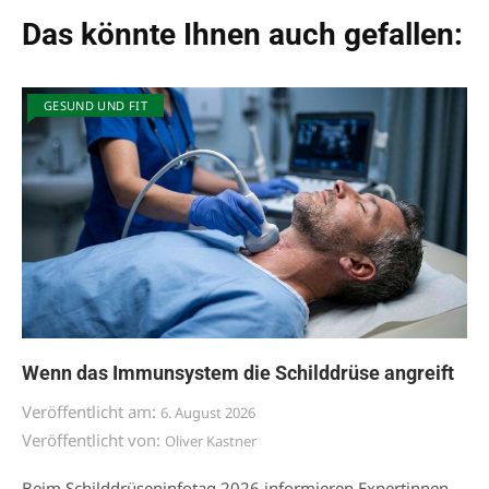
Das könnte Ihnen auch gefallen:
GESUND UND FIT
Wenn das Immunsystem die Schilddrüse angreift
Veröffentlicht am:
6. August 2026
Veröffentlicht von:
Oliver Kastner
Beim Schilddrüseninfotag 2026 informieren Expertinnen