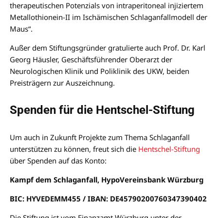
therapeutischen Potenzials von intraperitoneal injiziertem
Metallothionein-II im Ischämischen Schlaganfallmodell der
Maus“.
Außer dem Stiftungsgründer gratulierte auch Prof. Dr. Karl
Georg Häusler, Geschäftsführender Oberarzt der
Neurologischen Klinik und Poliklinik des UKW, beiden
Preisträgern zur Auszeichnung.
Spenden für die Hentschel-Stiftung
Um auch in Zukunft Projekte zum Thema Schlaganfall
unterstützen zu können, freut sich die
Hentschel-Stiftung
über Spenden auf das Konto:
Kampf dem Schlaganfall, HypoVereinsbank Würzburg
BIC: HYVEDEMM455 / IBAN: DE45790200760347390402
Die Stiftung ist vom Finanzamt Würzburg unter der