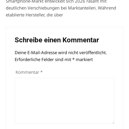
Smartphone-Markt entwickelt sich 2026 rasant mit
deutlichen Verschiebungen bei Marktanteilen. Während
etablierte Hersteller, die über
Schreibe einen Kommentar
Deine E-Mail-Adresse wird nicht veröffentlicht.
Alternative:
Erforderliche Felder sind mit
*
markiert
Kommentar
*