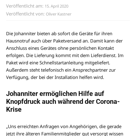
Veröffentlicht am:
15. April 2020
Veröffentlicht von:
Oliver Kastner
Die Johanniter bieten ab sofort die Geräte für ihren
Hausnotruf auch über Paketversand an. Damit kann der
Anschluss eines Gerätes ohne persönlichen Kontakt
erfolgen. Die Lieferung kommt mit dem Lieferdienst. Im
Paket wird eine Schnellstartanleitung mitgeliefert.
Außerdem steht telefonisch ein Ansprechpartner zur
Verfügung, der bei der Installation helfen wird.
Johanniter ermöglichen Hilfe auf
Knopfdruck auch während der Corona-
Krise
„Uns erreichten Anfragen von Angehörigen, die gerade
jetzt ihre älteren Familienmitglieder gut versorgt wissen