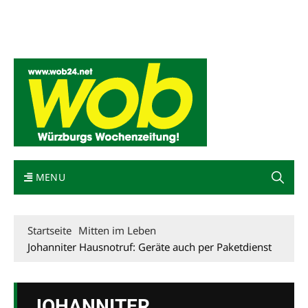
Mediadaten
wob nicht erhalten
Kontakt
Impressum
Bewerbung
MENU
Startseite
Mitten im Leben
Johanniter Hausnotruf: Geräte auch per Paketdienst
JOHANNITER