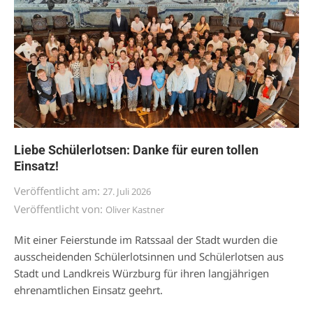
Liebe Schülerlotsen: Danke für euren tollen
Einsatz!
Veröffentlicht am:
27. Juli 2026
Veröffentlicht von:
Oliver Kastner
Mit einer Feierstunde im Ratssaal der Stadt wurden die
ausscheidenden Schülerlotsinnen und Schülerlotsen aus
Stadt und Landkreis Würzburg für ihren langjährigen
ehrenamtlichen Einsatz geehrt.