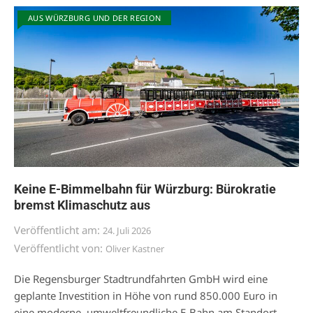
AUS WÜRZBURG UND DER REGION
Keine E-Bimmelbahn für Würzburg: Bürokratie
bremst Klimaschutz aus
Veröffentlicht am:
24. Juli 2026
Veröffentlicht von:
Oliver Kastner
Die Regensburger Stadtrundfahrten GmbH wird eine
geplante Investition in Höhe von rund 850.000 Euro in
eine moderne, umweltfreundliche E-Bahn am Standort