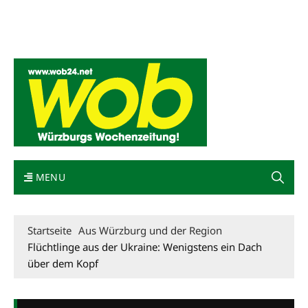
Mediadaten
wob nicht erhalten
Kontakt
Impressum
Bewerbung
MENU
Startseite
Aus Würzburg und der Region
Flüchtlinge aus der Ukraine: Wenigstens ein Dach
über dem Kopf