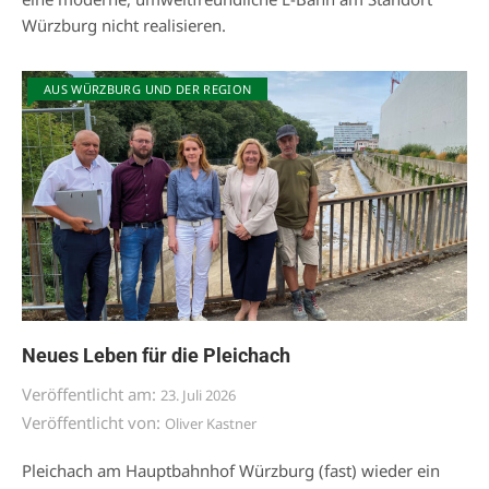
Würzburg nicht realisieren.
AUS WÜRZBURG UND DER REGION
Neues Leben für die Pleichach
Veröffentlicht am:
23. Juli 2026
Veröffentlicht von:
Oliver Kastner
Pleichach am Hauptbahnhof Würzburg (fast) wieder ein