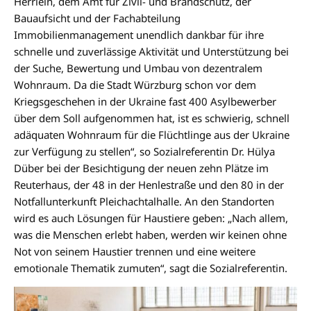
Herrlein, dem Amt für Zivil- und Brandschutz, der
Bauaufsicht und der Fachabteilung
Immobilienmanagement unendlich dankbar für ihre
schnelle und zuverlässige Aktivität und Unterstützung bei
der Suche, Bewertung und Umbau von dezentralem
Wohnraum. Da die Stadt Würzburg schon vor dem
Kriegsgeschehen in der Ukraine fast 400 Asylbewerber
über dem Soll aufgenommen hat, ist es schwierig, schnell
adäquaten Wohnraum für die Flüchtlinge aus der Ukraine
zur Verfügung zu stellen“, so Sozialreferentin Dr. Hülya
Düber bei der Besichtigung der neuen zehn Plätze im
Reuterhaus, der 48 in der Henlestraße und den 80 in der
Notfallunterkunft Pleichachtalhalle. An den Standorten
wird es auch Lösungen für Haustiere geben: „Nach allem,
was die Menschen erlebt haben, werden wir keinen ohne
Not von seinem Haustier trennen und eine weitere
emotionale Thematik zumuten“, sagt die Sozialreferentin.