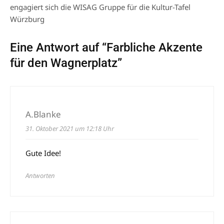
engagiert sich die WISAG Gruppe für die Kultur-Tafel
Würzburg
Eine Antwort auf “
Farbliche Akzente
für den Wagnerplatz
”
A.Blanke
31. Oktober 2021 um 12:18 Uhr
Gute Idee!
Antworten