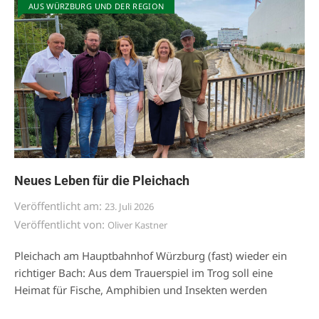
AUS WÜRZBURG UND DER REGION
Neues Leben für die Pleichach
Veröffentlicht am:
23. Juli 2026
Veröffentlicht von:
Oliver Kastner
Pleichach am Hauptbahnhof Würzburg (fast) wieder ein
richtiger Bach: Aus dem Trauerspiel im Trog soll eine
Heimat für Fische, Amphibien und Insekten werden