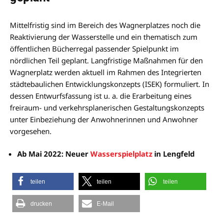
Mittelfristig sind im Bereich des Wagnerplatzes noch die
Reaktivierung der Wasserstelle und ein thematisch zum
öffentlichen Bücherregal passender Spielpunkt im
nördlichen Teil geplant. Langfristige Maßnahmen für den
Wagnerplatz werden aktuell im Rahmen des Integrierten
städtebaulichen Entwicklungskonzepts (ISEK) formuliert. In
dessen Entwurfsfassung ist u. a. die Erarbeitung eines
freiraum- und verkehrsplanerischen Gestaltungskonzepts
unter Einbeziehung der Anwohnerinnen und Anwohner
vorgesehen.
Ab Mai 2022: Neuer
Wasserspielplatz
in Lengfeld
teilen
teilen
teilen
drucken
E-Mail