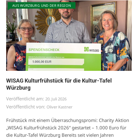
AUS WÜRZBURG UND DER REGION
WISAG Kulturfrühstück für die Kultur-Tafel
Würzburg
Veröffentlicht am:
20. Juli 2026
Veröffentlicht von:
Oliver Kastner
Frühstück mit einem Überraschungspromi: Charity Aktion
„WISAG Kulturfrühstück 2026“ gestartet – 1.000 Euro für
die Kultur-Tafel Würzburg Bereits seit vielen Jahren