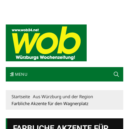
Mediadaten
wob nicht erhalten
Kontakt
Impressum
Bewerbung
MENU
Startseite
Aus Würzburg und der Region
Farbliche Akzente für den Wagnerplatz
FARBLICHE AKZENTE FÜR