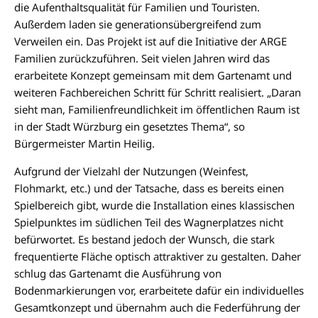
die Aufenthaltsqualität für Familien und Touristen.
Außerdem laden sie generationsübergreifend zum
Verweilen ein. Das Projekt ist auf die Initiative der ARGE
Familien zurückzuführen. Seit vielen Jahren wird das
erarbeitete Konzept gemeinsam mit dem Gartenamt und
weiteren Fachbereichen Schritt für Schritt realisiert. „Daran
sieht man, Familienfreundlichkeit im öffentlichen Raum ist
in der Stadt Würzburg ein gesetztes Thema“, so
Bürgermeister Martin Heilig.
Aufgrund der Vielzahl der Nutzungen (Weinfest,
Flohmarkt, etc.) und der Tatsache, dass es bereits einen
Spielbereich gibt, wurde die Installation eines klassischen
Spielpunktes im südlichen Teil des Wagnerplatzes nicht
befürwortet. Es bestand jedoch der Wunsch, die stark
frequentierte Fläche optisch attraktiver zu gestalten. Daher
schlug das Gartenamt die Ausführung von
Bodenmarkierungen vor, erarbeitete dafür ein individuelles
Gesamtkonzept und übernahm auch die Federführung der