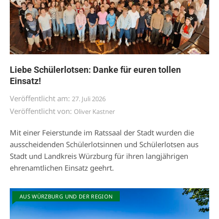
Liebe Schülerlotsen: Danke für euren tollen
Einsatz!
Veröffentlicht am:
27. Juli 2026
Veröffentlicht von:
Oliver Kastner
Mit einer Feierstunde im Ratssaal der Stadt wurden die
ausscheidenden Schülerlotsinnen und Schülerlotsen aus
Stadt und Landkreis Würzburg für ihren langjährigen
ehrenamtlichen Einsatz geehrt.
AUS WÜRZBURG UND DER REGION