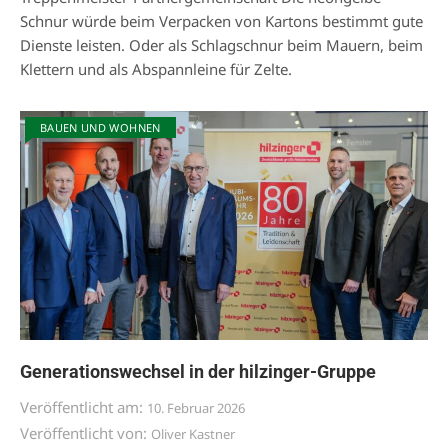
Schnur würde beim Verpacken von Kartons bestimmt gute
Dienste leisten. Oder als Schlagschnur beim Mauern, beim
Klettern und als Abspannleine für Zelte.
BAUEN UND WOHNEN
Generationswechsel in der hilzinger-Gruppe
Veröffentlicht am:
10. Februar 2026
Veröffentlicht von:
Oliver Kastner