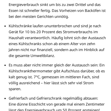
Energieverbrauch sinkt um bis zu zwei Drittel und das
Essen ist schneller fertig. Das Vorheizen von Backöfen ist
bei den meisten Gerichten unnötig.
Kühlschränke laufen ununterbrochen und sind je nach
Gerät für 10 bis 20 Prozent des Stromverbrauchs im
Haushalt verantwortlich. Häufig lohnt sich der Austausch
eines Kühlschranks schon ab einem Alter von zehn
Jahren nicht nur finanziell, sondern auch im Hinblick auf
die gesamte Umweltbilanz.
Es muss aber nicht immer gleich der Austausch sein: Ein
Kühlschrankthermometer gibt Aufschluss darüber, ob es
kalt genug ist. 7°C, gemessen im mittleren Fach, sind
völlig ausreichend – hier lässt sich sehr viel Strom
sparen.
Gefrierfach und Gefrierschrank regelmäßig abtauen:
Eine dünne Eisschicht von gerade mal einem Zentimeter
lässt den Energieverbrauch um 50 Prozent ansteigen!