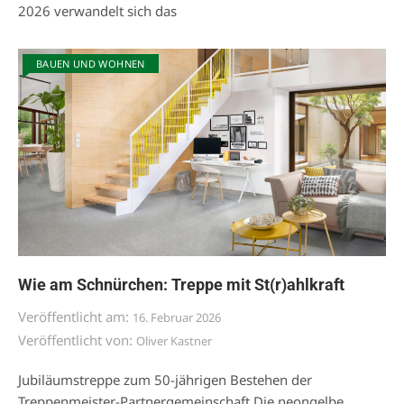
2026 verwandelt sich das
BAUEN UND WOHNEN
Wie am Schnürchen: Treppe mit St(r)ahlkraft
Veröffentlicht am:
16. Februar 2026
Veröffentlicht von:
Oliver Kastner
Jubiläumstreppe zum 50-jährigen Bestehen der
Treppenmeister-Partnergemeinschaft Die neongelbe