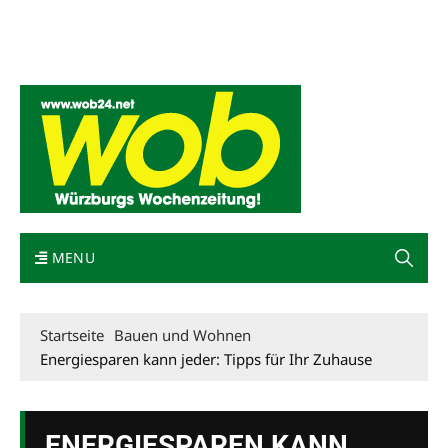
Mediadaten
wob nicht erhalten
Kontakt
Impressum
Bewerbung
MENU
Startseite
Bauen und Wohnen
Energiesparen kann jeder: Tipps für Ihr Zuhause
ENERGIESPAREN KANN