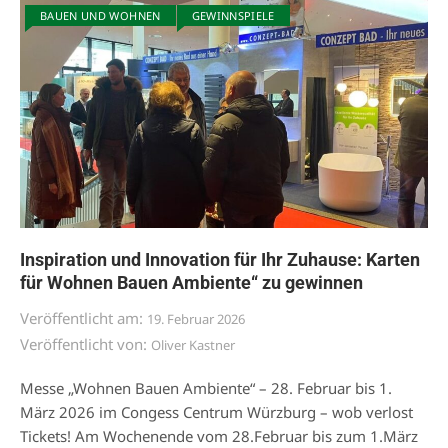
BAUEN UND WOHNEN
GEWINNSPIELE
Inspiration und Innovation für Ihr Zuhause: Karten
für Wohnen Bauen Ambiente“ zu gewinnen
Veröffentlicht am:
19. Februar 2026
Veröffentlicht von:
Oliver Kastner
Messe „Wohnen Bauen Ambiente“ – 28. Februar bis 1.
März 2026 im Congess Centrum Würzburg – wob verlost
Tickets! Am Wochenende vom 28.Februar bis zum 1.März