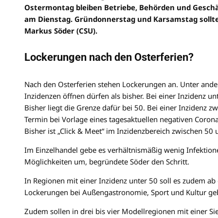
Ostermontag bleiben Betriebe, Behörden und Geschäft
am Dienstag. Gründonnerstag und Karsamstag sollte
Markus Söder (CSU).
Lockerungen nach den Osterferien?
Nach den Osterferien stehen Lockerungen an. Unter ander
Inzidenzen öffnen dürfen als bisher. Bei einer Inzidenz 
Bisher liegt die Grenze dafür bei 50. Bei einer Inzidenz 
Termin bei Vorlage eines tagesaktuellen negativen Coron
Bisher ist „Click & Meet“ im Inzidenzbereich zwischen 50 
Im Einzelhandel gebe es verhältnismäßig wenig Infektio
Möglichkeiten um, begründete Söder den Schritt.
In Regionen mit einer Inzidenz unter 50 soll es zudem ab
Lockerungen bei Außengastronomie, Sport und Kultur ge
Zudem sollen in drei bis vier Modellregionen mit einer 