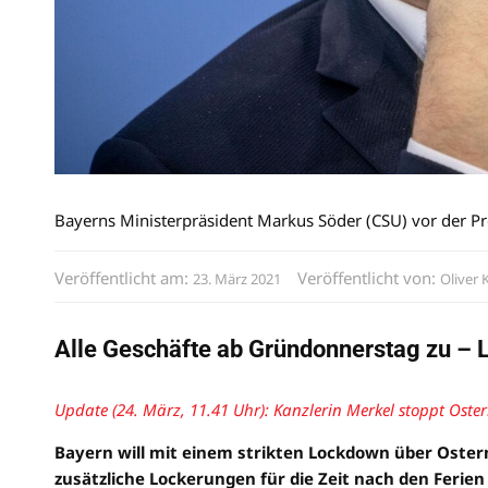
Bayerns Ministerpräsident Markus Söder (CSU) vor der P
Veröffentlicht am:
Veröffentlicht von:
23. März 2021
Oliver 
Alle Geschäfte ab Gründonnerstag zu –
Update (24. März, 11.41 Uhr): Kanzlerin Merkel stoppt Oste
Bayern will mit einem strikten Lockdown über Ostern
zusätzliche Lockerungen für die Zeit nach den Ferien 