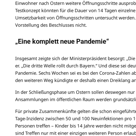
Einwohner nach Ostern weitere Öffnungsschritte auspro
Testkonzept könnten für die Dauer von 14 Tagen einzelne 
Umsetzbarkeit von Öffnungsschritten untersucht werden. 
Vorstellung des Beschlusses nicht.
„Eine komplett neue Pandemie“
Insgesamt zeigte sich der Ministerpräsident besorgt: „Die 
er. „Die dritte Welle rollt durch Bayern.“ Und diese sei de
Pandemie. Sechs Wochen sei es bei den Corona-Zahlen ab
den weiteren Weg kündigte er deshalb einen Dreiklang an:
In der Schließungsphase um Ostern sollen deswegen nur 
Ansammlungen im öffentlichen Raum werden grundsätzli
Für private Zusammenkünfte gelten die schon eingeführte
Tage-Inzidenz zwischen 50 und 100 Neuinfektionen pro 1
Personen treffen – Kinder bis 14 Jahre werden nicht mitg
sind Treffen nur mit einer einzigen weiteren Person erlaub