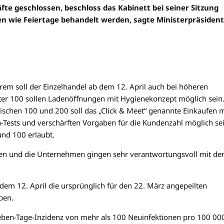
e geschlossen, beschloss das Kabinett bei seiner Sitzung
n wie Feiertage behandelt werden, sagte Ministerpräsident
em soll der Einzelhandel ab dem 12. April auch bei höheren
unter 100 sollen Ladenöffnungen mit Hygienekonzept möglich sein
zwischen 100 und 200 soll das „Click & Meet“ genannte Einkaufen m
a-Tests und verschärften Vorgaben für die Kundenzahl möglich sei
und 100 erlaubt.
nen und die Unternehmen gingen sehr verantwortungsvoll mit de
 dem 12. April die ursprünglich für den 22. März angepeilten
ben.
Sieben-Tage-Inzidenz von mehr als 100 Neuinfektionen pro 100 00