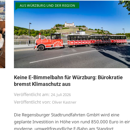
AUS WÜRZBURG UND DER REGION
Keine E-Bimmelbahn für Würzburg: Bürokratie
bremst Klimaschutz aus
Veröffentlicht am:
24. Juli 2026
Veröffentlicht von:
Oliver Kastner
Die Regensburger Stadtrundfahrten GmbH wird eine
geplante Investition in Höhe von rund 850.000 Euro in ei
moderne, umweltfreundliche E-Bahn am Standort