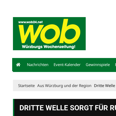
Mediadaten
wob nicht erhalten
Kontakt
Impressum
Bewerbu
Nachrichten
Event-Kalender
Gewinnspiele
Startseite
Aus Würzburg und der Region
Dritte Welle
DRITTE WELLE SORGT FÜR R