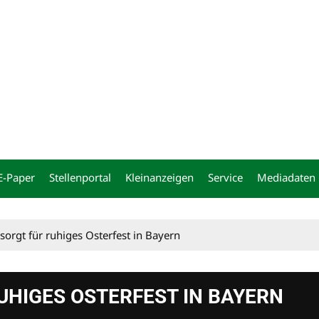
ng
E-Paper
Stellenportal
Kleinanzeigen
Service
Mediadaten
 sorgt für ruhiges Osterfest in Bayern
UHIGES OSTERFEST IN BAYERN