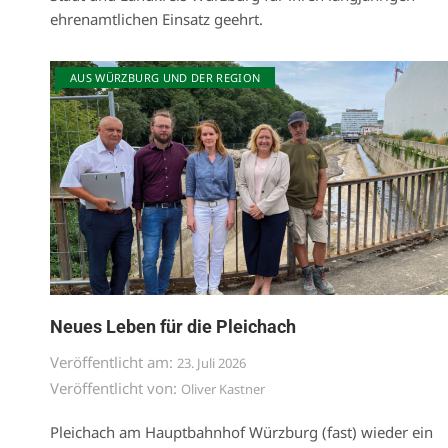
ehrenamtlichen Einsatz geehrt.
AUS WÜRZBURG UND DER REGION
Neues Leben für die Pleichach
Veröffentlicht am:
23. Juli 2026
Veröffentlicht von:
Oliver Kastner
Pleichach am Hauptbahnhof Würzburg (fast) wieder ein