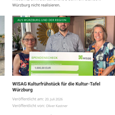
Würzburg nicht realisieren.
AUS WÜRZBURG UND DER REGION
WISAG Kulturfrühstück für die Kultur-Tafel
Würzburg
Veröffentlicht am:
20. Juli 2026
Veröffentlicht von:
Oliver Kastner