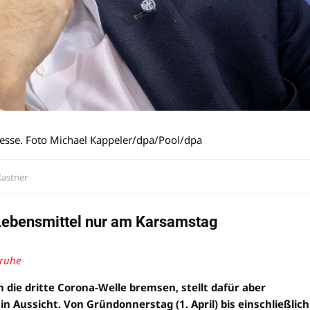
resse. Foto Michael Kappeler/dpa/Pool/dpa
Kastner
 Lebensmittel nur am Karsamstag
rruhe
 die dritte Corona-Welle bremsen, stellt dafür aber
in Aussicht. Von Gründonnerstag (1. April) bis einschließlich