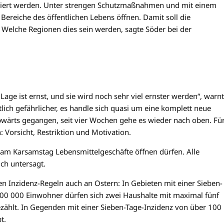
biert werden. Unter strengen Schutzmaßnahmen und mit einem
Bereiche des öffentlichen Lebens öffnen. Damit soll die
Welche Regionen dies sein werden, sagte Söder bei der
Lage ist ernst, und sie wird noch sehr viel ernster werden“, warn
utlich gefährlicher, es handle sich quasi um eine komplett neue
wärts gegangen, seit vier Wochen gehe es wieder nach oben. Fü
 Vorsicht, Restriktion und Motivation.
am Karsamstag Lebensmittelgeschäfte öffnen dürfen. Alle
ch untersagt.
n Inzidenz-Regeln auch an Ostern: In Gebieten mit einer Sieben-
00 000 Einwohner dürfen sich zwei Haushalte mit maximal fünf
ezählt. In Gegenden mit einer Sieben-Tage-Inzidenz von über 100
t.