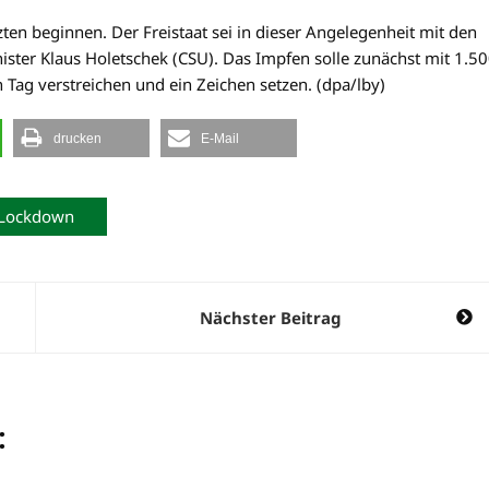
en beginnen. Der Freistaat sei in dieser Angelegenheit mit den
ster Klaus Holetschek (CSU). Das Impfen solle zunächst mit 1.5
g verstreichen und ein Zeichen setzen. (dpa/lby)
drucken
E-Mail
Lockdown
Nächster Beitrag
: