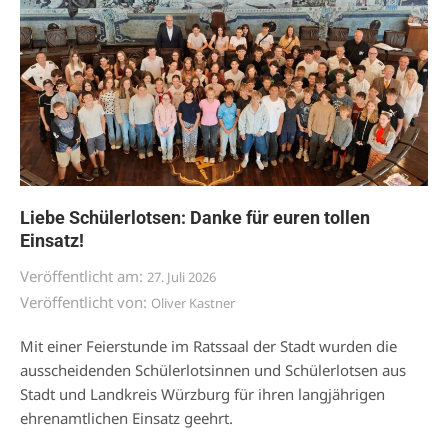
Liebe Schülerlotsen: Danke für euren tollen
Einsatz!
Veröffentlicht am:
27. Juli 2026
Veröffentlicht von:
Oliver Kastner
Mit einer Feierstunde im Ratssaal der Stadt wurden die
ausscheidenden Schülerlotsinnen und Schülerlotsen aus
Stadt und Landkreis Würzburg für ihren langjährigen
ehrenamtlichen Einsatz geehrt.