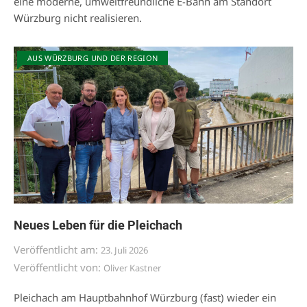
eine moderne, umweltfreundliche E-Bahn am Standort
Würzburg nicht realisieren.
AUS WÜRZBURG UND DER REGION
Neues Leben für die Pleichach
Veröffentlicht am:
23. Juli 2026
Veröffentlicht von:
Oliver Kastner
Pleichach am Hauptbahnhof Würzburg (fast) wieder ein