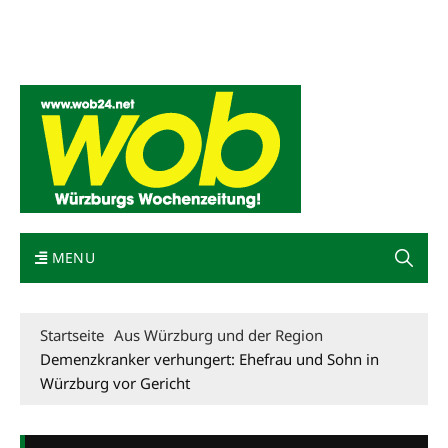
Mediadaten
wob nicht erhalten
Kontakt
Impressum
Bewerbung
MENU
Startseite
Aus Würzburg und der Region
Demenzkranker verhungert: Ehefrau und Sohn in
Würzburg vor Gericht