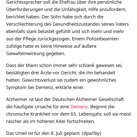
Gerichtssprecher soll die Ehefrau über ihre persönliche
Überforderungen und die Unfähigkeit, Hilfe anzufordern,
berichtet haben. Der Sohn habe sich durch die
Verschlechterung des Gesundheitszustandes seines Vaters
ebenfalls stark belastet gefühlt und sich mehr und mehr
aus der Pflege zurückgezogen. Einem Polizeibeamten
zufolge hatte es keine Hinweise auf äußere
Gewalteinwirkung gegeben.
Dass der Mann schon immer sehr schlank gewesen sei,
bestätigten drei Ärzte vor Gericht, die ihn behandelt
hatten. Gewichtsverlust sei zudem ein gewöhnliches
Symptom bei Demenz, erklärte einer.
Alzheimer ist laut der Deutschen Alzheimer Gesellschaft
die häufigste Ursache für eine
Demenz
. Beginnt die
chronische Krankheit vor dem 65. Lebensjahr, soll sie meist
rascher als im höheren Alter fortschreiten.
Das Urteil ist für den 8. Juli geplant. (dpa/lby)