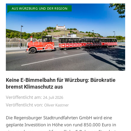
AUS WÜRZBURG UND DER REGION
Keine E-Bimmelbahn für Würzburg: Bürokratie
bremst Klimaschutz aus
Veröffentlicht am:
24. Juli 2026
Veröffentlicht von:
Oliver Kastner
Die Regensburger Stadtrundfahrten GmbH wird eine
geplante Investition in Höhe von rund 850.000 Euro in