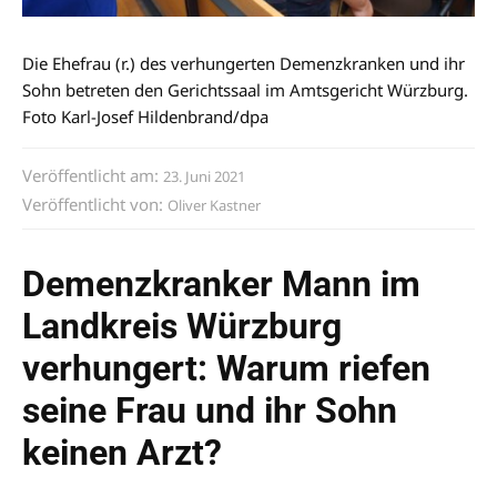
Die Ehefrau (r.) des verhungerten Demenzkranken und ihr
Sohn betreten den Gerichtssaal im Amtsgericht Würzburg.
Foto Karl-Josef Hildenbrand/dpa
Veröffentlicht am:
23. Juni 2021
Veröffentlicht von:
Oliver Kastner
Demenzkranker Mann im
Landkreis Würzburg
verhungert: Warum riefen
seine Frau und ihr Sohn
keinen Arzt?