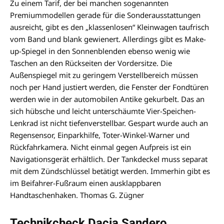
Zu einem Tarif, der bei manchen sogenannten
Premiummodellen gerade für die Sonderausstattungen
ausreicht, gibt es den „klassenlosen“ Kleinwagen taufrisch
vom Band und blank gewienert. Allerdings gibt es Make-
up-Spiegel in den Sonnenblenden ebenso wenig wie
Taschen an den Rückseiten der Vordersitze. Die
Außenspiegel mit zu geringem Verstellbereich müssen
noch per Hand justiert werden, die Fenster der Fondtüren
werden wie in der automobilen Antike gekurbelt. Das an
sich hübsche und leicht unterschäumte Vier-Speichen-
Lenkrad ist nicht tiefenverstellbar. Gespart wurde auch an
Regensensor, Einparkhilfe, Toter-Winkel-Warner und
Rückfahrkamera. Nicht einmal gegen Aufpreis ist ein
Navigationsgerät erhältlich. Der Tankdeckel muss separat
mit dem Zündschlüssel betätigt werden. Immerhin gibt es
im Beifahrer-Fußraum einen ausklappbaren
Handtaschenhaken. Thomas G. Zügner
Technikcheck Dacia Sandero