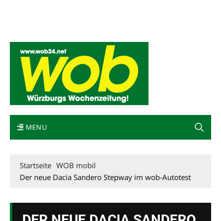
Mediadaten
wob nicht erhalten
Kontakt
Impressum
Bewerbung
MENU
Startseite
WOB mobil
Der neue Dacia Sandero Stepway im wob-Autotest
DER NEUE DACIA SANDERO