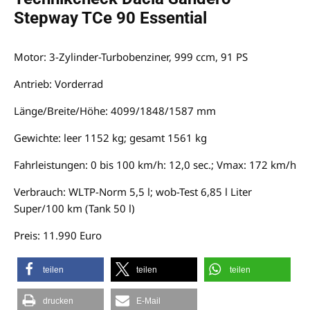
Stepway TCe 90 Essential
Motor: 3-Zylinder-Turbobenziner, 999 ccm, 91 PS
Antrieb: Vorderrad
Länge/Breite/Höhe: 4099/1848/1587 mm
Gewichte: leer 1152 kg; gesamt 1561 kg
Fahrleistungen: 0 bis 100 km/h: 12,0 sec.; Vmax: 172 km/h
Verbrauch: WLTP-Norm 5,5 l; wob-Test 6,85 l Liter
Super/100 km (Tank 50 l)
Preis: 11.990 Euro
teilen
teilen
teilen
drucken
E-Mail