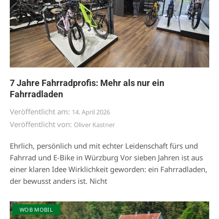
7 Jahre Fahrradprofis: Mehr als nur ein
Fahrradladen
Veröffentlicht am:
14. April 2026
Veröffentlicht von:
Oliver Kastner
Ehrlich, persönlich und mit echter Leidenschaft fürs und
Fahrrad und E-Bike in Würzburg Vor sieben Jahren ist aus
einer klaren Idee Wirklichkeit geworden: ein Fahrradladen,
der bewusst anders ist. Nicht
WOB MOBIL