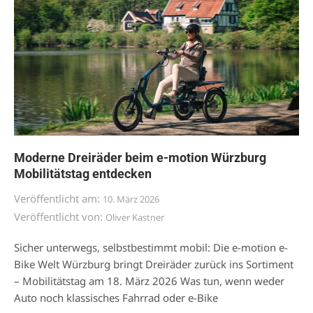
Moderne Dreiräder beim e-motion Würzburg
Mobilitätstag entdecken
Veröffentlicht am:
10. März 2026
Veröffentlicht von:
Oliver Kastner
Sicher unterwegs, selbstbestimmt mobil: Die e-motion e-
Bike Welt Würzburg bringt Dreiräder zurück ins Sortiment
– Mobilitätstag am 18. März 2026 Was tun, wenn weder
Auto noch klassisches Fahrrad oder e-Bike