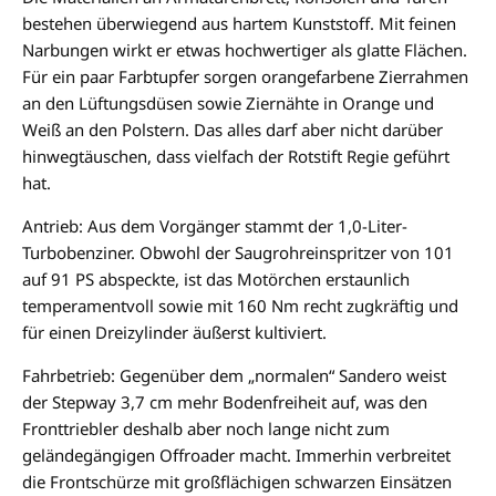
bestehen überwiegend aus hartem Kunststoff. Mit feinen
Narbungen wirkt er etwas hochwertiger als glatte Flächen.
Für ein paar Farbtupfer sorgen orangefarbene Zierrahmen
an den Lüftungsdüsen sowie Ziernähte in Orange und
Weiß an den Polstern. Das alles darf aber nicht darüber
hinwegtäuschen, dass vielfach der Rotstift Regie geführt
hat.
Antrieb: Aus dem Vorgänger stammt der 1,0-Liter-
Turbobenziner. Obwohl der Saugrohreinspritzer von 101
auf 91 PS abspeckte, ist das Motörchen erstaunlich
temperamentvoll sowie mit 160 Nm recht zugkräftig und
für einen Dreizylinder äußerst kultiviert.
Fahrbetrieb: Gegenüber dem „normalen“ Sandero weist
der Stepway 3,7 cm mehr Bodenfreiheit auf, was den
Fronttriebler deshalb aber noch lange nicht zum
geländegängigen Offroader macht. Immerhin verbreitet
die Frontschürze mit großflächigen schwarzen Einsätzen