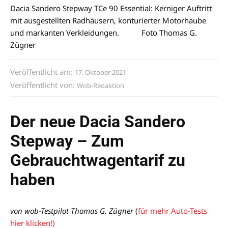
Dacia Sandero Stepway TCe 90 Essential: Kerniger Auftritt
mit ausgestellten Radhäusern, konturierter Motorhaube
und markanten Verkleidungen. Foto Thomas G.
Zügner
Veröffentlicht am:
17. Oktober 2021
Veröffentlicht von:
Wob-Redaktion
Der neue Dacia Sandero
Stepway – Zum
Gebrauchtwagentarif zu
haben
von wob-Testpilot Thomas G. Zügner
(
für mehr Auto-Tests
hier klicken!)