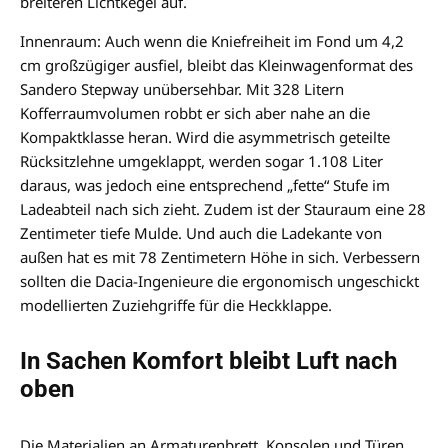
breiteren Lichtkegel auf.
Innenraum: Auch wenn die Kniefreiheit im Fond um 4,2
cm großzügiger ausfiel, bleibt das Kleinwagenformat des
Sandero Stepway unübersehbar. Mit 328 Litern
Kofferraumvolumen robbt er sich aber nahe an die
Kompaktklasse heran. Wird die asymmetrisch geteilte
Rücksitzlehne umgeklappt, werden sogar 1.108 Liter
daraus, was jedoch eine entsprechend „fette“ Stufe im
Ladeabteil nach sich zieht. Zudem ist der Stauraum eine 28
Zentimeter tiefe Mulde. Und auch die Ladekante von
außen hat es mit 78 Zentimetern Höhe in sich. Verbessern
sollten die Dacia-Ingenieure die ergonomisch ungeschickt
modellierten Zuziehgriffe für die Heckklappe.
In Sachen Komfort bleibt Luft nach
oben
Die Materialien an Armaturenbrett, Konsolen und Türen