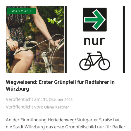
WOB MOBIL
Wegweisend: Erster Grünpfeil für Radfahrer in
Würzburg
Veröffentlicht am:
31. Oktober 2025
Veröffentlicht von:
Oliver Kastner
An der Einmündung Heriedenweg/Stuttgarter Straße hat
die Stadt Würzburg das erste Grünpfeilschild nur für Radler