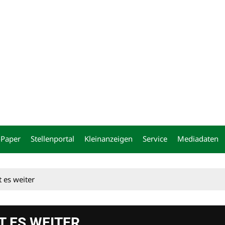
ng
-Paper
Stellenportal
Kleinanzeigen
Service
Mediadaten
 es weiter
T ES WEITER