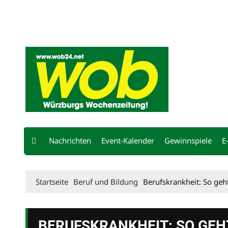
Mediadaten
wob nicht erhalten
Kontakt
Impressum
Bewerbu
Nachrichten
Event-Kalender
Gewinnspiele
E
Startseite
Beruf und Bildung
Berufskrankheit: So geht
BERUFSKRANKHEIT: SO GEH