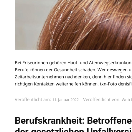
Bei Friseurinnen gehören Haut- und Atemwegserkrankunge
Berufe können der Gesundheit schaden. Wer deswegen um
Zeitarbeitsunternehmen nachdenken, denn hier finden s
richtigen Kontakten weiterhelfen können. txn-Foto denis
Veröffentlicht am:
Veröffentlicht von:
11. Januar 2022
Wob-
Berufskrankheit: Betroffen
der gesetzlichen Unfallvers