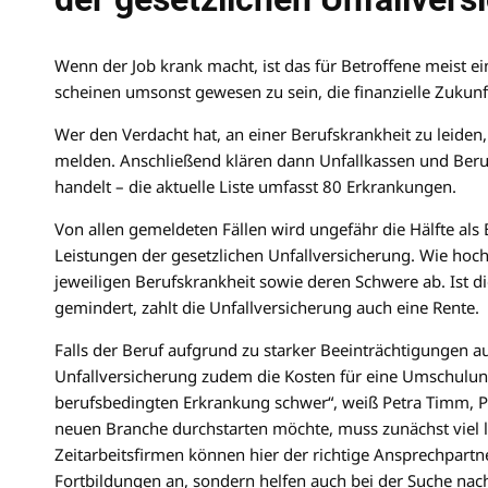
Wenn der Job krank macht, ist das für Betroffene meist e
scheinen umsonst gewesen zu sein, die finanzielle Zukunft
Wer den Verdacht hat, an einer Berufskrankheit zu leiden,
melden. Anschließend klären dann Unfallkassen und Beruf
handelt – die aktuelle Liste umfasst 80 Erkrankungen.
Von allen gemeldeten Fällen wird ungefähr die Hälfte als
Leistungen der gesetzlichen Unfallversicherung. Wie hoch 
jeweiligen Berufskrankheit sowie deren Schwere ab. Ist 
gemindert, zahlt die Unfallversicherung auch eine Rente.
Falls der Beruf aufgrund zu starker Beeinträchtigungen
Unfallversicherung zudem die Kosten für eine Umschulung. 
berufsbedingten Erkrankung schwer“, weiß Petra Timm, P
neuen Branche durchstarten möchte, muss zunächst viel 
Zeitarbeitsfirmen können hier der richtige Ansprechpartne
Fortbildungen an, sondern helfen auch bei der Suche nac