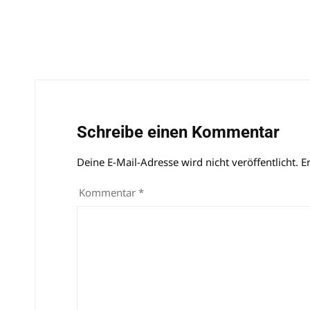
Schreibe einen Kommentar
Deine E-Mail-Adresse wird nicht veröffentlicht.
Alternative:
E
Kommentar
*