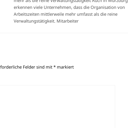
mehr als die reine Verwaltungstätigkeit Auch in Würzburg
erkennen viele Unternehmen, dass die Organisation von
Arbeitszeiten mittlerweile mehr umfasst als die reine
Verwaltungstätigkeit. Mitarbeiter
rforderliche Felder sind mit
*
markiert