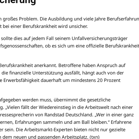
in großes Problem. Die Ausbildung und viele Jahre Berufserfahru
 bei einer Berufskrankheit wird unsicher.
 sollte dies auf jedem Fall seinem Unfallversicherungsträger
sgenossenschaften, ob es sich um eine offizielle Berufskrankhei
 Berufskrankheit anerkannt. Betroffene haben Anspruch auf
die finanzielle Unterstützung ausfällt, hängt auch von der
die Erwerbsfähigkeit dauerhaft um mindestens 20 Prozent
 aufgegeben werden muss, übernimmt die gesetzliche
„Vielen fällt der Wiedereinstieg in die Arbeitswelt nach einer
ressesprecherin von Randstad Deutschland. „Wer in einer ganz
lernen, Erfahrungen sammeln und am Ball bleiben.“ Erfahrene
r sein. Die Arbeitsmarkt-Experten bieten nicht nur gezielte
h dem neuen und passenden Arbeitsplatz. (txn)