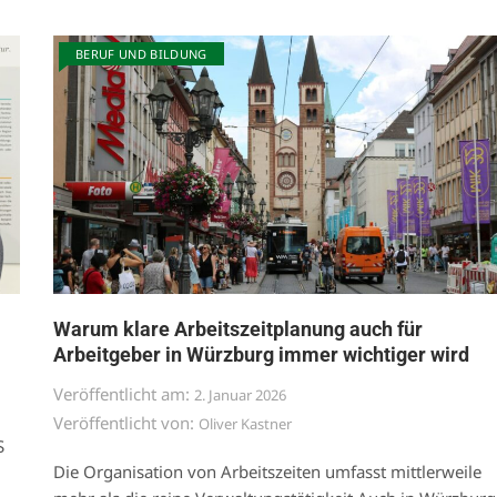
BERUF UND BILDUNG
Warum klare Arbeitszeitplanung auch für
Arbeitgeber in Würzburg immer wichtiger wird
Veröffentlicht am:
2. Januar 2026
Veröffentlicht von:
Oliver Kastner
S
Die Organisation von Arbeitszeiten umfasst mittlerweile