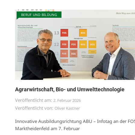
BERUF UND BILDUNG
Agrarwirtschaft, Bio- und Umwelttechnologie
Veröffentlicht am:
2. Februar 2026
Veröffentlicht von:
Oliver Kastner
Innovative Ausbildungsrichtung ABU – Infotag an der FO
Marktheidenfeld am 7. Februar