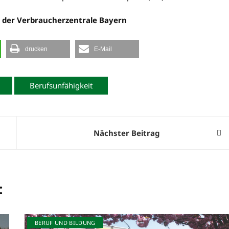
der Verbraucherzentrale Bayern
drucken
E-Mail
Berufsunfähigkeit
Nächster Beitrag
:
BERUF UND BILDUNG