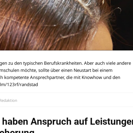
n zu den typischen Berufskrankheiten. Aber auch viele andere
schulen möchte, sollte über einen Neustart bei einem
ich kompetente Ansprechpartner, die mit Knowhow und den
film/123rf/randstad
Redaktion
e haben Anspruch auf Leistunge
icherung