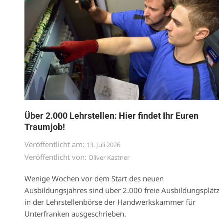
Über 2.000 Lehrstellen: Hier findet Ihr Euren
Traumjob!
Veröffentlicht am:
13. Juli 2026
Veröffentlicht von:
Oliver Kastner
Wenige Wochen vor dem Start des neuen
Ausbildungsjahres sind über 2.000 freie Ausbildungsplät
in der Lehrstellenbörse der Handwerkskammer für
Unterfranken ausgeschrieben.