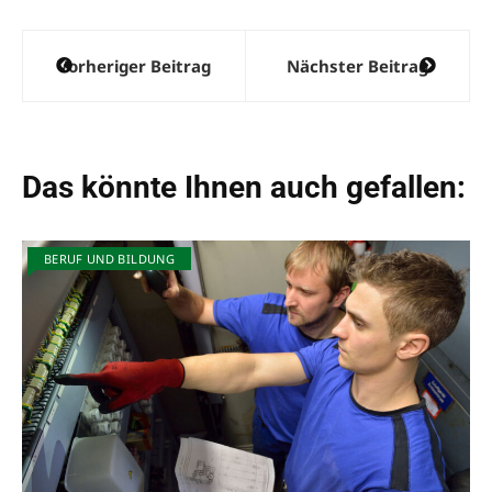
Beitragsnavigation
Vorheriger Beitrag
Nächster Beitrag
Das könnte Ihnen auch gefallen:
BERUF UND BILDUNG