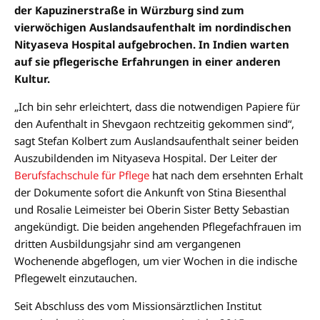
der Kapuzinerstraße in Würzburg sind zum
vierwöchigen Auslandsaufenthalt im nordindischen
Nityaseva Hospital aufgebrochen. In Indien warten
auf sie pflegerische Erfahrungen in einer anderen
Kultur.
„Ich bin sehr erleichtert, dass die notwendigen Papiere für
den Aufenthalt in Shevgaon rechtzeitig gekommen sind“,
sagt Stefan Kolbert zum Auslandsaufenthalt seiner beiden
Auszubildenden im Nityaseva Hospital. Der Leiter der
Berufsfachschule für Pflege
hat nach dem ersehnten Erhalt
der Dokumente sofort die Ankunft von Stina Biesenthal
und Rosalie Leimeister bei Oberin Sister Betty Sebastian
angekündigt. Die beiden angehenden Pflegefachfrauen im
dritten Ausbildungsjahr sind am vergangenen
Wochenende abgeflogen, um vier Wochen in die indische
Pflegewelt einzutauchen.
Seit Abschluss des vom Missionsärztlichen Institut