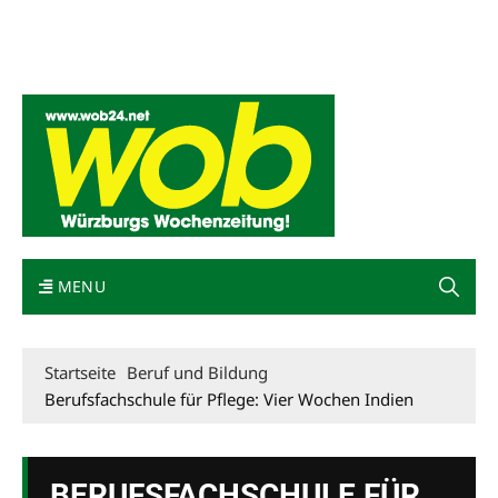
Mediadaten
wob nicht erhalten
Kontakt
Impressum
Bewerbung
MENU
Startseite
Beruf und Bildung
Berufsfachschule für Pflege: Vier Wochen Indien
BERUFSFACHSCHULE FÜR