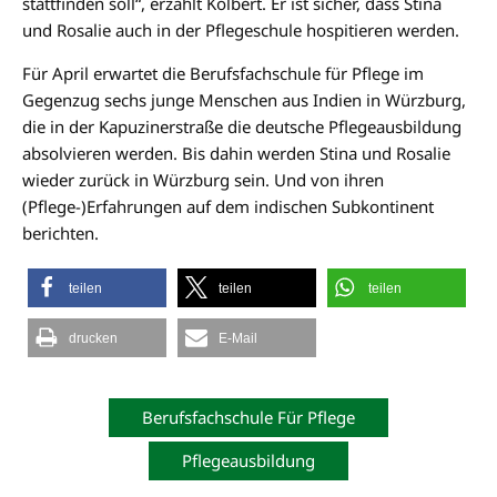
stattfinden soll“, erzählt Kolbert. Er ist sicher, dass Stina
und Rosalie auch in der Pflegeschule hospitieren werden.
Für April erwartet die Berufsfachschule für Pflege im
Gegenzug sechs junge Menschen aus Indien in Würzburg,
die in der Kapuzinerstraße die deutsche Pflegeausbildung
absolvieren werden. Bis dahin werden Stina und Rosalie
wieder zurück in Würzburg sein. Und von ihren
(Pflege-)Erfahrungen auf dem indischen Subkontinent
berichten.
teilen
teilen
teilen
drucken
E-Mail
Berufsfachschule Für Pflege
Pflegeausbildung