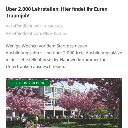
Über 2.000 Lehrstellen: Hier findet Ihr Euren
Traumjob!
Veröffentlicht am:
13. Juli 2026
Veröffentlicht von:
Oliver Kastner
Wenige Wochen vor dem Start des neuen
Ausbildungsjahres sind über 2.000 freie Ausbildungsplätze
in der Lehrstellenbörse der Handwerkskammer für
Unterfranken ausgeschrieben.
BERUF UND BILDUNG