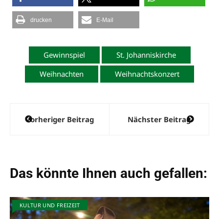
e
r
drucken
E-Mail
n
a
Gewinnspiel
St. Johanniskirche
t
i
Weihnachten
Weihnachtskonzert
v
e
:
Beitragsnavigation
Vorheriger Beitrag
Nächster Beitrag
Das könnte Ihnen auch gefallen:
KULTUR UND FREIZEIT