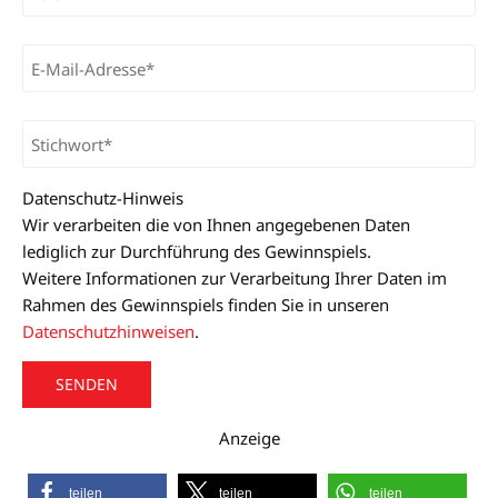
Datenschutz-Hinweis
Wir verarbeiten die von Ihnen angegebenen Daten
lediglich zur Durchführung des Gewinnspiels.
Weitere Informationen zur Verarbeitung Ihrer Daten im
Rahmen des Gewinnspiels finden Sie in unseren
Datenschutzhinweisen
.
A
Anzeige
l
t
teilen
teilen
teilen