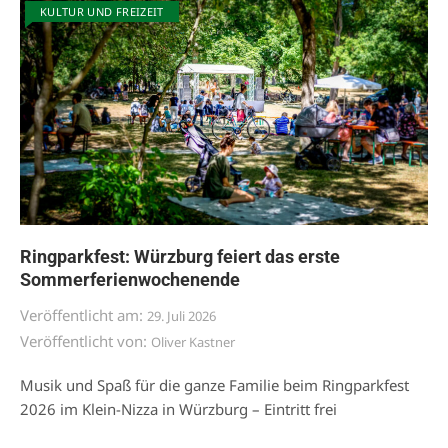
KULTUR UND FREIZEIT
Ringparkfest: Würzburg feiert das erste
Sommerferienwochenende
Veröffentlicht am:
29. Juli 2026
Veröffentlicht von:
Oliver Kastner
Musik und Spaß für die ganze Familie beim Ringparkfest
2026 im Klein-Nizza in Würzburg – Eintritt frei