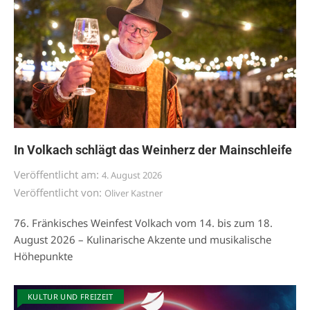
In Volkach schlägt das Weinherz der Mainschleife
Veröffentlicht am:
4. August 2026
Veröffentlicht von:
Oliver Kastner
76. Fränkisches Weinfest Volkach vom 14. bis zum 18.
August 2026 – Kulinarische Akzente und musikalische
Höhepunkte
KULTUR UND FREIZEIT