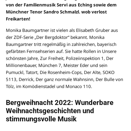
von der Familienmusik Servi aus Eching sowie dem
Münchner Tenor Sandro Schmalzl. wob verlost
Freikarten!
Monika Baumgartner ist vielen als Elisabeth Gruber aus
der ZDF-Serie „Der Bergdoktor“ bekannt. Monika
Baumgartner tritt regelmäßig in zahlreichen, bayerisch
gefärbten Fernsehserien auf. Sie hatte Rollen in Unsere
schönsten Jahre, Zur Freiheit, Polizeiinspektion 1, Der
Millionenbauer, München 7, Meister Eder und sein
Pumuckl, Tatort, Die Rosenheim-Cops, Der Alte, SOKO
5113, Derrick, Der ganz normale Wahnsinn, Der Bulle von
Tölz, im Komödienstadel und Monaco 110.
Bergweihnacht 2022: Wunderbare
Weihnachtsgeschichten und
stimmungsvolle Musik