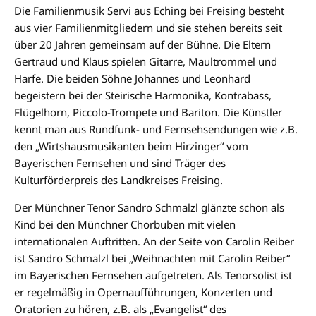
Die Familienmusik Servi aus Eching bei Freising besteht
aus vier Familienmitgliedern und sie stehen bereits seit
über 20 Jahren gemeinsam auf der Bühne. Die Eltern
Gertraud und Klaus spielen Gitarre, Maultrommel und
Harfe. Die beiden Söhne Johannes und Leonhard
begeistern bei der Steirische Harmonika, Kontrabass,
Flügelhorn, Piccolo-Trompete und Bariton. Die Künstler
kennt man aus Rundfunk- und Fernsehsendungen wie z.B.
den „Wirtshausmusikanten beim Hirzinger“ vom
Bayerischen Fernsehen und sind Träger des
Kulturförderpreis des Landkreises Freising.
Der Münchner Tenor Sandro Schmalzl glänzte schon als
Kind bei den Münchner Chorbuben mit vielen
internationalen Auftritten. An der Seite von Carolin Reiber
ist Sandro Schmalzl bei „Weihnachten mit Carolin Reiber“
im Bayerischen Fernsehen aufgetreten. Als Tenorsolist ist
er regelmäßig in Opernaufführungen, Konzerten und
Oratorien zu hören, z.B. als „Evangelist“ des