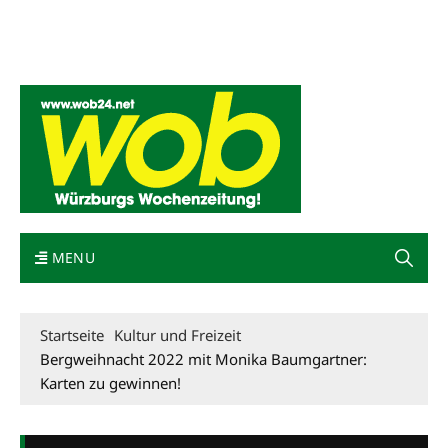
Mediadaten
wob nicht erhalten
Kontakt
Impressum
Bewerbung
MENU
Startseite
Kultur und Freizeit
Bergweihnacht 2022 mit Monika Baumgartner:
Karten zu gewinnen!