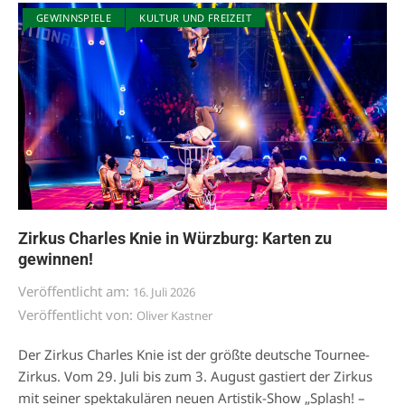
GEWINNSPIELE
KULTUR UND FREIZEIT
Zirkus Charles Knie in Würzburg: Karten zu
gewinnen!
Veröffentlicht am:
16. Juli 2026
Veröffentlicht von:
Oliver Kastner
Der Zirkus Charles Knie ist der größte deutsche Tournee-
Zirkus. Vom 29. Juli bis zum 3. August gastiert der Zirkus
mit seiner spektakulären neuen Artistik-Show „Splash! –