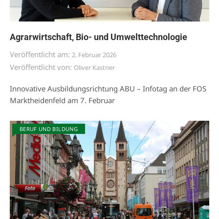
Agrarwirtschaft, Bio- und Umwelttechnologie
Veröffentlicht am:
2. Februar 2026
Veröffentlicht von:
Oliver Kastner
Innovative Ausbildungsrichtung ABU – Infotag an der FOS
Marktheidenfeld am 7. Februar
BERUF UND BILDUNG