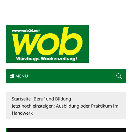
Mediadaten
wob nicht erhalten
Kontakt
Impressum
Bewerbung
MENU
Startseite
Beruf und Bildung
Jetzt noch einsteigen: Ausbildung oder Praktikum im
Handwerk