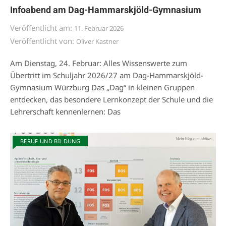
Infoabend am Dag-Hammarskjöld-Gymnasium
Veröffentlicht am:
11. Februar 2026
Veröffentlicht von:
Oliver Kastner
Am Dienstag, 24. Februar: Alles Wissenswerte zum
Übertritt im Schuljahr 2026/27 am Dag-Hammarskjöld-
Gymnasium Würzburg Das „Dag“ in kleinen Gruppen
entdecken, das besondere Lernkonzept der Schule und die
Lehrerschaft kennenlernen: Das
BERUF UND BILDUNG