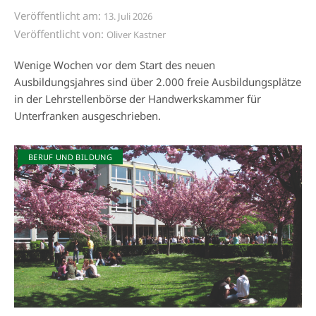
Veröffentlicht am:
13. Juli 2026
Veröffentlicht von:
Oliver Kastner
Wenige Wochen vor dem Start des neuen
Ausbildungsjahres sind über 2.000 freie Ausbildungsplätze
in der Lehrstellenbörse der Handwerkskammer für
Unterfranken ausgeschrieben.
BERUF UND BILDUNG