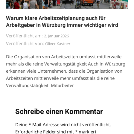
Warum klare Arbeitszeitplanung auch für
Arbeitgeber in Würzburg immer wichtiger wird
Veröffentlicht am:
2. Januar 2026
Veröffentlicht von:
Oliver Kastner
Die Organisation von Arbeitszeiten umfasst mittlerweile
mehr als die reine Verwaltungstätigkeit Auch in Würzburg
erkennen viele Unternehmen, dass die Organisation von
Arbeitszeiten mittlerweile mehr umfasst als die reine
Verwaltungstätigkeit. Mitarbeiter
Schreibe einen Kommentar
Deine E-Mail-Adresse wird nicht veröffentlicht.
Alternative:
Erforderliche Felder sind mit
*
markiert