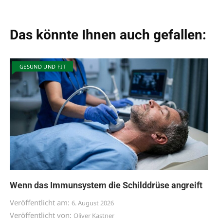
Das könnte Ihnen auch gefallen:
GESUND UND FIT
Wenn das Immunsystem die Schilddrüse angreift
Veröffentlicht am:
6. August 2026
Veröffentlicht von:
Oliver Kastner