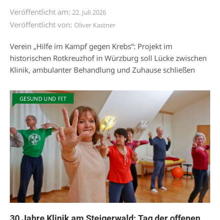
Veröffentlicht am:
22. Juli 2026
Veröffentlicht von:
Oliver Kastner
Verein „Hilfe im Kampf gegen Krebs“: Projekt im
historischen Rotkreuzhof in Würzburg soll Lücke zwischen
Klinik, ambulanter Behandlung und Zuhause schließen
GESUND UND FIT
30 Jahre Klinik am Steigerwald: Tag der offenen