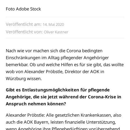
Foto Adobe Stock
Veröffentlicht am:
14. Mai 2020
Veröffentlicht von:
Oliver Kastner
Nach wie vor machen sich die Corona bedingten
Einschränkungen im Alltag pflegender Angehöriger
bemerkbar. Ob und welche Hilfen es für sie gibt, das wollte
wob von Alexander Pröbstle, Direktor der AOK in
Würzburg wissen.
Gibt es Entlastungsmöglichkeiten für pflegende
Angehörige, die sie jetzt während der Corona-Krise in
Anspruch nehmen können?
Alexander Pröbstle: Alle gesetzlichen Krankenkassen, also
auch die AOK Bayern, leisten finanzielle Unterstützung,
wenn Angehörige ihre Pflegebedürftigen vorübergehend