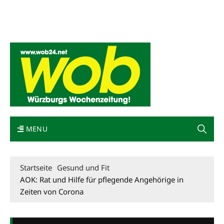
Mediadaten
wob nicht erhalten
Kontakt
Impressum
Bewerbung
MENU
Startseite
Gesund und Fit
AOK: Rat und Hilfe für pflegende Angehörige in
Zeiten von Corona