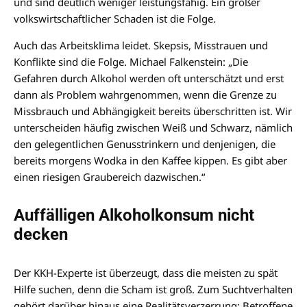
und sind deutlich weniger leistungsfähig. Ein großer
volkswirtschaftlicher Schaden ist die Folge.
Auch das Arbeitsklima leidet. Skepsis, Misstrauen und
Konflikte sind die Folge. Michael Falkenstein: „Die
Gefahren durch Alkohol werden oft unterschätzt und erst
dann als Problem wahrgenommen, wenn die Grenze zu
Missbrauch und Abhängigkeit bereits überschritten ist. Wir
unterscheiden häufig zwischen Weiß und Schwarz, nämlich
den gelegentlichen Genusstrinkern und denjenigen, die
bereits morgens Wodka in den Kaffee kippen. Es gibt aber
einen riesigen Graubereich dazwischen.“
Auffälligen Alkoholkonsum nicht
decken
Der KKH-Experte ist überzeugt, dass die meisten zu spät
Hilfe suchen, denn die Scham ist groß. Zum Suchtverhalten
gehört darüber hinaus eine Realitätsverzerrung: Betroffene