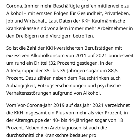
Corona. Immer mehr Beschäftigte greifen mittlerweile zu
Alkohol – mit ernsten Folgen für Gesundheit, Privatleben,
Job und Wirtschaft. Laut Daten der KKH Kaufmännische
Krankenkasse sind vor allem immer mehr Arbeitnehmer in
den Dreißigern und Vierzigern betroffen.
So ist die Zahl der KKH-versicherten Berufstätigen mit
exzessiven Alkoholkonsum von 2011 auf 2021 bundesweit
um rund ein Drittel (32 Prozent) gestiegen, in der
Altersgruppe der 35- bis 39-Jährigen sogar um 88,5
Prozent. Dazu zählen neben dem Rauschtrinken auch
Abhängigkeit, Entzugserscheinungen und psychische
Verhaltensstörungen aufgrund von Alkohol.
Vom Vor-Corona-Jahr 2019 auf das Jahr 2021 verzeichnet
die KKH insgesamt ein Plus von mehr als vier Prozent, in
der Altersgruppe der 40- bis 44-Jährigen sogar von 18
Prozent. Neben den Arztdiagnosen ist auch die
durchschnittliche Krankschreibedauer pro