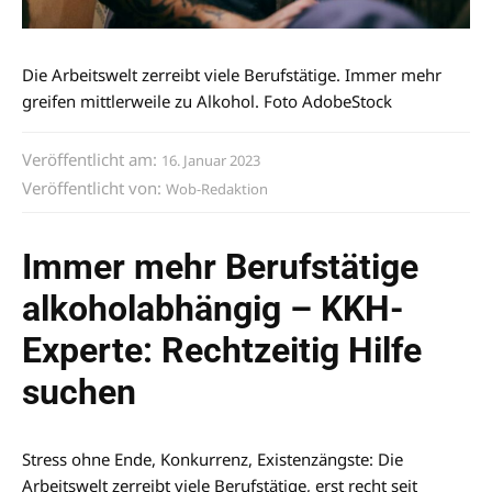
Die Arbeitswelt zerreibt viele Berufstätige. Immer mehr
greifen mittlerweile zu Alkohol. Foto AdobeStock
Veröffentlicht am:
16. Januar 2023
Veröffentlicht von:
Wob-Redaktion
Immer mehr Berufstätige
alkoholabhängig – KKH-
Experte: Rechtzeitig Hilfe
suchen
Stress ohne Ende, Konkurrenz, Existenzängste: Die
Arbeitswelt zerreibt viele Berufstätige, erst recht seit