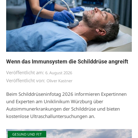
Wenn das Immunsystem die Schilddrüse angreift
Veröffentlicht am:
6. August 2026
Veröffentlicht von:
Oliver Kastner
Beim Schilddrüseninfotag 2026 informieren Expertinnen
und Experten am Uniklinikum Würzburg über
Autoimmunerkrankungen der Schilddrüse und bieten
kostenlose Ultraschalluntersuchungen an.
GESUND UND FIT