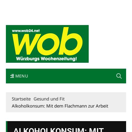
Mediadaten
wob nicht erhalten
Kontakt
Impressum
Bewerbung
MENU
Startseite
Gesund und Fit
Alkoholkonsum: Mit dem Flachmann zur Arbeit
ALKOHOLKONSUM: MIT