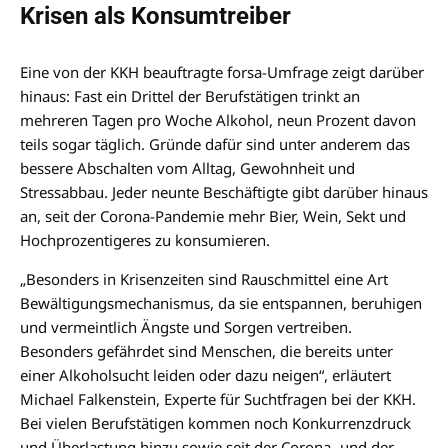
Krisen als Konsumtreiber
Eine von der KKH beauftragte forsa-Umfrage zeigt darüber
hinaus: Fast ein Drittel der Berufstätigen trinkt an
mehreren Tagen pro Woche Alkohol, neun Prozent davon
teils sogar täglich. Gründe dafür sind unter anderem das
bessere Abschalten vom Alltag, Gewohnheit und
Stressabbau. Jeder neunte Beschäftigte gibt darüber hinaus
an, seit der Corona-Pandemie mehr Bier, Wein, Sekt und
Hochprozentigeres zu konsumieren.
„Besonders in Krisenzeiten sind Rauschmittel eine Art
Bewältigungsmechanismus, da sie entspannen, beruhigen
und vermeintlich Ängste und Sorgen vertreiben.
Besonders gefährdet sind Menschen, die bereits unter
einer Alkoholsucht leiden oder dazu neigen“, erläutert
Michael Falkenstein, Experte für Suchtfragen bei der KKH.
Bei vielen Berufstätigen kommen noch Konkurrenzdruck
und Überlastung hinzu sowie seit der Corona- und der