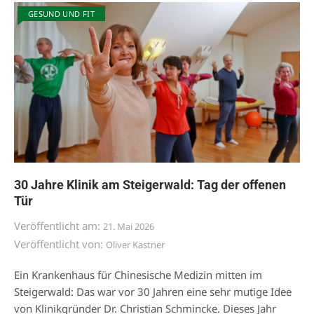
GESUND UND FIT
30 Jahre Klinik am Steigerwald: Tag der offenen
Tür
Veröffentlicht am:
21. Mai 2026
Veröffentlicht von:
Oliver Kastner
Ein Krankenhaus für Chinesische Medizin mitten im
Steigerwald: Das war vor 30 Jahren eine sehr mutige Idee
von Klinikgründer Dr. Christian Schmincke. Dieses Jahr