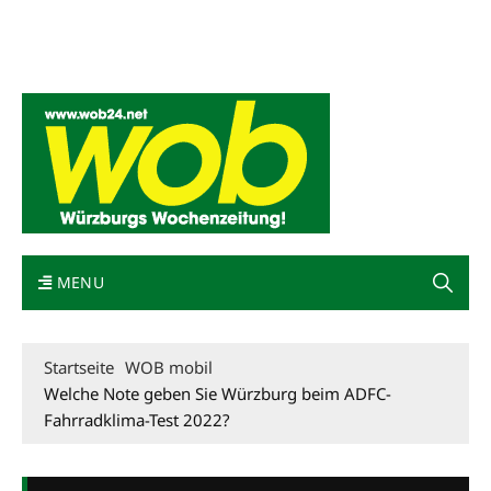
Mediadaten
wob nicht erhalten
Kontakt
Impressum
Bewerbung
MENU
Startseite
WOB mobil
Welche Note geben Sie Würzburg beim ADFC-
Fahrradklima-Test 2022?