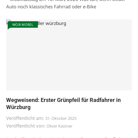
Auto noch klassisches Fahrrad oder e-Bike
WOB MOBIL
Wegweisend: Erster Grünpfeil für Radfahrer in
Würzburg
Veröffentlicht am:
31. Oktober 2025
Veröffentlicht von:
Oliver Kastner