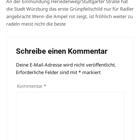
An der Einmündung Heriedenweg/Stuttgarter Straße hat
die Stadt Würzburg das erste Grünpfeilschild nur für Radler
angebracht Wenn die Ampel rot zeigt, ist fröhlich weiter zu
radeln meist nicht die beste
Schreibe einen Kommentar
Deine E-Mail-Adresse wird nicht veröffentlicht.
Alternative:
Erforderliche Felder sind mit
*
markiert
Kommentar
*