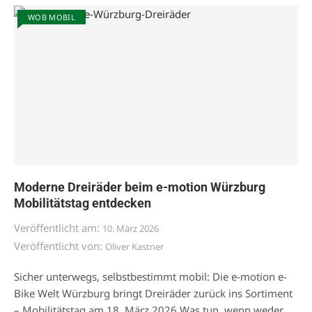
WOB MOBIL
Moderne Dreiräder beim e-motion Würzburg
Mobilitätstag entdecken
Veröffentlicht am:
10. März 2026
Veröffentlicht von:
Oliver Kastner
Sicher unterwegs, selbstbestimmt mobil: Die e-motion e-
Bike Welt Würzburg bringt Dreiräder zurück ins Sortiment
– Mobilitätstag am 18. März 2026 Was tun, wenn weder