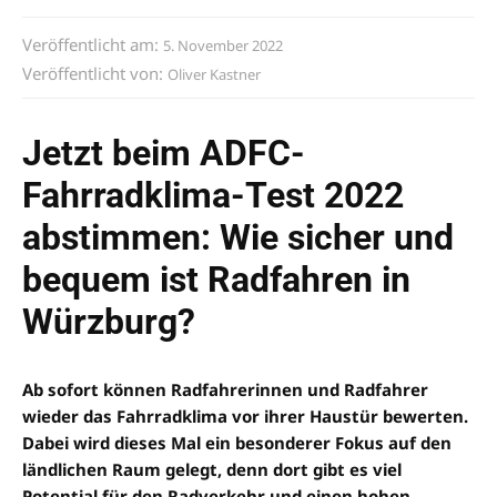
Veröffentlicht am:
5. November 2022
Veröffentlicht von:
Oliver Kastner
Jetzt beim ADFC-
Fahrradklima-Test 2022
abstimmen: Wie sicher und
bequem ist Radfahren in
Würzburg?
Ab sofort können Radfahrerinnen und Radfahrer
wieder das Fahrradklima vor ihrer Haustür bewerten.
Dabei wird dieses Mal ein besonderer Fokus auf den
ländlichen Raum gelegt, denn dort gibt es viel
Potential für den Radverkehr und einen hohen