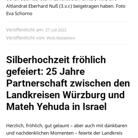
Altlandrat Eberhard Nuß (3.v.r.) beigetragen haben. Foto
Eva Schorno
Veröffentlicht am:
27. Juli 2022
Veröffentlicht von:
Wob-Redaktion
Silberhochzeit fröhlich
gefeiert: 25 Jahre
Partnerschaft zwischen den
Landkreisen Würzburg und
Mateh Yehuda in Israel
Herzlich, fröhlich, gut gelaunt – aber auch mit dankbaren
und nachdenklichen Momenten – feierte der Landkreis