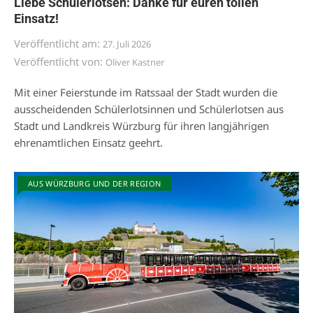
Liebe Schülerlotsen: Danke für euren tollen
Einsatz!
Veröffentlicht am:
27. Juli 2026
Veröffentlicht von:
Oliver Kastner
Mit einer Feierstunde im Ratssaal der Stadt wurden die
ausscheidenden Schülerlotsinnen und Schülerlotsen aus
Stadt und Landkreis Würzburg für ihren langjährigen
ehrenamtlichen Einsatz geehrt.
AUS WÜRZBURG UND DER REGION