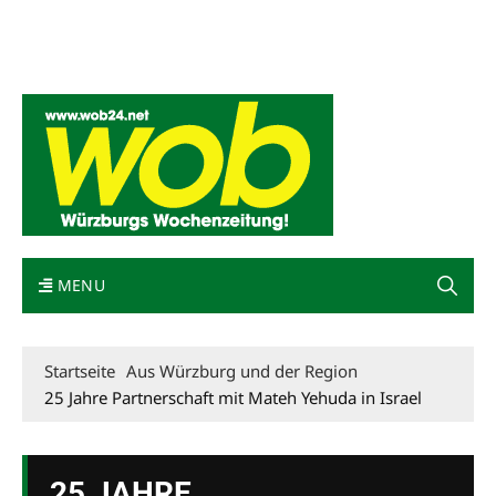
Mediadaten
wob nicht erhalten
Kontakt
Impressum
Bewerbung
MENU
Startseite
Aus Würzburg und der Region
25 Jahre Partnerschaft mit Mateh Yehuda in Israel
25 JAHRE