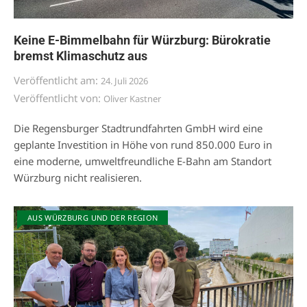
Keine E-Bimmelbahn für Würzburg: Bürokratie
bremst Klimaschutz aus
Veröffentlicht am:
24. Juli 2026
Veröffentlicht von:
Oliver Kastner
Die Regensburger Stadtrundfahrten GmbH wird eine
geplante Investition in Höhe von rund 850.000 Euro in
eine moderne, umweltfreundliche E-Bahn am Standort
Würzburg nicht realisieren.
AUS WÜRZBURG UND DER REGION