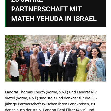
PARTNERSCHAFT MIT
MATEH YEHUDA IN ISRAEL
Landrat Thomas Eberth (vorne, 5.v.l.) und Landrat Niv
Viezel (vorne, 6.v.l.) sind stolz und dankbar für die 25-
jährige Partnerschaft zwischen ihren Landkreisen, zu
denen auch der stellv. Landrat Beni Eliraz (4.v.r.) und