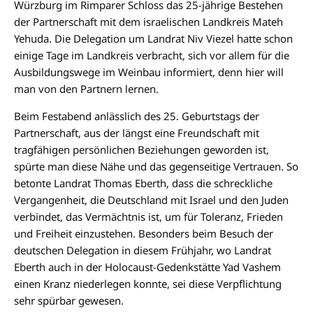
Würzburg im Rimparer Schloss das 25-jährige Bestehen
der Partnerschaft mit dem israelischen Landkreis Mateh
Yehuda. Die Delegation um Landrat Niv Viezel hatte schon
einige Tage im Landkreis verbracht, sich vor allem für die
Ausbildungswege im Weinbau informiert, denn hier will
man von den Partnern lernen.
Beim Festabend anlässlich des 25. Geburtstags der
Partnerschaft, aus der längst eine Freundschaft mit
tragfähigen persönlichen Beziehungen geworden ist,
spürte man diese Nähe und das gegenseitige Vertrauen. So
betonte Landrat Thomas Eberth, dass die schreckliche
Vergangenheit, die Deutschland mit Israel und den Juden
verbindet, das Vermächtnis ist, um für Toleranz, Frieden
und Freiheit einzustehen. Besonders beim Besuch der
deutschen Delegation in diesem Frühjahr, wo Landrat
Eberth auch in der Holocaust-Gedenkstätte Yad Vashem
einen Kranz niederlegen konnte, sei diese Verpflichtung
sehr spürbar gewesen.