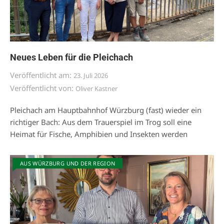
Neues Leben für die Pleichach
Veröffentlicht am:
23. Juli 2026
Veröffentlicht von:
Oliver Kastner
Pleichach am Hauptbahnhof Würzburg (fast) wieder ein
richtiger Bach: Aus dem Trauerspiel im Trog soll eine
Heimat für Fische, Amphibien und Insekten werden
AUS WÜRZBURG UND DER REGION