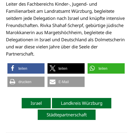
Leiter des Fachbereichs Kinder-, Jugend- und
Familienarbeit am Landratsamt Würzburg, begleitete
seitdem jede Delegation nach Israel und knüpfte intensive
Freundschaften. Rivka Shahaf-Scherpf, gebürtige jüdische
Marokkanerin aus Margetshöchheim, begleitete die
Delegationen in Israel und Deutschland als Dolmetscherin
und war diese vielen Jahre über die Seele der
Partnerschaft.
teilen
teilen
teilen
drucken
E-Mail
Israel
Landkreis Würzburg
Städtepartnerschaft