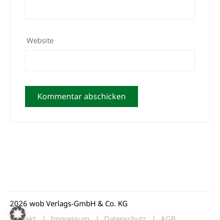
Website
2026 wob Verlags-GmbH & Co. KG
Kontakt
Impressum
Datenschutz
AGB