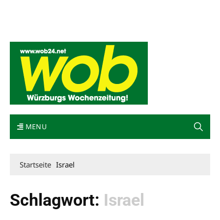
Mediadaten
wob nicht erhalten
Kontakt
Impressum
Bewerbung
MENU
Startseite
Israel
Schlagwort:
Israel