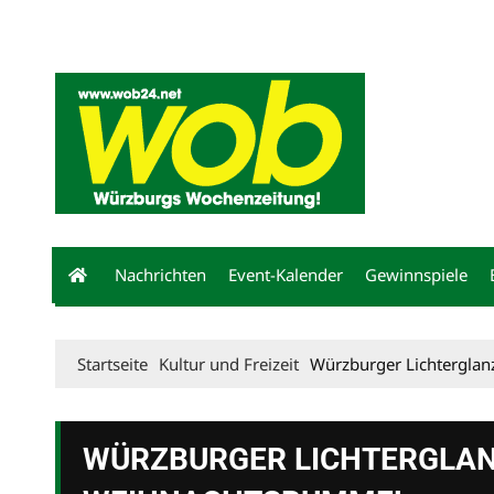
Mediadaten
wob nicht erhalten
Kontakt
Impressum
Bewerbu
Nachrichten
Event-Kalender
Gewinnspiele
Startseite
Kultur und Freizeit
Würzburger Lichtergla
WÜRZBURGER LICHTERGLAN