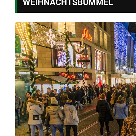
WEIHNACHTSBUMMEL