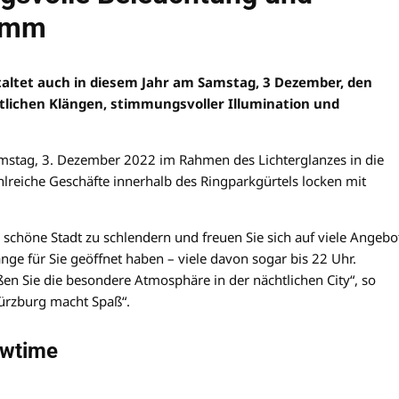
amm
ltet auch in diesem Jahr am Samstag, 3 Dezember, den
lichen Klängen, stimmungsvoller Illumination und
mstag, 3. Dezember 2022 im Rahmen des Lichterglanzes in die
lreiche Geschäfte innerhalb des Ringparkgürtels locken mit
 schöne Stadt zu schlendern und freuen Sie sich auf viele Angebo
ge für Sie geöffnet haben – viele davon sogar bis 22 Uhr.
en Sie die besondere Atmosphäre in der nächtlichen City“, so
ürzburg macht Spaß“.
owtime