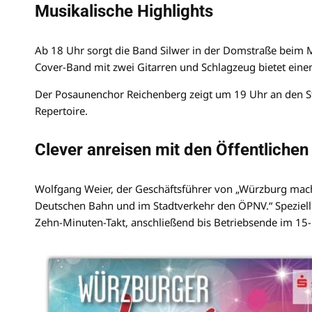
Musikalische Highlights
Ab 18 Uhr sorgt die Band Silwer in der Domstraße beim 
Cover-Band mit zwei Gitarren und Schlagzeug bietet einen
Der Posaunenchor Reichenberg zeigt um 19 Uhr an den St
Repertoire.
Clever anreisen mit den Öffentlichen
Wolfgang Weier, der Geschäftsführer von „Würzburg macht 
Deutschen Bahn und im Stadtverkehr den ÖPNV.“ Speziell 
Zehn-Minuten-Takt, anschließend bis Betriebsende im 15-