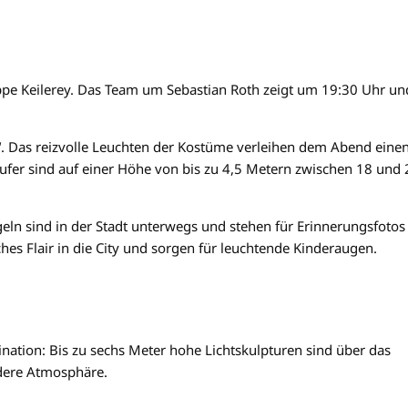
uppe Keilerey. Das Team um Sebastian Roth zeigt um 19:30 Uhr un
o“. Das reizvolle Leuchten der Kostüme verleihen dem Abend eine
äufer sind auf einer Höhe von bis zu 4,5 Metern zwischen 18 und 
ln sind in der Stadt unterwegs und stehen für Erinnerungsfotos
hes Flair in die City und sorgen für leuchtende Kinderaugen.
nation: Bis zu sechs Meter hohe Lichtskulpturen sind über das
ndere Atmosphäre.