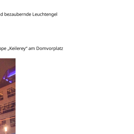
und bezaubernde Leuchtengel
uppe „Keilerey“ am Domvorplatz