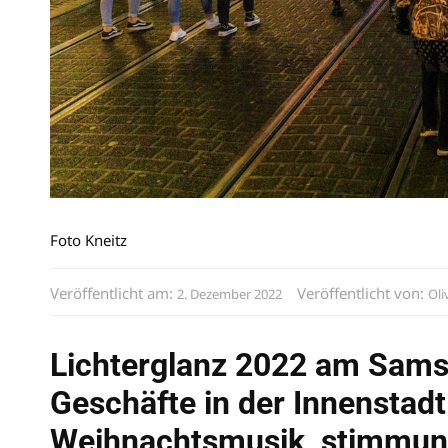
Foto Kneitz
Veröffentlicht am:
Veröffentlicht von:
2. Dezember 2022
Oli
Lichterglanz 2022 am Samst
Geschäfte in der Innenstadt
Weihnachtsmusik, stimmun