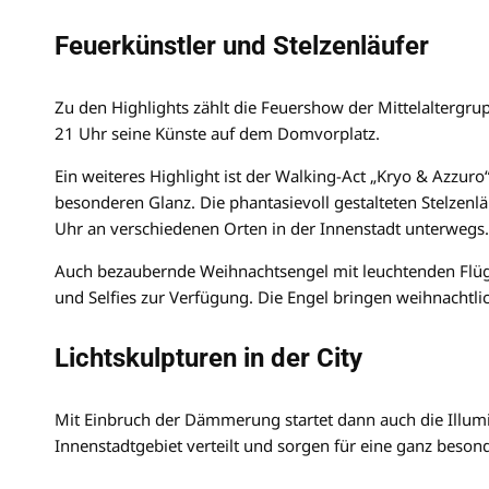
Feuerkünstler und Stelzenläufer
Zu den Highlights zählt die Feuershow der Mittelaltergr
21 Uhr seine Künste auf dem Domvorplatz.
Ein weiteres Highlight ist der Walking-Act „Kryo & Azzur
besonderen Glanz. Die phantasievoll gestalteten Stelzenl
Uhr an verschiedenen Orten in der Innenstadt unterwegs.
Auch bezaubernde Weihnachtsengel mit leuchtenden Flüge
und Selfies zur Verfügung. Die Engel bringen weihnachtlic
Lichtskulpturen in der City
Mit Einbruch der Dämmerung startet dann auch die Illumi
Innenstadtgebiet verteilt und sorgen für eine ganz beso