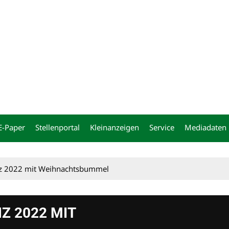
ng
E-Paper
Stellenportal
Kleinanzeigen
Service
Mediadaten
nz 2022 mit Weihnachtsbummel
Z 2022 MIT