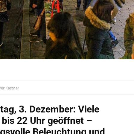
ver Kastner
ag, 3. Dezember: Viele
 bis 22 Uhr geöffnet –
gsvolle Beleuchtung und