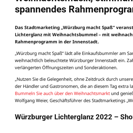
spannendes Rahmenprogr
Das Stadtmarketing „Würzburg macht Spaß“ veransta
Lichterglanz mit Weihnachtsbummel – mit weihnacht
Rahmenprogramm in der Innenstadt.
„Würzburg macht Spaß“ lädt alle Einkaufsbummler am Sa
weihnachtlich beleuchtete Würzburger Innenstadt ein. Zah
verlängerten Öffnungszeiten und Sonderaktionen.
„Nutzen Sie die Gelegenheit, ohne Zeitdruck durch unsere
der Händler und Gastronomen, die an diesem Tag extra lan
Bummeln Sie auch über den Weihnachtsmarkt
und genieß
Wolfgang Weier, Geschäftsführer des Stadtmarketings „W
Würzburger Lichterglanz 2022 – Sh