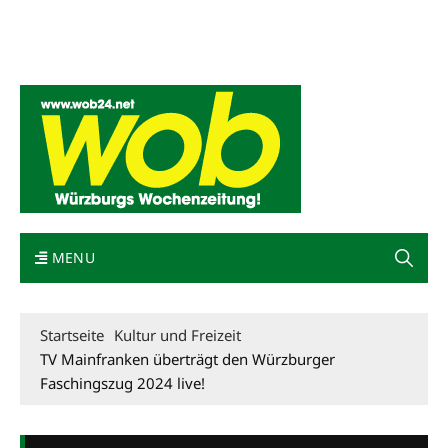
Mediadaten
wob nicht erhalten
Kontakt
Impressum
Bewerbung
MENU
Startseite
Kultur und Freizeit
TV Mainfranken überträgt den Würzburger
Faschingszug 2024 live!