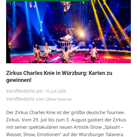
Zirkus Charles Knie in Würzburg: Karten zu
gewinnen!
Veröffentlicht am:
16. Juli 2026
Veröffentlicht von:
Oliver Kastner
Der Zirkus Charles Knie ist der größte deutsche Tournee-
Zirkus. Vom 29. Juli bis zum 3. August gastiert der Zirkus
mit seiner spektakulären neuen Artistik-Show „Splash! –
Wasser, Show, Emotionen“ auf der Würzburger Talavera.