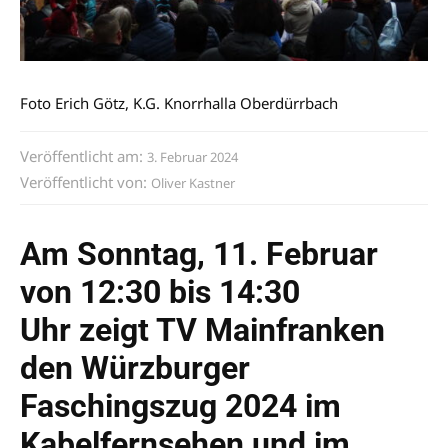
Foto Erich Götz, K.G. Knorrhalla Oberdürrbach
Veröffentlicht am:
3. Februar 2024
Veröffentlicht von:
Oliver Kastner
Am Sonntag, 11. Februar
von 12:30 bis 14:30
Uhr zeigt TV Mainfranken
den Würzburger
Faschingszug 2024 im
Kabelfernsehen und im