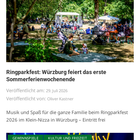
Ringparkfest: Würzburg feiert das erste
Sommerferienwochenende
Veröffentlicht am:
29. Juli 2026
Veröffentlicht von:
Oliver Kastner
Musik und Spaß für die ganze Familie beim Ringparkfest
2026 im Klein-Nizza in Würzburg – Eintritt frei
GEWINNSPIELE
KULTUR UND FREIZEIT