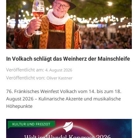
In Volkach schlägt das Weinherz der Mainschleife
Veröffentlicht am:
4. August 2026
Veröffentlicht von:
Oliver Kastner
76. Fränkisches Weinfest Volkach vom 14. bis zum 18.
August 2026 – Kulinarische Akzente und musikalische
Höhepunkte
KULTUR UND FREIZEIT