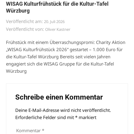
WISAG Kulturfrühstück für die Kultur-Tafel
Würzburg
Veröffentlicht am:
20. Juli 2026
Veröffentlicht von:
Oliver Kastner
Frühstück mit einem Überraschungspromi: Charity Aktion
„WISAG Kulturfrühstück 2026“ gestartet – 1.000 Euro für
die Kultur-Tafel Würzburg Bereits seit vielen Jahren
engagiert sich die WISAG Gruppe für die Kultur-Tafel
Würzburg
Schreibe einen Kommentar
Deine E-Mail-Adresse wird nicht veröffentlicht.
Alternative:
Erforderliche Felder sind mit
*
markiert
Kommentar
*