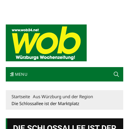
Mediadaten
wob nicht erhalten
Kontakt
Impressum
Bewerbung
MENU
Startseite
Aus Würzburg und der Region
Die Schlossallee ist der Marktplatz
DIE SCHLOSSALLEE IST DER