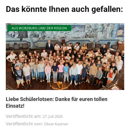
Das könnte Ihnen auch gefallen:
AUS WÜRZBURG UND DER REGION
Liebe Schülerlotsen: Danke für euren tollen
Einsatz!
Veröffentlicht am:
27. Juli 2026
Veröffentlicht von:
Oliver Kastner