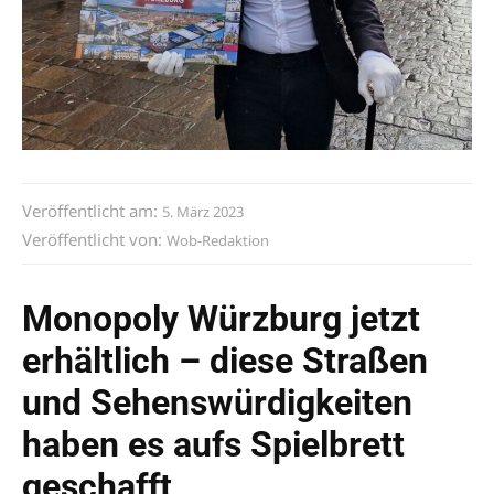
Veröffentlicht am:
5. März 2023
Veröffentlicht von:
Wob-Redaktion
Monopoly Würzburg jetzt
erhältlich – diese Straßen
und Sehenswürdigkeiten
haben es aufs Spielbrett
geschafft