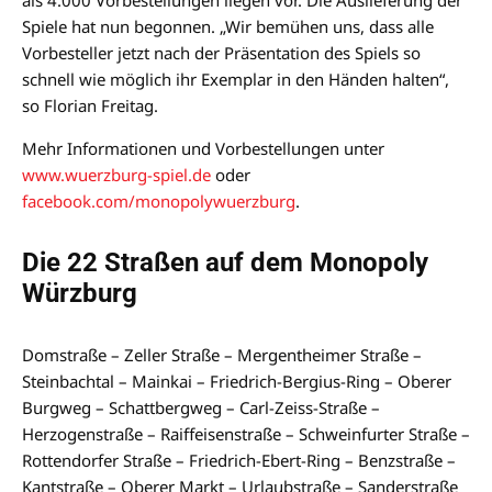
als 4.000 Vorbestellungen liegen vor. Die Auslieferung der
Spiele hat nun begonnen. „Wir bemühen uns, dass alle
Vorbesteller jetzt nach der Präsentation des Spiels so
schnell wie möglich ihr Exemplar in den Händen halten“,
so Florian Freitag.
Mehr Informationen und Vorbestellungen unter
www.wuerzburg-spiel.de
oder
facebook.com/monopolywuerzburg
.
Die 22 Straßen auf dem Monopoly
Würzburg
Domstraße – Zeller Straße – Mergentheimer Straße –
Steinbachtal – Mainkai – Friedrich-Bergius-Ring – Oberer
Burgweg – Schattbergweg – Carl-Zeiss-Straße –
Herzogenstraße – Raiffeisenstraße – Schweinfurter Straße –
Rottendorfer Straße – Friedrich-Ebert-Ring – Benzstraße –
Kantstraße – Oberer Markt – Urlaubstraße – Sanderstraße