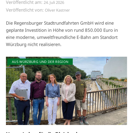
Veröffentlicht am:
24. Juli 2026
Veröffentlicht von:
Oliver Kastner
Die Regensburger Stadtrundfahrten GmbH wird eine
geplante Investition in Höhe von rund 850.000 Euro in
eine moderne, umweltfreundliche E-Bahn am Standort
Würzburg nicht realisieren.
AUS WÜRZBURG UND DER REGION