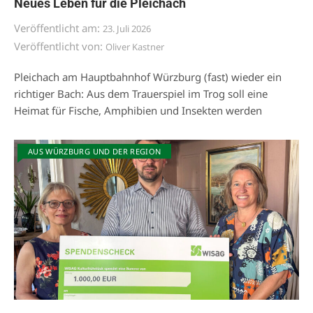
Neues Leben für die Pleichach
Veröffentlicht am:
23. Juli 2026
Veröffentlicht von:
Oliver Kastner
Pleichach am Hauptbahnhof Würzburg (fast) wieder ein
richtiger Bach: Aus dem Trauerspiel im Trog soll eine
Heimat für Fische, Amphibien und Insekten werden
AUS WÜRZBURG UND DER REGION