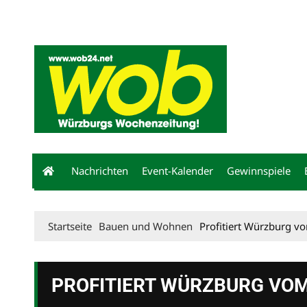
Mediadaten
wob nicht erhalten
Kontakt
Impressum
Bewerbu
Nachrichten
Event-Kalender
Gewinnspiele
Startseite
Bauen und Wohnen
Profitiert Würzburg 
PROFITIERT WÜRZBURG VO