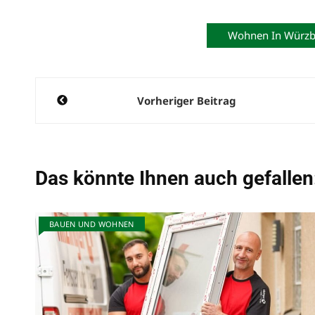
Wohnen In Würz
Beitragsnavigation
Vorheriger Beitrag
Das könnte Ihnen auch gefallen
BAUEN UND WOHNEN