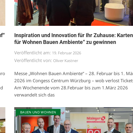
f“
Inspiration und Innovation für Ihr Zuhause: Karten
für Wohnen Bauen Ambiente“ zu gewinnen
Veröffentlicht am:
19. Februar 2026
Veröffentlicht von:
Oliver Kastner
uro
Messe „Wohnen Bauen Ambiente“ – 28. Februar bis 1. Mä
2026 im Congess Centrum Würzburg – wob verlost Ticket
nd
Am Wochenende vom 28.Februar bis zum 1.März 2026
verwandelt sich das
BAUEN UND WOHNEN