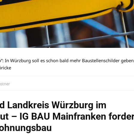
: In Würzburg soll es schon bald mehr Baustellenschilder geben
öricke
astner
d Landkreis Würzburg im
ut – IG BAU Mainfranken forder
Wohnungsbau