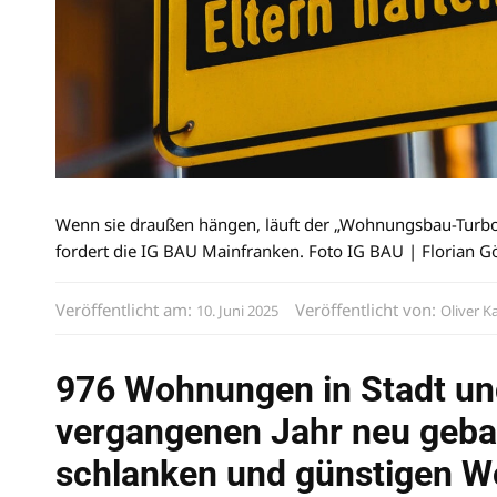
Wenn sie draußen hängen, läuft der „Wohnungsbau-Turbo“
fordert die IG BAU Mainfranken. Foto IG BAU | Florian G
Veröffentlicht am:
Veröffentlicht von:
10. Juni 2025
Oliver K
976 Wohnungen in Stadt un
vergangenen Jahr neu geba
schlanken und günstigen 