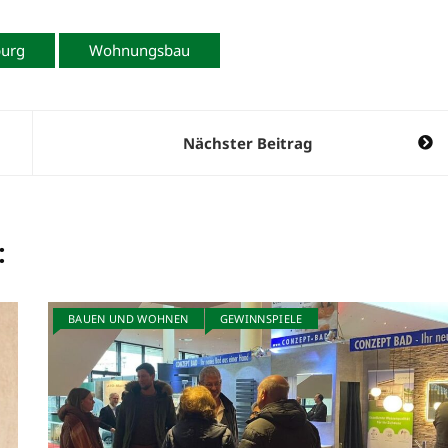
burg
Wohnungsbau
Nächster Beitrag
:
BAUEN UND WOHNEN
GEWINNSPIELE