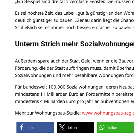
„Ein Beispiel sind dreifach verglaste Fenster. Die müssen 
Es sei höchste Zeit, das Label „gut & günstig“ an den Woh
deutlich günstiger zu bauen. „Genau darin liegt die Chan
Schließlich sei es immer noch besser, einfacher zu bauen a
Unterm Strich mehr Sozialwohnunge
Außerdem spare auch der Staat Geld, wenn er die Bauvors
Förderung, die der Staat aufbringen muss, damit überhau
Sozialwohnungen und mehr bezahlbare Wohnungen förder
Für bundesweit 100.000 Sozialwohnungen, deren Neubau
mindestens 11 Milliarden Euro an Fördermitteln bereits
mindestens 4 Milliarden Euro pro Jahr an Subventionen er
Mehr zur Wohnungsbau-Studie:
www.wohnungsbau-tag.
teilen
teilen
teilen