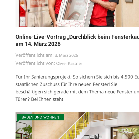
Online-Live-Vortrag „Durchblick beim Fensterkau
am 14. März 2026
Veröffentlicht am:
3. März 2026
Veröffentlicht von:
Oliver Kastner
Für Ihr Sanierungsprojekt: So sichern Sie sich bis 4.500 E
staatlichen Zuschuss für Ihre neuen Fenster! Sie
beschäftigen sich gerade mit dem Thema neue Fenster u
Türen? Bei Ihnen steht
BAUEN UND WOHNEN