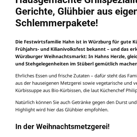
Gerichte, Glühbier aus eige
Schlemmerpakete!
Die Festwirtsfamilie Hahn ist in Würzburg für gute 
Frühjahrs- und Kilianivolksfest bekannt – und das e
Würzburger Weihnachtsmarkt: In Hahns Herzle, gleic
und Stehgelegenheiten im Stüberl gemütlich machen
Ehrliches Essen und frische Zutaten – dafür steht das Fam
aus der hauseigenen Metzgerei sowie vegetarische und ve
Kürbissuppe aus Bio-Kürbissen, die laut Küchenchef Phili
Natürlich können Sie auch Getränke gegen den Durst un
Highlight wird hier das Glühbier empfohlen.
In der Weihnachtsmetzgerei!