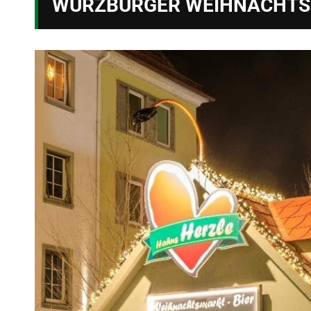
WÜRZBURGER WEIHNACHT