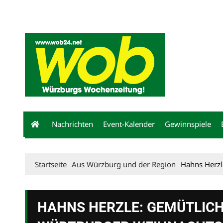
Mediadaten
wob nicht erhalten
Kontakt
Impressum
Bewerbu
Nachrichten
Event-Kalender
Gewinnspiele
Startseite
Aus Würzburg und der Region
Hahns Herzl
HAHNS HERZLE: GEMÜTLICH