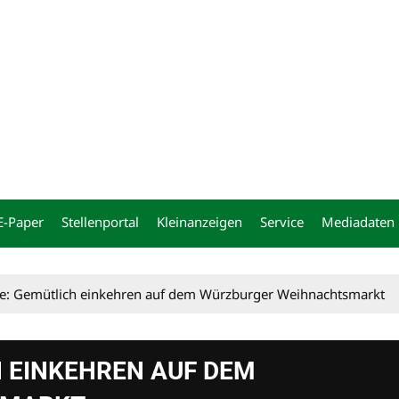
ng
E-Paper
Stellenportal
Kleinanzeigen
Service
Mediadaten
e: Gemütlich einkehren auf dem Würzburger Weihnachtsmarkt
 EINKEHREN AUF DEM