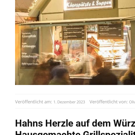
Veröffentlicht am:
Veröffentlicht von:
1. Dezember 2023
Oli
Hahns Herzle auf dem Wür
Hausgemachte Grillspeziali