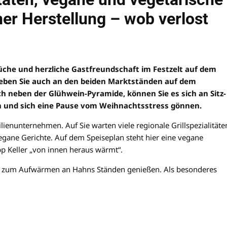
ner Herstellung – wob verlost
Küche und herzliche Gastfreundschaft im Festzelt auf dem
rleben Sie auch an den beiden Marktständen auf dem
h neben der Glühwein-Pyramide, können Sie es sich an Sitz-
 und sich eine Pause vom Weihnachtsstress gönnen.
ilienunternehmen. Auf Sie warten viele regionale Grillspezialitäte
gane Gerichte. Auf dem Speiseplan steht hier eine vegane
pp Keller „von innen heraus wärmt“.
d zum Aufwärmen an Hahns Ständen genießen. Als besonderes