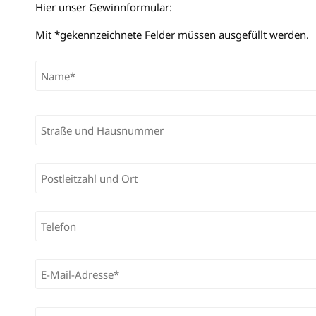
Hier unser Gewinnformular:
Mit *gekennzeichnete Felder müssen ausgefüllt werden.
Bitte lasse dieses Feld leer.