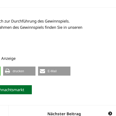
ich zur Durchführung des Gewinnspiels.
ahmen des Gewinnspiels finden Sie in unseren
Anzeige
drucken
E-Mail
hnachtsmarkt
Nächster Beitrag