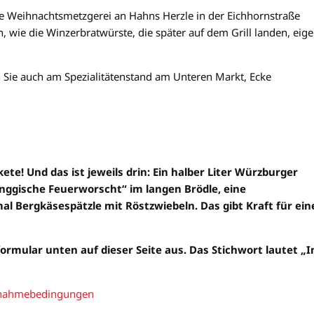
ie Weihnachtsmetzgerei an Hahns Herzle in der Eichhornstraße
n, wie die Winzerbratwürste, die später auf dem Grill landen, eig
Sie auch am Spezialitätenstand am Unteren Markt, Ecke
te! Und das ist jeweils drin: Ein halber Liter Würzburger
ggische Feuerworscht“ im langen Brödle, eine
l Bergkäsespätzle mit Röstzwiebeln. Das gibt Kraft für ein
formular unten auf dieser Seite aus. Das Stichwort lautet „I
lnahmebedingungen