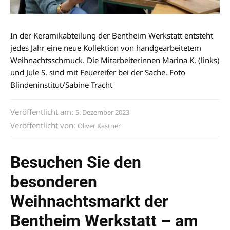
In der Keramikabteilung der Bentheim Werkstatt entsteht
jedes Jahr eine neue Kollektion von handgearbeitetem
Weihnachtsschmuck. Die Mitarbeiterinnen Marina K. (links)
und Jule S. sind mit Feuereifer bei der Sache. Foto
Blindeninstitut/Sabine Tracht
Veröffentlicht am:
5. Dezember 2023
Veröffentlicht von:
Oliver Kastner
Besuchen Sie den
besonderen
Weihnachtsmarkt der
Bentheim Werkstatt – am