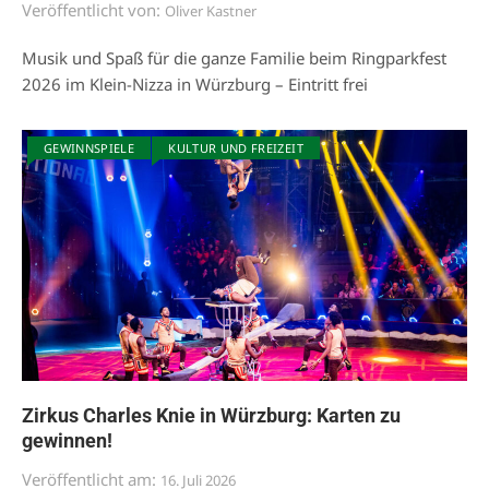
Veröffentlicht von:
Oliver Kastner
Musik und Spaß für die ganze Familie beim Ringparkfest
2026 im Klein-Nizza in Würzburg – Eintritt frei
GEWINNSPIELE
KULTUR UND FREIZEIT
Zirkus Charles Knie in Würzburg: Karten zu
gewinnen!
Veröffentlicht am:
16. Juli 2026