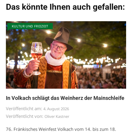
Das könnte Ihnen auch gefallen:
KULTUR UND FREIZEIT
In Volkach schlägt das Weinherz der Mainschleife
Veröffentlicht am:
4. August 2026
Veröffentlicht von:
Oliver Kastner
76. Fränkisches Weinfest Volkach vom 14. bis zum 18.