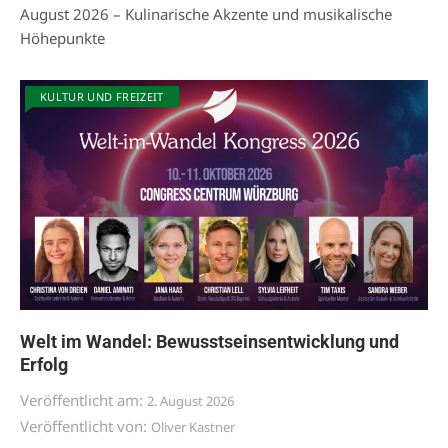
August 2026 – Kulinarische Akzente und musikalische
Höhepunkte
KULTUR UND FREIZEIT
Welt im Wandel: Bewusstseinsentwicklung und
Erfolg
Veröffentlicht am:
2. August 2026
Veröffentlicht von:
Oliver Kastner