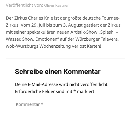
Veröffentlicht von:
Oliver Kastner
Der Zirkus Charles Knie ist der größte deutsche Tournee-
Zirkus. Vom 29. Juli bis zum 3. August gastiert der Zirkus
mit seiner spektakulären neuen Artistik-Show „Splash! –
Wasser, Show, Emotionen“ auf der Würzburger Talavera.
wob-Würzburgs Wochenzeitung verlost Karten!
Schreibe einen Kommentar
Deine E-Mail-Adresse wird nicht veröffentlicht.
Alternative:
Erforderliche Felder sind mit
*
markiert
Kommentar
*