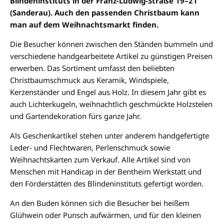
Blindeninstituts in der Franz-Ludwig-Straße 19–21
(Sanderau). Auch den passenden Christbaum kann
man auf dem Weihnachtsmarkt finden.
Die Besucher können zwischen den Ständen bummeln und
verschiedene handgearbeitete Artikel zu günstigen Preisen
erwerben. Das Sortiment umfasst den beliebten
Christbaumschmuck aus Keramik, Windspiele,
Kerzenständer und Engel aus Holz. In diesem Jahr gibt es
auch Lichterkugeln, weihnachtlich geschmückte Holzstelen
und Gartendekoration fürs ganze Jahr.
Als Geschenkartikel stehen unter anderem handgefertigte
Leder- und Flechtwaren, Perlenschmuck sowie
Weihnachtskarten zum Verkauf. Alle Artikel sind von
Menschen mit Handicap in der Bentheim Werkstatt und
den Förderstätten des Blindeninstituts gefertigt worden.
An den Buden können sich die Besucher bei heißem
Glühwein oder Punsch aufwärmen, und für den kleinen