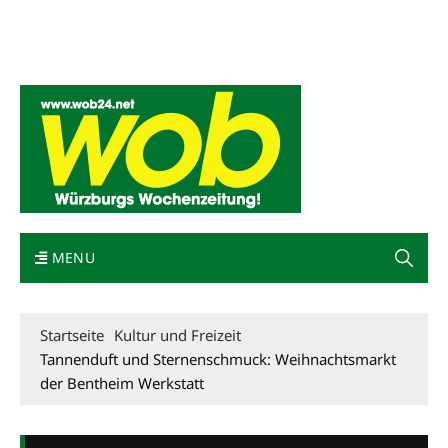
Mediadaten
wob nicht erhalten
Kontakt
Impressum
Bewerbung
MENU
Startseite
Kultur und Freizeit
Tannenduft und Sternenschmuck: Weihnachtsmarkt
der Bentheim Werkstatt