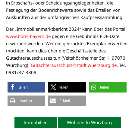
in Erbschafts- oder Scheidungsangelegenheiten, die
Festlegung der Bodenrichtwerte sowie das Erteilen von
Auskünften aus der umfangreichen Kaufpreissammlung.
Der „Immobilienmarktbericht 2024“ kann über das Portal
www.boris-bayern.de
gegen eine Gebühr als PDF-Datei
erworben werden. Wer ein gedrucktes Exemplar erwerben
möchten, kann dies über die Geschäftsstelle des
Gutachterausschusses tun (Veitshöchheimer Str. 1, 97070
Würzburg):
Gutachterausschuss@stadt.wuerzburg.de
, Tel.
0931/37-3309
teilen
teilen
teilen
drucken
E-Mail
Immobilien
Wohnen In Würzburg