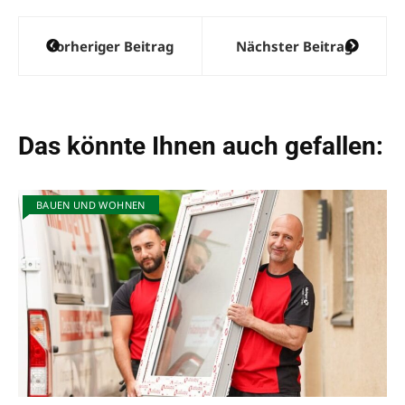
Beitragsnavigation
Vorheriger Beitrag
Nächster Beitrag
Das könnte Ihnen auch gefallen:
BAUEN UND WOHNEN