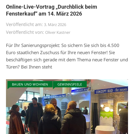
Online-Live-Vortrag „Durchblick beim
Fensterkauf“ am 14. März 2026
Veröffentlicht am:
3. März 2026
Veröffentlicht von:
Oliver Kastner
Für Ihr Sanierungsprojekt: So sichern Sie sich bis 4.500
Euro staatlichen Zuschuss für Ihre neuen Fenster! Sie
beschäftigen sich gerade mit dem Thema neue Fenster und
Türen? Bei Ihnen steht
BAUEN UND WOHNEN
GEWINNSPIELE