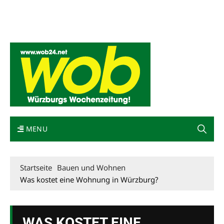
Mediadaten
wob nicht erhalten
Kontakt
Impressum
Bewerbung
MENU
Startseite
Bauen und Wohnen
Was kostet eine Wohnung in Würzburg?
WAS KOSTET EINE