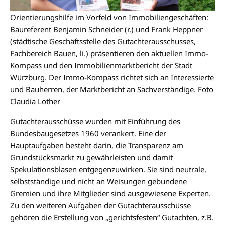
Orientierungshilfe im Vorfeld von Immobiliengeschäften:
Baureferent Benjamin Schneider (r.) und Frank Heppner
(städtische Geschäftsstelle des Gutachterausschusses,
Fachbereich Bauen, li.) präsentieren den aktuellen Immo-
Kompass und den Immobilienmarktbericht der Stadt
Würzburg. Der Immo-Kompass richtet sich an Interessierte
und Bauherren, der Marktbericht an Sachverständige. Foto
Claudia Lother
Gutachterausschüsse wurden mit Einführung des
Bundesbaugesetzes 1960 verankert. Eine der
Hauptaufgaben besteht darin, die Transparenz am
Grundstücksmarkt zu gewährleisten und damit
Spekulationsblasen entgegenzuwirken. Sie sind neutrale,
selbstständige und nicht an Weisungen gebundene
Gremien und ihre Mitglieder sind ausgewiesene Experten.
Zu den weiteren Aufgaben der Gutachterausschüsse
gehören die Erstellung von „gerichtsfesten“ Gutachten, z.B.