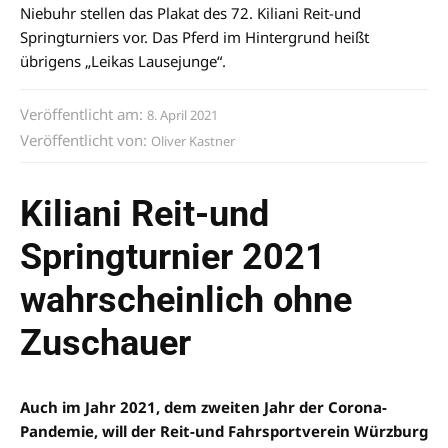
Niebuhr stellen das Plakat des 72. Kiliani Reit-und
Springturniers vor. Das Pferd im Hintergrund heißt
übrigens „Leikas Lausejunge“.
Veröffentlicht am:
8. April 2021
Veröffentlicht von:
Oliver Kastner
Kiliani Reit-und
Springturnier 2021
wahrscheinlich ohne
Zuschauer
Auch im Jahr 2021, dem zweiten Jahr der Corona-
Pandemie, will der Reit-und Fahrsportverein Würzburg