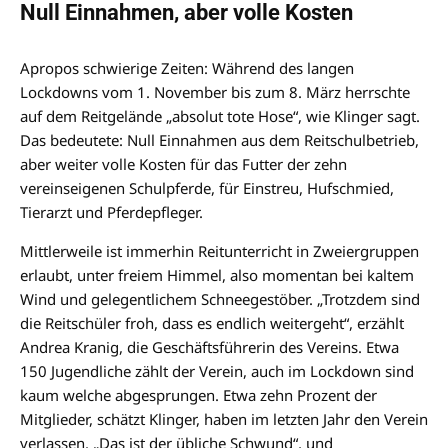
Null Einnahmen, aber volle Kosten
Apropos schwierige Zeiten: Während des langen
Lockdowns vom 1. November bis zum 8. März herrschte
auf dem Reitgelände „absolut tote Hose“, wie Klinger sagt.
Das bedeutete: Null Einnahmen aus dem Reitschulbetrieb,
aber weiter volle Kosten für das Futter der zehn
vereinseigenen Schulpferde, für Einstreu, Hufschmied,
Tierarzt und Pferdepfleger.
Mittlerweile ist immerhin Reitunterricht in Zweiergruppen
erlaubt, unter freiem Himmel, also momentan bei kaltem
Wind und gelegentlichem Schneegestöber. „Trotzdem sind
die Reitschüler froh, dass es endlich weitergeht“, erzählt
Andrea Kranig, die Geschäftsführerin des Vereins. Etwa
150 Jugendliche zählt der Verein, auch im Lockdown sind
kaum welche abgesprungen. Etwa zehn Prozent der
Mitglieder, schätzt Klinger, haben im letzten Jahr den Verein
verlassen. „Das ist der übliche Schwund“, und