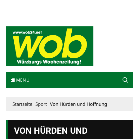
Mediadaten
wob nicht erhalten
Kontakt
Impressum
Bewerbung
MENU
Startseite
Sport
Von Hürden und Hoffnung
VON HÜRDEN UND