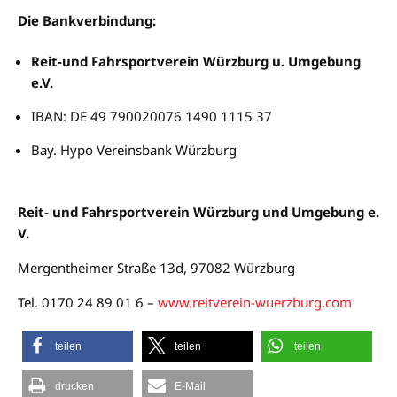
Die Bankverbindung:
Reit-und Fahrsportverein Würzburg u. Umgebung
e.V.
IBAN: DE 49 790020076 1490 1115 37
Bay. Hypo Vereinsbank Würzburg
Reit- und Fahrsportverein Würzburg und Umgebung e.
V.
Mergentheimer Straße 13d, 97082 Würzburg
Tel. 0170 24 89 01 6 –
www.reitverein-wuerzburg.com
teilen
teilen
teilen
drucken
E-Mail