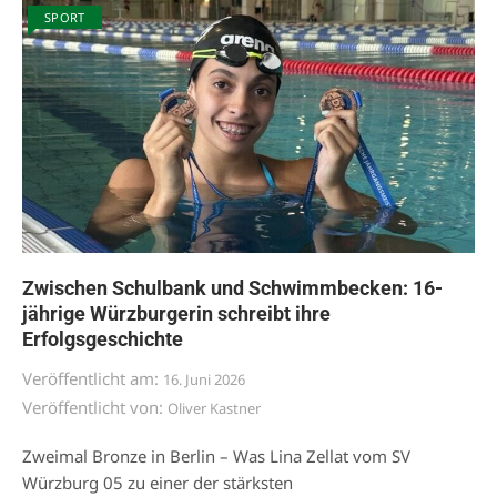
SPORT
Zwischen Schulbank und Schwimmbecken: 16-
jährige Würzburgerin schreibt ihre
Erfolgsgeschichte
Veröffentlicht am:
16. Juni 2026
Veröffentlicht von:
Oliver Kastner
Zweimal Bronze in Berlin – Was Lina Zellat vom SV
Würzburg 05 zu einer der stärksten