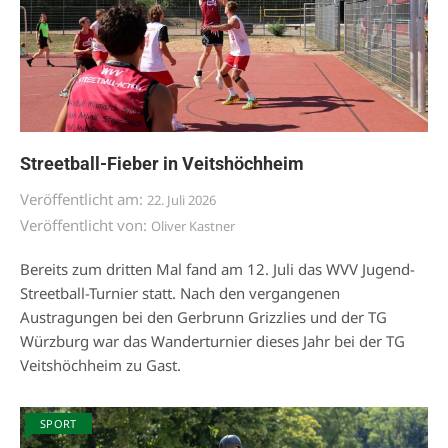
Streetball-Fieber in Veitshöchheim
Veröffentlicht am:
22. Juli 2026
Veröffentlicht von:
Oliver Kastner
Bereits zum dritten Mal fand am 12. Juli das WVV Jugend-
Streetball-Turnier statt. Nach den vergangenen
Austragungen bei den Gerbrunn Grizzlies und der TG
Würzburg war das Wanderturnier dieses Jahr bei der TG
Veitshöchheim zu Gast.
SPORT