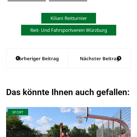
Kiliani Reitturnier
Reit- Und Fahrsportverein Würzburg
Beitragsnavigation
Vorheriger Beitrag
Nächster Beitrag
Das könnte Ihnen auch gefallen:
SPORT