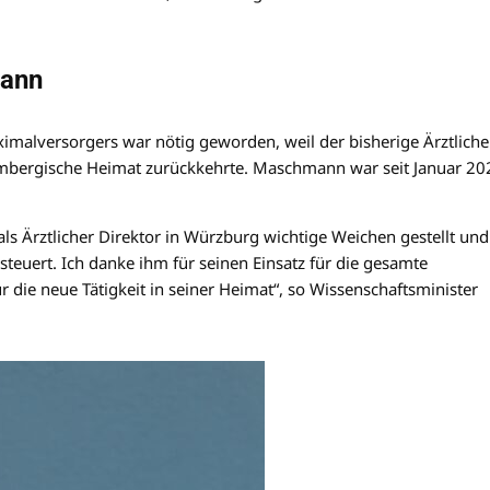
mann
imalversorgers war nötig geworden, weil der bisherige Ärztliche
mbergische Heimat zurückkehrte. Maschmann war seit Januar 20
als Ärztlicher Direktor in Würzburg wichtige Weichen gestellt und
euert. Ich danke ihm für seinen Einsatz für die gesamte
die neue Tätigkeit in seiner Heimat“, so Wissenschaftsminister