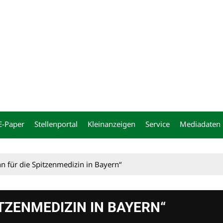
ng
E-Paper
Stellenportal
Kleinanzeigen
Service
Mediadaten
n für die Spitzenmedizin in Bayern“
TZENMEDIZIN IN BAYERN“