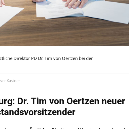
tliche Direktor PD Dr. Tim von Oertzen bei der
iver Kastner
urg: Dr. Tim von Oertzen neuer
standsvorsitzender