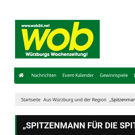
Mediadaten
wob nicht erhalten
Kontakt
Impressum
Bewerbu
Nachrichten
Event-Kalender
Gewinnspiele
Startseite
Aus Würzburg und der Region
„Spitzenman
„SPITZENMANN FÜR DIE SPI