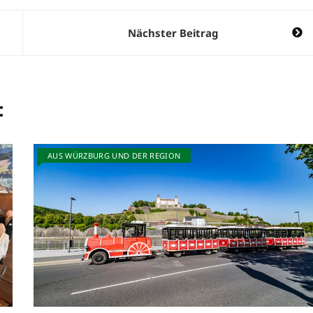
Nächster Beitrag
:
AUS WÜRZBURG UND DER REGION