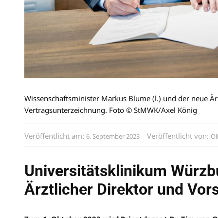
Wissenschaftsminister Markus Blume (l.) und der neue Ärz
Vertragsunterzeichnung. Foto © StMWK/Axel König
Veröffentlicht am:
Veröffentlicht von:
6. September 2023
Ol
Universitätsklinikum Würzb
Ärztlicher Direktor und Vor