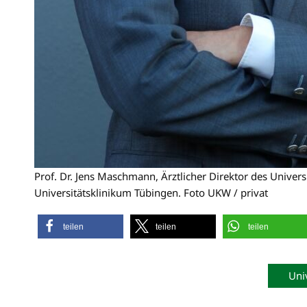
Prof. Dr. Jens Maschmann, Ärztlicher Direktor des Unive
Universitätsklinikum Tübingen. Foto UKW / privat
teilen
teilen
teilen
Univ