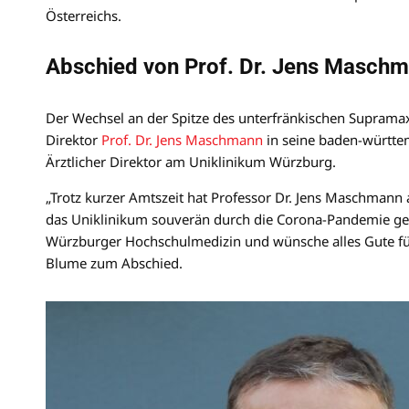
Österreichs.
Abschied von Prof. Dr. Jens Masch
Der Wechsel an der Spitze des unterfränkischen Supramax
Direktor
Prof. Dr. Jens Maschmann
in seine baden-württe
Ärztlicher Direktor am Uniklinikum Würzburg.
„Trotz kurzer Amtszeit hat Professor Dr. Jens Maschmann 
das Uniklinikum souverän durch die Corona-Pandemie gest
Würzburger Hochschulmedizin und wünsche alles Gute für 
Blume zum Abschied.