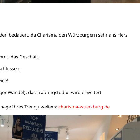
den bedauert, da Charisma den Würzburgern sehr ans Herz
immt das Geschäft.
chlossen.
ice!
ger Wandel), das Trauringstudio wird erweitert.
page Ihres Trendjuweliers:
charisma-wuerzburg.de