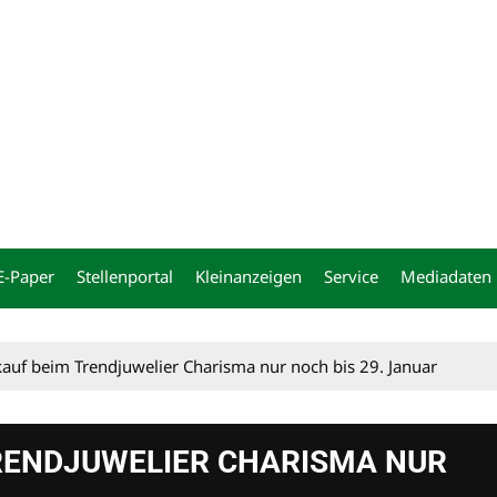
ng
E-Paper
Stellenportal
Kleinanzeigen
Service
Mediadaten
kauf beim Trendjuwelier Charisma nur noch bis 29. Januar
RENDJUWELIER CHARISMA NUR