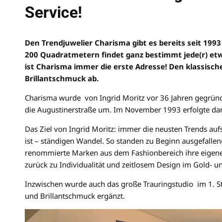
Service!
Den Trendjuwelier Charisma gibt es bereits seit 1993
200 Quadratmetern findet ganz bestimmt jede(r) et
ist Charisma immer die erste Adresse! Den klassisc
Brillantschmuck ab.
Charisma wurde von Ingrid Moritz vor 36 Jahren gegründ
die Augustinerstraße um. Im November 1993 erfolgte dan
Das Ziel von Ingrid Moritz: immer die neusten Trends auf
ist – ständigen Wandel. So standen zu Beginn ausgefalle
renommierte Marken aus dem Fashionbereich ihre eigenen
zurück zu Individualität und zeitlosem Design im Gold- un
Inzwischen wurde auch das große Trauringstudio im 1. S
und Brillantschmuck ergänzt.