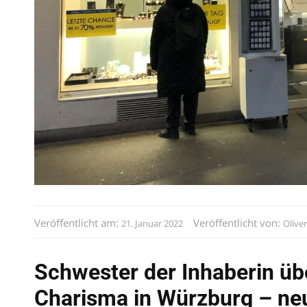
Veröffentlicht am:
Veröffentlicht von:
21. Januar 2022
Olive
Schwester der Inhaberin üb
Charisma in Würzburg – ne