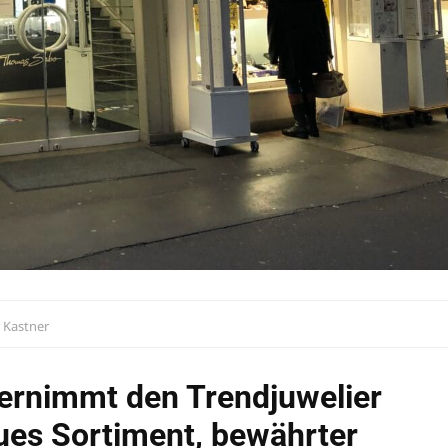
r Kastner
ernimmt den Trendjuwelier
ues Sortiment, bewährter