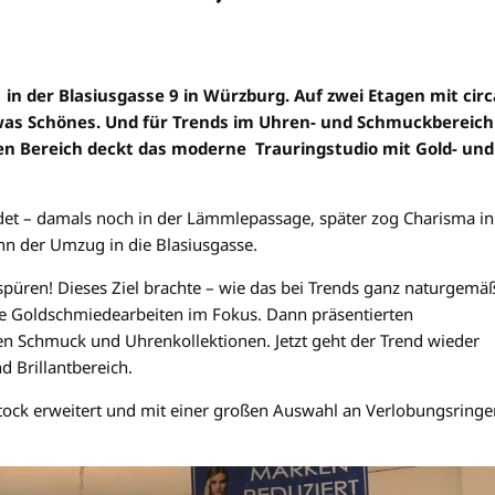
 in der Blasiusgasse 9 in Würzburg. Auf zwei Etagen mit circ
was Schönes. Und für Trends im Uhren- und Schmuckbereich
hen Bereich deckt das moderne Trauringstudio mit Gold- und
et – damals noch in der Lämmlepassage, später zog Charisma in
n der Umzug in die Blasiusgasse.
spüren! Dieses Ziel brachte – wie das bei Trends ganz naturgemä
ne Goldschmiedearbeiten im Fokus. Dann präsentierten
 Schmuck und Uhrenkollektionen. Jetzt geht der Trend wieder
d Brillantbereich.
tock erweitert und mit einer großen Auswahl an Verlobungsringe