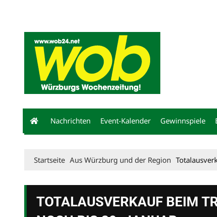
Mediadaten
wob nicht erhalten
Kontakt
Impressum
Bewerbu
Nachrichten
Event-Kalender
Gewinnspiele
Startseite
Aus Würzburg und der Region
Totalausver
TOTALAUSVERKAUF BEIM T